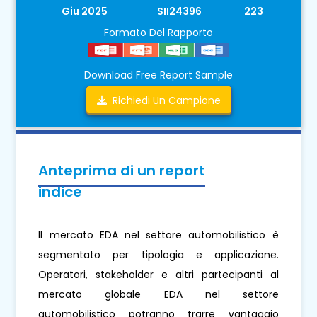
Giu 2025
SII24396
223
Formato Del Rapporto
Download Free Report Sample
Richiedi Un Campione
Anteprima di un report
indice
Il mercato EDA nel settore automobilistico è
segmentato per tipologia e applicazione.
Operatori, stakeholder e altri partecipanti al
mercato globale EDA nel settore
automobilistico potranno trarre vantaggio