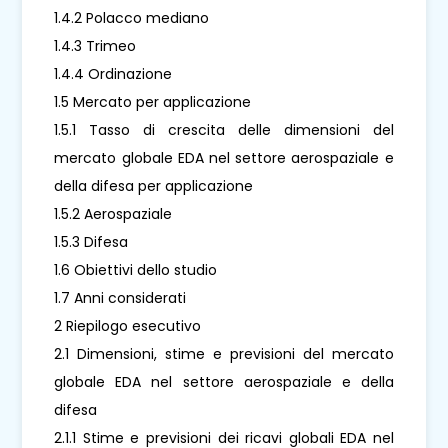
1.4.2 Polacco mediano
1.4.3 Trimeo
1.4.4 Ordinazione
1.5 Mercato per applicazione
1.5.1 Tasso di crescita delle dimensioni del
mercato globale EDA nel settore aerospaziale e
della difesa per applicazione
1.5.2 Aerospaziale
1.5.3 Difesa
1.6 Obiettivi dello studio
1.7 Anni considerati
2 Riepilogo esecutivo
2.1 Dimensioni, stime e previsioni del mercato
globale EDA nel settore aerospaziale e della
difesa
2.1.1 Stime e previsioni dei ricavi globali EDA nel