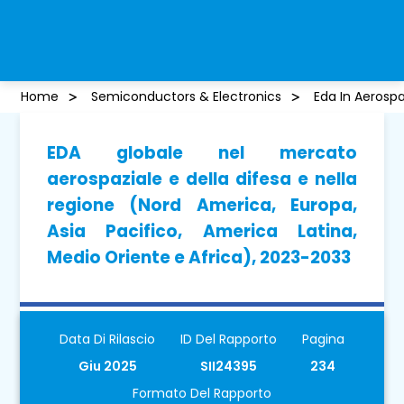
Home
Semiconductors & Electronics
Eda In Aerosp
EDA globale nel mercato
aerospaziale e della difesa e nella
regione (Nord America, Europa,
Asia Pacifico, America Latina,
Medio Oriente e Africa), 2023-2033
Data Di Rilascio
ID Del Rapporto
Pagina
Giu 2025
SII24395
234
Formato Del Rapporto