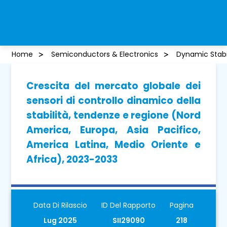
Home
Semiconductors & Electronics
Dynamic Stabi
Crescita del mercato globale dei
sensori di controllo dinamico della
stabilità, tendenze e regione (Nord
America, Europa, Asia Pacifico,
America Latina, Medio Oriente e
Africa), 2023-2033
Data Di Rilascio
ID Del Rapporto
Pagina
Lug 2025
SII29090
218