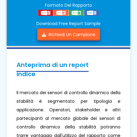
Formato Del Rapporto
Download Free Report Sample
Richiedi Un Campione
Anteprima di un report
indice
Il mercato dei sensori di controllo dinamico della
stabilità è segmentato per tipologia e
applicazione. Operatori, stakeholder e altri
partecipanti al mercato globale dei sensori di
controllo dinamico della stabilità potranno
trarre vantaggio dall'utilizzo del rapporto come