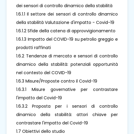
dei sensori di controllo dinamico della stabilità
1.6.1.1 Il settore dei sensori di controllo dinamico
della stabilità Valutazione d'impatto - Covid-19
1.6.1.2 Sfide della catena di approvvigionamento
1.6.1.3 Impatto del COVID-19 su petrolio greggio e
prodotti raffinati
1.6.2 Tendenze di mercato e sensori di controllo
dinamico della stabilità: potenziali opportunità
nel contesto del COVID-19
1.6.3 Misure/Proposte contro il Covid-19
1.6.3.1 Misure governative per contrastare
l'impatto del Covid-19
1.6.3.2 Proposta per i sensori di controllo
dinamico della stabilità: attori chiave per
contrastare l'impatto del Covid-19
1.7 Obiettivi dello studio