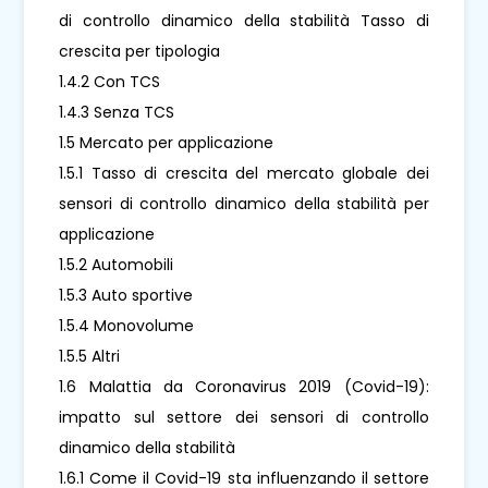
di controllo dinamico della stabilità Tasso di
crescita per tipologia
1.4.2 Con TCS
1.4.3 Senza TCS
1.5 Mercato per applicazione
1.5.1 Tasso di crescita del mercato globale dei
sensori di controllo dinamico della stabilità per
applicazione
1.5.2 Automobili
1.5.3 Auto sportive
1.5.4 Monovolume
1.5.5 Altri
1.6 Malattia da Coronavirus 2019 (Covid-19):
impatto sul settore dei sensori di controllo
dinamico della stabilità
1.6.1 Come il Covid-19 sta influenzando il settore