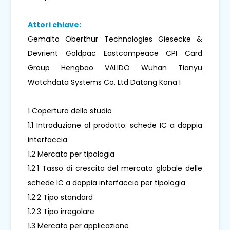
Attori chiave:
Gemalto Oberthur Technologies Giesecke &
Devrient Goldpac Eastcompeace CPI Card
Group Hengbao VALIDO Wuhan Tianyu
Watchdata Systems Co. Ltd Datang Kona I
1 Copertura dello studio
1.1 Introduzione al prodotto: schede IC a doppia
interfaccia
1.2 Mercato per tipologia
1.2.1 Tasso di crescita del mercato globale delle
schede IC a doppia interfaccia per tipologia
1.2.2 Tipo standard
1.2.3 Tipo irregolare
1.3 Mercato per applicazione