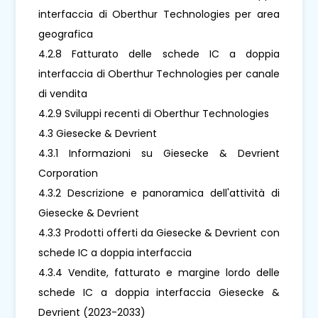
interfaccia di Oberthur Technologies per area
geografica
4.2.8 Fatturato delle schede IC a doppia
interfaccia di Oberthur Technologies per canale
di vendita
4.2.9 Sviluppi recenti di Oberthur Technologies
4.3 Giesecke & Devrient
4.3.1 Informazioni su Giesecke & Devrient
Corporation
4.3.2 Descrizione e panoramica dell'attività di
Giesecke & Devrient
4.3.3 Prodotti offerti da Giesecke & Devrient con
schede IC a doppia interfaccia
4.3.4 Vendite, fatturato e margine lordo delle
schede IC a doppia interfaccia Giesecke &
Devrient (2023-2033)