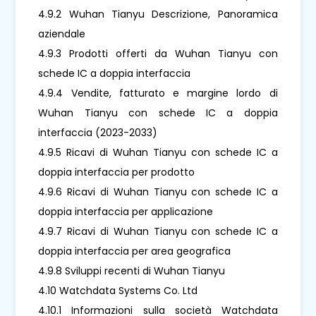
4.9.2 Wuhan Tianyu Descrizione, Panoramica
aziendale
4.9.3 Prodotti offerti da Wuhan Tianyu con
schede IC a doppia interfaccia
4.9.4 Vendite, fatturato e margine lordo di
Wuhan Tianyu con schede IC a doppia
interfaccia (2023-2033)
4.9.5 Ricavi di Wuhan Tianyu con schede IC a
doppia interfaccia per prodotto
4.9.6 Ricavi di Wuhan Tianyu con schede IC a
doppia interfaccia per applicazione
4.9.7 Ricavi di Wuhan Tianyu con schede IC a
doppia interfaccia per area geografica
4.9.8 Sviluppi recenti di Wuhan Tianyu
4.10 Watchdata Systems Co. Ltd
4.10.1 Informazioni sulla società Watchdata