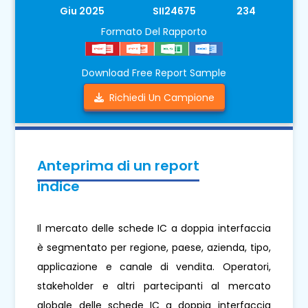
Giu 2025
SII24675
234
Formato Del Rapporto
Download Free Report Sample
Richiedi Un Campione
Anteprima di un report
indice
Il mercato delle schede IC a doppia interfaccia
è segmentato per regione, paese, azienda, tipo,
applicazione e canale di vendita. Operatori,
stakeholder e altri partecipanti al mercato
globale delle schede IC a doppia interfaccia