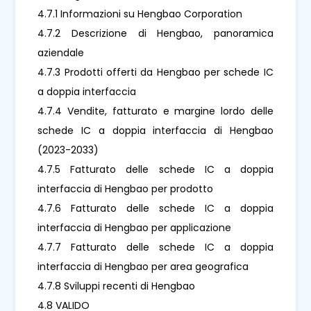
4.7.1 Informazioni su Hengbao Corporation
4.7.2 Descrizione di Hengbao, panoramica
aziendale
4.7.3 Prodotti offerti da Hengbao per schede IC
a doppia interfaccia
4.7.4 Vendite, fatturato e margine lordo delle
schede IC a doppia interfaccia di Hengbao
(2023-2033)
4.7.5 Fatturato delle schede IC a doppia
interfaccia di Hengbao per prodotto
4.7.6 Fatturato delle schede IC a doppia
interfaccia di Hengbao per applicazione
4.7.7 Fatturato delle schede IC a doppia
interfaccia di Hengbao per area geografica
4.7.8 Sviluppi recenti di Hengbao
4.8 VALIDO