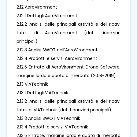
2.12 AeroVironment
2.12.1 Dettagli AeroVironment
2.12.2 Analisi delle principali attività e dei ricavi
totali di AeroVironment (dati finanziari
principali).
2.12.3 Analisi SWOT dell'AeroVironment
2.12.4 Prodotti e servizi AeroVironment
2.12.5 Entrate di AeroVironment Drone Software,
margine lordo e quota di mercato (2018-2019)
2.13 VIATechnik
2.13.1 Dettagli VIATechnik
2.13.2 Analisi delle principali attività e dei ricavi
totali di VIATechnik (dati finanziari principali).
2.13.3 Analisi SWOT VIATechnik
2.13.4 Prodotti e servizi VIATechnik
2.13.5 Entrate, margine lordo e quota di mercato