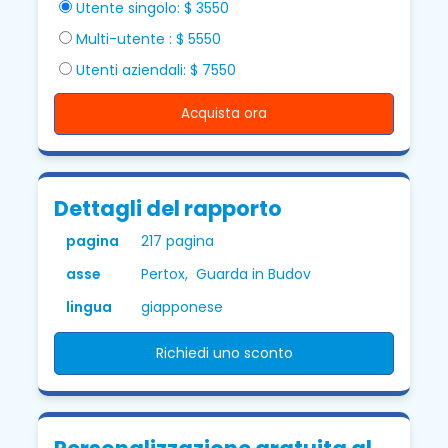
Utente singolo: $ 3550
Multi-utente : $ 5550
Utenti aziendali: $ 7550
Acquista ora
Dettagli del rapporto
pagina
217 pagina
asse
Pertox, Guarda in Budov
lingua
giapponese
Richiedi uno sconto