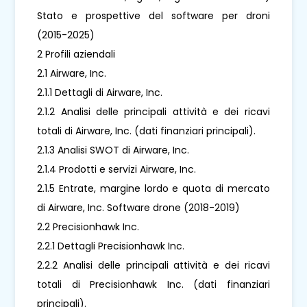
Stato e prospettive del software per droni
(2015-2025)
2 Profili aziendali
2.1 Airware, Inc.
2.1.1 Dettagli di Airware, Inc.
2.1.2 Analisi delle principali attività e dei ricavi
totali di Airware, Inc. (dati finanziari principali).
2.1.3 Analisi SWOT di Airware, Inc.
2.1.4 Prodotti e servizi Airware, Inc.
2.1.5 Entrate, margine lordo e quota di mercato
di Airware, Inc. Software drone (2018-2019)
2.2 Precisionhawk Inc.
2.2.1 Dettagli Precisionhawk Inc.
2.2.2 Analisi delle principali attività e dei ricavi
totali di Precisionhawk Inc. (dati finanziari
principali).