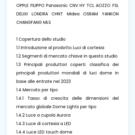
OPPLE FILIPPO Panasonic CNV HY TCL AOZZO FSL
DELIXI LONDRA CHNT Midea OSRAM YANKON
CHANGFANG MLS
1 Copertura dello studio
1.1 Introduzione al prodotto Luci di cortesia
1.2 Segmenti di mercato chiave in questo studio
1.3 Principali produttori coperti: classifica dei
principali produttori mondiali di luci dome in
base alle entrate nel 2023
1.4 Mercato per tipo
1.4.1 Tasso di crescita delle dimensioni del
mercato globale Dome Lights per tipo
1.4.2 Luce a cupola Aurora
1.4.3 Luce di cortesia a LED
1.4.4 Luce LED touch dome