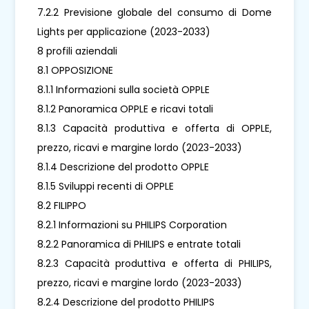
7.2.2 Previsione globale del consumo di Dome
Lights per applicazione (2023-2033)
8 profili aziendali
8.1 OPPOSIZIONE
8.1.1 Informazioni sulla società OPPLE
8.1.2 Panoramica OPPLE e ricavi totali
8.1.3 Capacità produttiva e offerta di OPPLE,
prezzo, ricavi e margine lordo (2023-2033)
8.1.4 Descrizione del prodotto OPPLE
8.1.5 Sviluppi recenti di OPPLE
8.2 FILIPPO
8.2.1 Informazioni su PHILIPS Corporation
8.2.2 Panoramica di PHILIPS e entrate totali
8.2.3 Capacità produttiva e offerta di PHILIPS,
prezzo, ricavi e margine lordo (2023-2033)
8.2.4 Descrizione del prodotto PHILIPS