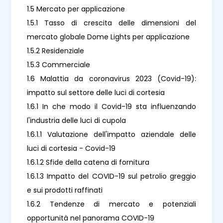
1.5 Mercato per applicazione
1.5.1 Tasso di crescita delle dimensioni del
mercato globale Dome Lights per applicazione
1.5.2 Residenziale
1.5.3 Commerciale
1.6 Malattia da coronavirus 2023 (Covid-19):
impatto sul settore delle luci di cortesia
1.6.1 In che modo il Covid-19 sta influenzando
l'industria delle luci di cupola
1.6.1.1 Valutazione dell'impatto aziendale delle
luci di cortesia - Covid-19
1.6.1.2 Sfide della catena di fornitura
1.6.1.3 Impatto del COVID-19 sul petrolio greggio
e sui prodotti raffinati
1.6.2 Tendenze di mercato e potenziali
opportunità nel panorama COVID-19