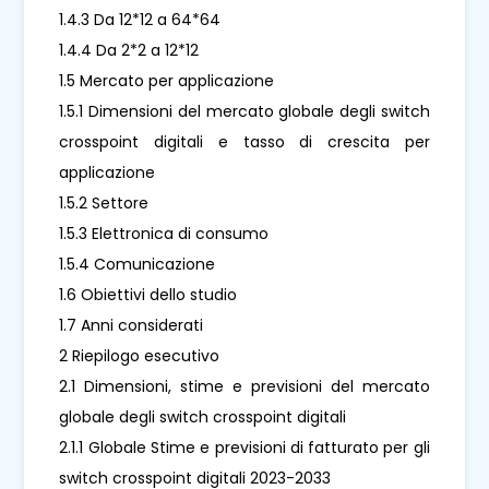
1.4.3 Da 12*12 a 64*64
1.4.4 Da 2*2 a 12*12
1.5 Mercato per applicazione
1.5.1 Dimensioni del mercato globale degli switch
crosspoint digitali e tasso di crescita per
applicazione
1.5.2 Settore
1.5.3 Elettronica di consumo
1.5.4 Comunicazione
1.6 Obiettivi dello studio
1.7 Anni considerati
2 Riepilogo esecutivo
2.1 Dimensioni, stime e previsioni del mercato
globale degli switch crosspoint digitali
2.1.1 Globale Stime e previsioni di fatturato per gli
switch crosspoint digitali 2023-2033