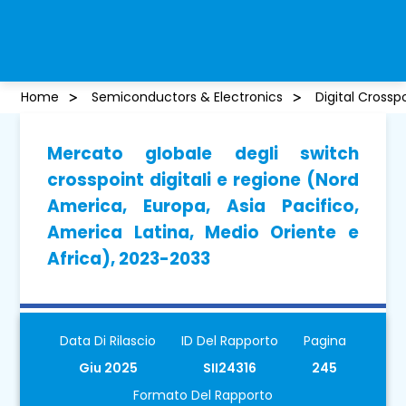
Home
Semiconductors & Electronics
Digital Crossp
Mercato globale degli switch
crosspoint digitali e regione (Nord
America, Europa, Asia Pacifico,
America Latina, Medio Oriente e
Africa), 2023-2033
Data Di Rilascio
ID Del Rapporto
Pagina
Giu 2025
SII24316
245
Formato Del Rapporto