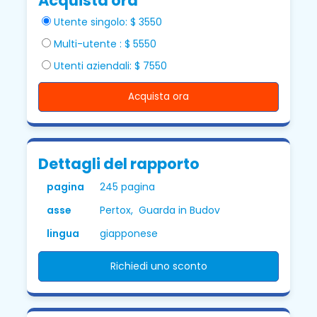
Acquista ora
Utente singolo: $ 3550
Multi-utente : $ 5550
Utenti aziendali: $ 7550
Acquista ora
Dettagli del rapporto
pagina
245 pagina
asse
Pertox, Guarda in Budov
lingua
giapponese
Richiedi uno sconto