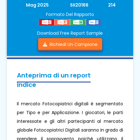
Mag 2025
SII20166
214
Formato Del Rapporto
Download Free Report Sample
Richiedi Un Campione
Anteprima di un report
indice
Il mercato Fotocopiatrici digitali è segmentato
per Tipo e per Applicazione. I giocatori, le parti
interessate e gli altri partecipanti al mercato
globale Fotocopiatrici Digitali saranno in grado di
prendere il sopravvento poiché utilizzano il