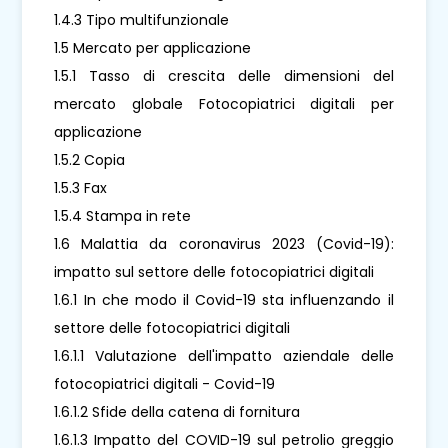
1.4.3 Tipo multifunzionale
1.5 Mercato per applicazione
1.5.1 Tasso di crescita delle dimensioni del
mercato globale Fotocopiatrici digitali per
applicazione
1.5.2 Copia
1.5.3 Fax
1.5.4 Stampa in rete
1.6 Malattia da coronavirus 2023 (Covid-19):
impatto sul settore delle fotocopiatrici digitali
1.6.1 In che modo il Covid-19 sta influenzando il
settore delle fotocopiatrici digitali
1.6.1.1 Valutazione dell'impatto aziendale delle
fotocopiatrici digitali - Covid-19
1.6.1.2 Sfide della catena di fornitura
1.6.1.3 Impatto del COVID-19 sul petrolio greggio