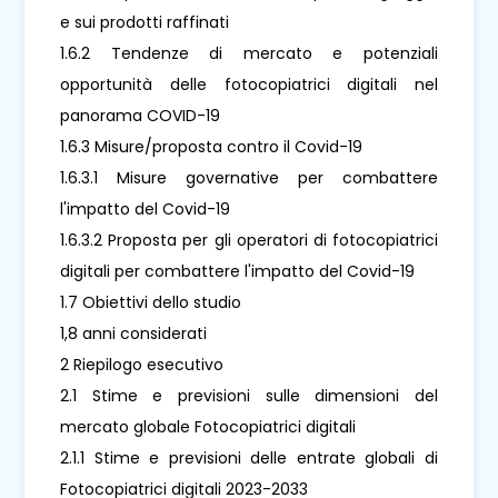
e sui prodotti raffinati
1.6.2 Tendenze di mercato e potenziali
opportunità delle fotocopiatrici digitali nel
panorama COVID-19
1.6.3 Misure/proposta contro il Covid-19
1.6.3.1 Misure governative per combattere
l'impatto del Covid-19
1.6.3.2 Proposta per gli operatori di fotocopiatrici
digitali per combattere l'impatto del Covid-19
1.7 Obiettivi dello studio
1,8 anni considerati
2 Riepilogo esecutivo
2.1 Stime e previsioni sulle dimensioni del
mercato globale Fotocopiatrici digitali
2.1.1 Stime e previsioni delle entrate globali di
Fotocopiatrici digitali 2023-2033