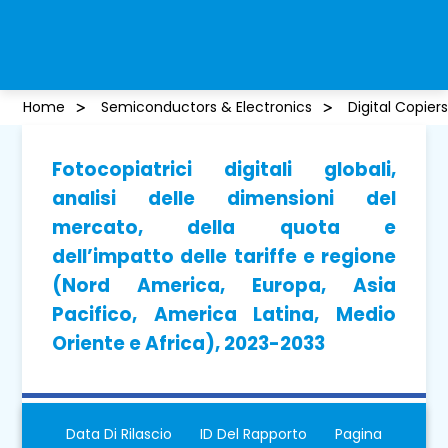
Home
Semiconductors & Electronics
Digital Copier
Fotocopiatrici digitali globali,
analisi delle dimensioni del
mercato, della quota e
dell’impatto delle tariffe e regione
(Nord America, Europa, Asia
Pacifico, America Latina, Medio
Oriente e Africa), 2023-2033
Data Di Rilascio
ID Del Rapporto
Pagina