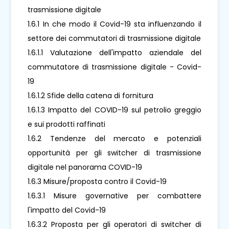
trasmissione digitale
1.6.1 In che modo il Covid-19 sta influenzando il
settore dei commutatori di trasmissione digitale
1.6.1.1 Valutazione dell'impatto aziendale del
commutatore di trasmissione digitale - Covid-
19
1.6.1.2 Sfide della catena di fornitura
1.6.1.3 Impatto del COVID-19 sul petrolio greggio
e sui prodotti raffinati
1.6.2 Tendenze del mercato e potenziali
opportunità per gli switcher di trasmissione
digitale nel panorama COVID-19
1.6.3 Misure/proposta contro il Covid-19
1.6.3.1 Misure governative per combattere
l'impatto del Covid-19
1.6.3.2 Proposta per gli operatori di switcher di