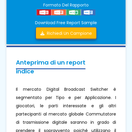
Formato Del Rapporto
Download Free Report Sample
Richiedi Un Campione
Anteprima di un report
indice
Il mercato Digital Broadcast Switcher è
segmentato per Tipo e per Applicazione. I
giocatori, le parti interessate e gli altri
partecipanti al mercato globale Commutatore
di trasmissione digitale saranno in grado di
prendere il sopravvento poiché utilizzano il