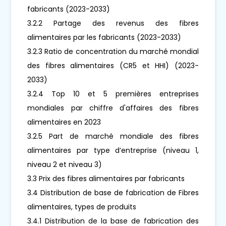
fabricants (2023-2033)
3.2.2 Partage des revenus des fibres
alimentaires par les fabricants (2023-2033)
3.2.3 Ratio de concentration du marché mondial
des fibres alimentaires (CR5 et HHI) (2023-
2033)
3.2.4 Top 10 et 5 premières entreprises
mondiales par chiffre d'affaires des fibres
alimentaires en 2023
3.2.5 Part de marché mondiale des fibres
alimentaires par type d’entreprise (niveau 1,
niveau 2 et niveau 3)
3.3 Prix des fibres alimentaires par fabricants
3.4 Distribution de base de fabrication de Fibres
alimentaires, types de produits
3.4.1 Distribution de la base de fabrication des