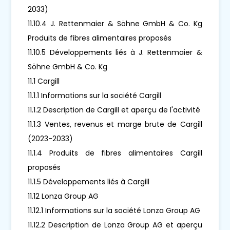
2033)
11.10.4 J. Rettenmaier & Söhne GmbH & Co. Kg
Produits de fibres alimentaires proposés
11.10.5 Développements liés à J. Rettenmaier &
Söhne GmbH & Co. Kg
11.1 Cargill
11.1.1 Informations sur la société Cargill
11.1.2 Description de Cargill et aperçu de l'activité
11.1.3 Ventes, revenus et marge brute de Cargill
(2023-2033)
11.1.4 Produits de fibres alimentaires Cargill
proposés
11.1.5 Développements liés à Cargill
11.12 Lonza Group AG
11.12.1 Informations sur la société Lonza Group AG
11.12.2 Description de Lonza Group AG et aperçu