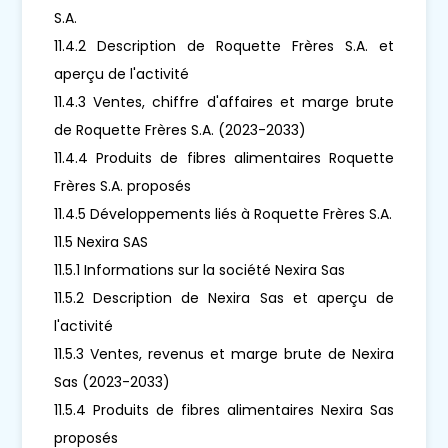
S.A.
11.4.2 Description de Roquette Frères S.A. et
aperçu de l'activité
11.4.3 Ventes, chiffre d'affaires et marge brute
de Roquette Frères S.A. (2023-2033)
11.4.4 Produits de fibres alimentaires Roquette
Frères S.A. proposés
11.4.5 Développements liés à Roquette Frères S.A.
11.5 Nexira SAS
11.5.1 Informations sur la société Nexira Sas
11.5.2 Description de Nexira Sas et aperçu de
l'activité
11.5.3 Ventes, revenus et marge brute de Nexira
Sas (2023-2033)
11.5.4 Produits de fibres alimentaires Nexira Sas
proposés