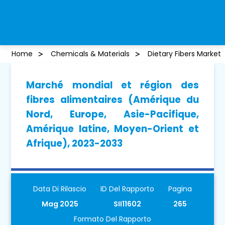
Home
Chemicals & Materials
Dietary Fibers Market
Marché mondial et région des
fibres alimentaires (Amérique du
Nord, Europe, Asie-Pacifique,
Amérique latine, Moyen-Orient et
Afrique), 2023-2033
Data Di Rilascio
ID Del Rapporto
Pagina
Mag 2025
SII11602
265
Formato Del Rapporto