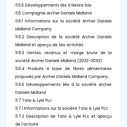
11.5.5 Développements liés à Nexira Sas
11.6 Compagnie Archer Daniels Midland
11.6.1 Informations sur la société Archer Daniels
Midland Company
11.6.2 Description de la société Archer Daniels
Midland et aperçu de ses activités
11.6.3 Ventes, revenus et marge brute de la
société Archer Daniels Midland (2023-2033)
11.6.4 Produits à base de fibres alimentaires
proposés par Archer Daniels Midland Company
11.6.5 Développements liés à la société Archer
Daniels Midland
11.7 Tate & Lyle PLc
11.7.1 Informations sur la société Tate & Lyle PLc
11.7.2 Description de Tate & Lyle PLc et aperçu
de l'activité