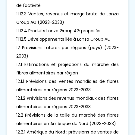
de l'activité
11.12.3 Ventes, revenus et marge brute de Lonza
Group AG (2023-2033)
11.12.4 Produits Lonza Group AG proposés
11.12.5 Développements liés à Lonza Group AG
12 Prévisions futures par régions (pays) (2023-
2033)
12.1 Estimations et projections du marché des
fibres alimentaires par région
12.1.1 Prévisions des ventes mondiales de fibres
alimentaires par régions 2023-2033
12.1.2 Prévisions des revenus mondiaux des fibres
alimentaires par régions 2023-2033
12.2 Prévisions de la taille du marché des fibres
alimentaires en Amérique du Nord (2023-2033)
12.2.1 Amérique du Nord : prévisions de ventes de