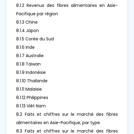
8.1.2 Revenus des fibres alimentaires en Asie-
Pacifique par région
8.1.3 Chine
8.1.4 Japon
8.1.5 Corée du Sud
8.1.6 Inde
8.1.7 Australie
8.1.8 Taïwan
8.1.9 Indonésie
8.1.10 Thaïlande
8.1.11 Malaisie
8.1.12 Philippines
8.1.13 Viêt Nam
8.2 Faits et chiffres sur le marché des fibres
alimentaires en Asie-Pacifique, par type
8.3 Faits et chiffres sur le marché des fibres