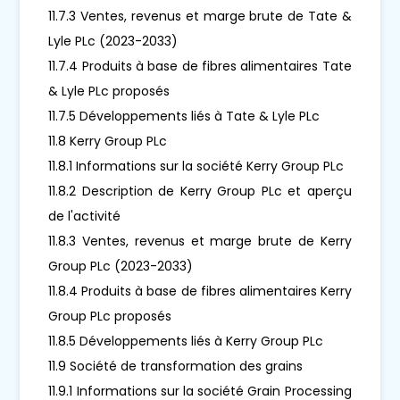
11.7.3 Ventes, revenus et marge brute de Tate &
Lyle PLc (2023-2033)
11.7.4 Produits à base de fibres alimentaires Tate
& Lyle PLc proposés
11.7.5 Développements liés à Tate & Lyle PLc
11.8 Kerry Group PLc
11.8.1 Informations sur la société Kerry Group PLc
11.8.2 Description de Kerry Group PLc et aperçu
de l'activité
11.8.3 Ventes, revenus et marge brute de Kerry
Group PLc (2023-2033)
11.8.4 Produits à base de fibres alimentaires Kerry
Group PLc proposés
11.8.5 Développements liés à Kerry Group PLc
11.9 Société de transformation des grains
11.9.1 Informations sur la société Grain Processing