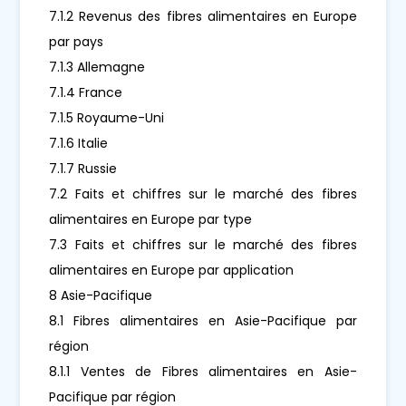
7.1.2 Revenus des fibres alimentaires en Europe
par pays
7.1.3 Allemagne
7.1.4 France
7.1.5 Royaume-Uni
7.1.6 Italie
7.1.7 Russie
7.2 Faits et chiffres sur le marché des fibres
alimentaires en Europe par type
7.3 Faits et chiffres sur le marché des fibres
alimentaires en Europe par application
8 Asie-Pacifique
8.1 Fibres alimentaires en Asie-Pacifique par
région
8.1.1 Ventes de Fibres alimentaires en Asie-
Pacifique par région