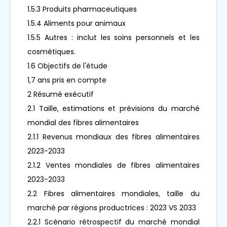
1.5.3 Produits pharmaceutiques
1.5.4 Aliments pour animaux
1.5.5 Autres : inclut les soins personnels et les
cosmétiques.
1.6 Objectifs de l'étude
1,7 ans pris en compte
2 Résumé exécutif
2.1 Taille, estimations et prévisions du marché
mondial des fibres alimentaires
2.1.1 Revenus mondiaux des fibres alimentaires
2023-2033
2.1.2 Ventes mondiales de fibres alimentaires
2023-2033
2.2 Fibres alimentaires mondiales, taille du
marché par régions productrices : 2023 VS 2033
2.2.1 Scénario rétrospectif du marché mondial