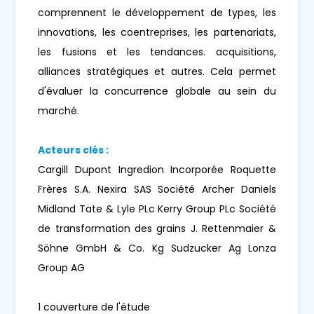
comprennent le développement de types, les
innovations, les coentreprises, les partenariats,
les fusions et les tendances. acquisitions,
alliances stratégiques et autres. Cela permet
d'évaluer la concurrence globale au sein du
marché.
Acteurs clés :
Cargill Dupont Ingredion Incorporée Roquette
Frères S.A. Nexira SAS Société Archer Daniels
Midland Tate & Lyle PLc Kerry Group PLc Société
de transformation des grains J. Rettenmaier &
Söhne GmbH & Co. Kg Sudzucker Ag Lonza
Group AG
1 couverture de l'étude