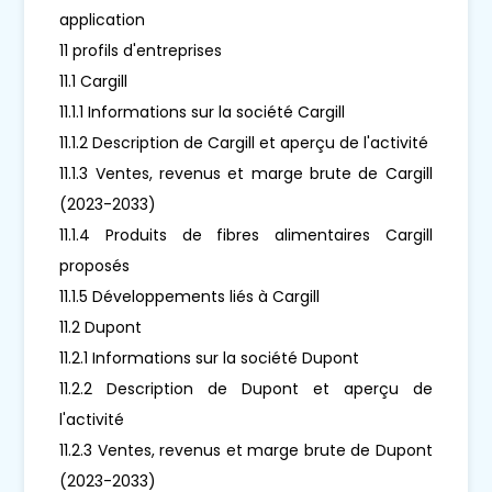
application
11 profils d'entreprises
11.1 Cargill
11.1.1 Informations sur la société Cargill
11.1.2 Description de Cargill et aperçu de l'activité
11.1.3 Ventes, revenus et marge brute de Cargill
(2023-2033)
11.1.4 Produits de fibres alimentaires Cargill
proposés
11.1.5 Développements liés à Cargill
11.2 Dupont
11.2.1 Informations sur la société Dupont
11.2.2 Description de Dupont et aperçu de
l'activité
11.2.3 Ventes, revenus et marge brute de Dupont
(2023-2033)