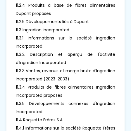
11.2.4 Produits à base de fibres alimentaires
Dupont proposés
11.2.5 Développements liés à Dupont
11.3 Ingredion Incorporated
11.3.1 Informations sur la société Ingredion
Incorporated
11.3.2 Description et aperçu de l'activité
d'Ingredion Incorporated
11.3.3 Ventes, revenus et marge brute d'Ingredion
Incorporated (2023-2033)
11.3.4 Produits de fibres alimentaires Ingredion
Incorporated proposés
11.3.5 Développements connexes d'Ingredion
Incorporated
11.4 Roquette Frères S.A.
11.4.1 Informations sur la société Roquette Frères