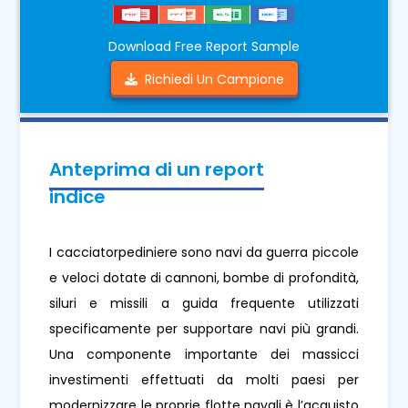
Download Free Report Sample
Richiedi Un Campione
Anteprima di un report
indice
I cacciatorpediniere sono navi da guerra piccole
e veloci dotate di cannoni, bombe di profondità,
siluri e missili a guida frequente utilizzati
specificamente per supportare navi più grandi.
Una componente importante dei massicci
investimenti effettuati da molti paesi per
modernizzare le proprie flotte navali è l’acquisto