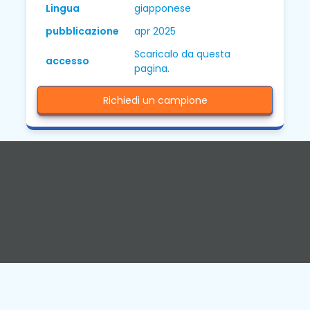
Lingua
giapponese
pubblicazione
apr 2025
Scaricalo da questa
accesso
pagina.
Richiedi un campione