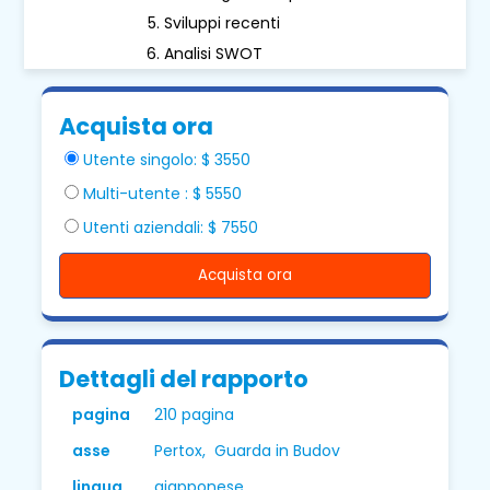
Sviluppi recenti
Analisi SWOT
Acquista ora
Utente singolo: $ 3550
Multi-utente : $ 5550
Utenti aziendali: $ 7550
Acquista ora
Dettagli del rapporto
pagina
210 pagina
asse
Pertox, Guarda in Budov
lingua
giapponese