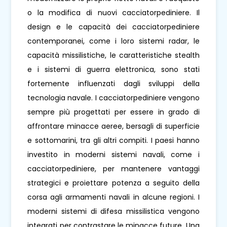
o la modifica di nuovi cacciatorpediniere. Il
design e le capacità dei cacciatorpediniere
contemporanei, come i loro sistemi radar, le
capacità missilistiche, le caratteristiche stealth
e i sistemi di guerra elettronica, sono stati
fortemente influenzati dagli sviluppi della
tecnologia navale. I cacciatorpediniere vengono
sempre più progettati per essere in grado di
affrontare minacce aeree, bersagli di superficie
e sottomarini, tra gli altri compiti. I paesi hanno
investito in moderni sistemi navali, come i
cacciatorpediniere, per mantenere vantaggi
strategici e proiettare potenza a seguito della
corsa agli armamenti navali in alcune regioni. I
moderni sistemi di difesa missilistica vengono
integrati per contrastare le minacce future. Una