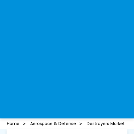
Home
Aerospace & Defense
Destroyers Market