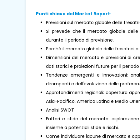
Punti chiave del Market Report:
Previsioni sul mercato globale delle fresatr
Si prevede che il mercato globale delle
durante il periodo di previsione.
Perché il mercato globale delle fresatrici
Dimensioni del mercato e previsioni di cre
dati storici e proiezioni future per il periodo
Tendenze emergenti e Innovazioni: analis
dirompenti e dell'evoluzione delle prefere
Approfondimenti regionali: copertura approf
Asia-Pacifico, America Latina e Medio Orient
Analisi SWOT
Fattori e sfide del mercato: esplorazione
insieme a potenziali sfide e rischi.
Come individuare lacune di mercato e oppo