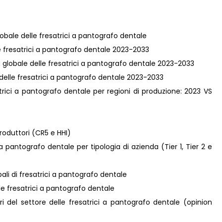
lobale delle fresatrici a pantografo dentale
lle fresatrici a pantografo dentale 2023-2033
va globale delle fresatrici a pantografo dentale 2023-2033
e delle fresatrici a pantografo dentale 2023-2033
trici a pantografo dentale per regioni di produzione: 2023 VS
roduttori (CR5 e HHI)
a pantografo dentale per tipologia di azienda (Tier 1, Tier 2 e
bali di fresatrici a pantografo dentale
e fresatrici a pantografo dentale
tori del settore delle fresatrici a pantografo dentale (opinion