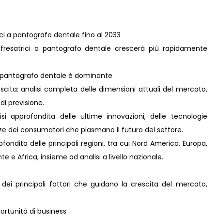
ici a pantografo dentale fino al 2033
 fresatrici a pantografo dentale crescerà più rapidamente
 a pantografo dentale è dominante
scita: analisi completa delle dimensioni attuali del mercato,
 di previsione.
i approfondita delle ultime innovazioni, delle tecnologie
nze dei consumatori che plasmano il futuro del settore.
ondita delle principali regioni, tra cui Nord America, Europa,
e e Africa, insieme ad analisi a livello nazionale.
 dei principali fattori che guidano la crescita del mercato,
rtunità di business