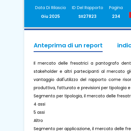
Data Di Rilascio
ID Del Rapporto
Pagina
Giu 2025
SII27823
234
Anteprima di un report
indi
Il mercato delle fresatrici a pantografo den
stakeholder e altri partecipanti al mercato g
vantaggio dall'utilizzo del rapporto come ris
produttiva, fatturato e previsioni per tipologia 
Segmento per tipologia, il mercato delle fresatr
4 assi
5 assi
Altro
Segmento per applicazione, il mercato delle fre