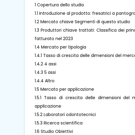
1 Copertura dello studio
1.1 Introduzione al prodotto: fresatrici a pantog
1.2 Mercato chiave Segmenti di questo studio
1.3 Produttori chiave trattati: Classifica dei pri
fatturato nel 2023
1.4 Mercato per tipologia
1.4.1 Tasso di crescita delle dimensioni del merc
1.4.2 4 assi
1.4.3 5 assi
1.4.4 Altro
1.5 Mercato per applicazione
1.5.1 Tasso di crescita delle dimensioni del
applicazione
1.5.2 Laboratori odontotecnici
1.5.3 Ricerca scientifica
1.6 Studio Obiettivi