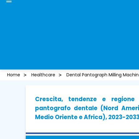
Home
Healthcare
Dental Pantograph Milling Machi
Crescita, tendenze e regione 
pantografo dentale (Nord Americ
Medio Oriente e Africa), 2023-203