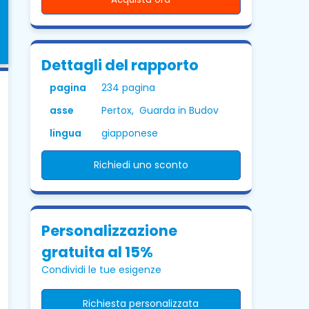
Dettagli del rapporto
pagina
234 pagina
asse
Pertox, Guarda in Budov
lingua
giapponese
Richiedi uno sconto
Personalizzazione
gratuita al 15%
Condividi le tue esigenze
Richiesta personalizzata