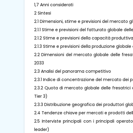
1,7 Anni considerati
2 Sintesi
2.1 Dimensioni, stime e previsioni del mercato g
2.1.1 Stime e previsioni del fatturato globale de
2.1.2 Stime e previsioni della capacità produtti
2.1.3 Stime e previsioni della produzione global
2.2 Dimensioni del mercato globale delle fresa
2033
2.3 Analisi del panorama competitivo
2.3.1 Indice di concentrazione del mercato dei p
2.3.2 Quota di mercato globale delle fresatrici 
Tier 3)
2.3.3 Distribuzione geografica dei produttori glo
2.4 Tendenze chiave per mercati e prodotti dell
2.5 Interviste principali con i principali opera
leader)