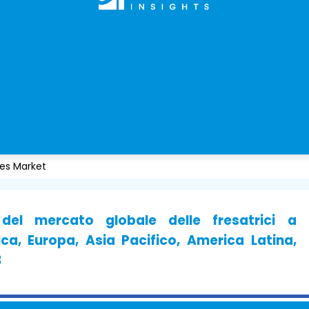
nes Market
del mercato globale delle fresatrici a
a, Europa, Asia Pacifico, America Latina,
3