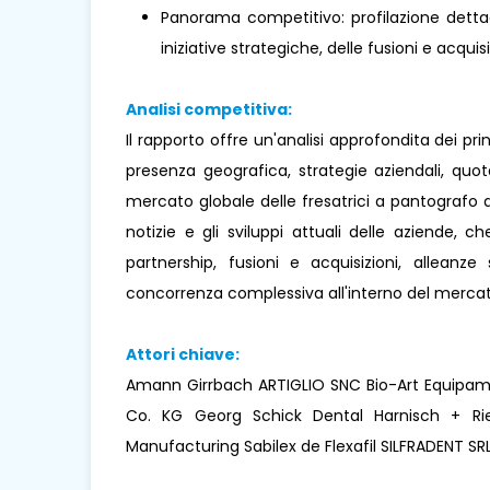
Panorama competitivo: profilazione dettagl
iniziative strategiche, delle fusioni e acquisi
Analisi competitiva:
Il rapporto offre un'analisi approfondita dei pr
presenza geografica, strategie aziendali, quo
mercato globale delle fresatrici a pantografo d
notizie e gli sviluppi attuali delle aziende, ch
partnership, fusioni e acquisizioni, alleanz
concorrenza complessiva all'interno del mercat
Attori chiave:
Amann Girrbach ARTIGLIO SNC Bio-Art Equipa
Co. KG Georg Schick Dental Harnisch + Ri
Manufacturing Sabilex de Flexafil SILFRADENT 