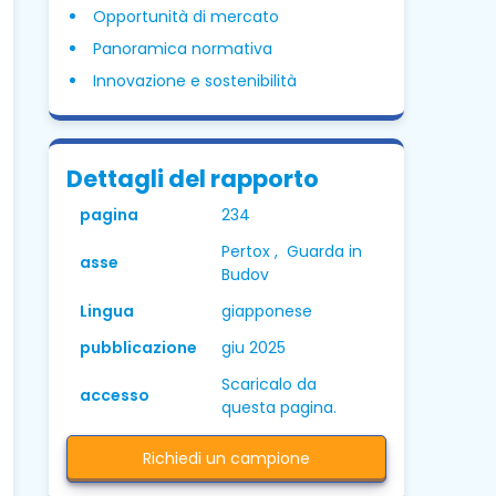
Opportunità di mercato
Panoramica normativa
Innovazione e sostenibilità
Dettagli del rapporto
pagina
234
Pertox , Guarda in
asse
Budov
Lingua
giapponese
pubblicazione
giu 2025
Scaricalo da
accesso
questa pagina.
Richiedi un campione