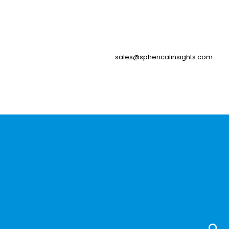
sales@sphericalinsights.com