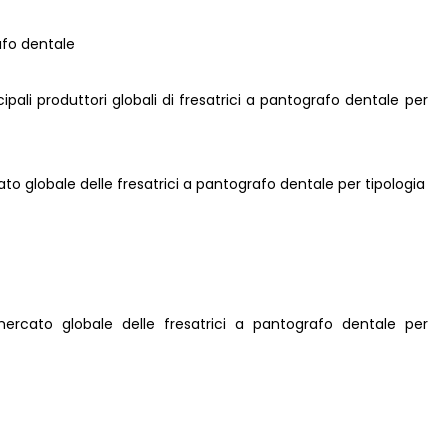
rafo dentale
ncipali produttori globali di fresatrici a pantografo dentale per
ato globale delle fresatrici a pantografo dentale per tipologia
 mercato globale delle fresatrici a pantografo dentale per