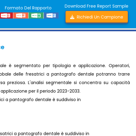
Download Free Report Sample
Formato Del Rapporto
Richiedi Un Campione
ce
tale è segmentato per tipologia e applicazione. Operatori,
lobale delle fresatrici a pantografo dentale potranno trarre
orsa preziosa. L'analisi segmentale si concentra su capacità
e applicazione per il periodo 2023-2033.
ici a pantografo dentale è suddiviso in
satrici a pantografo dentale è suddiviso in