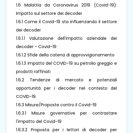
1.6 Malattia da Coronavirus 2019 (Covid-19):
Impatto sul settore dei decoder
1.6.1 Come il Covid-19 sta influenzando il settore
dei decoder
1.6.1.1 Valutazione dell'impatto aziendale dei
decoder - Covid-19
1.6.1.2 Sfide della catena di approvvigionamento
1.6.1.3 Impatto del COVID-19 su petrolio greggio e
prodotti raffinati
1.6.2 Tendenze di mercato e potenziali
opportunità per i decoder nel contesto del
COVID-19
1.6.3 Misure/Proposte contro il Covid-19
1.6.3.1 Misure governative per contrastare
l'impatto del Covid-19
1.6.3.2 Proposta per i lettori di decoder per