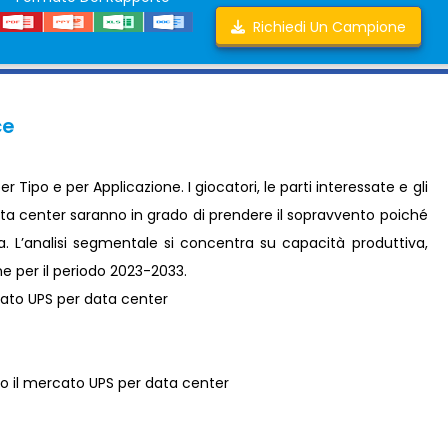
Richiedi Un Campione
ce
ipo e per Applicazione. I giocatori, le parti interessate e gli
ata center saranno in grado di prendere il sopravvento poiché
a. L’analisi segmentale si concentra su capacità produttiva,
one per il periodo 2023-2033.
cato UPS per data center
o il mercato UPS per data center