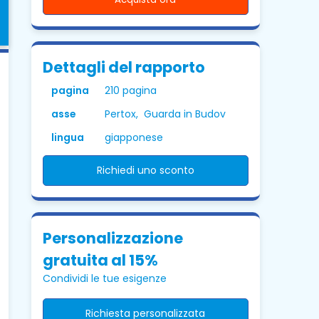
Dettagli del rapporto
pagina
210 pagina
asse
Pertox, Guarda in Budov
lingua
giapponese
Richiedi uno sconto
Personalizzazione
gratuita al 15%
Condividi le tue esigenze
Richiesta personalizzata