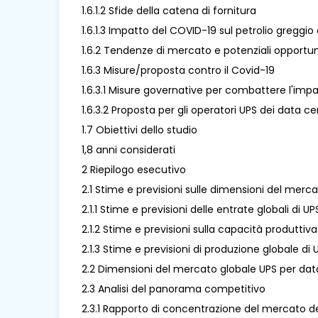
1.6.1.2 Sfide della catena di fornitura
1.6.1.3 Impatto del COVID-19 sul petrolio greggio 
1.6.2 Tendenze di mercato e potenziali opport
1.6.3 Misure/proposta contro il Covid-19
1.6.3.1 Misure governative per combattere l'imp
1.6.3.2 Proposta per gli operatori UPS dei data 
1.7 Obiettivi dello studio
1,8 anni considerati
2 Riepilogo esecutivo
2.1 Stime e previsioni sulle dimensioni del merc
2.1.1 Stime e previsioni delle entrate globali di
2.1.2 Stime e previsioni sulla capacità produtti
2.1.3 Stime e previsioni di produzione globale d
2.2 Dimensioni del mercato globale UPS per data
2.3 Analisi del panorama competitivo
2.3.1 Rapporto di concentrazione del mercato de