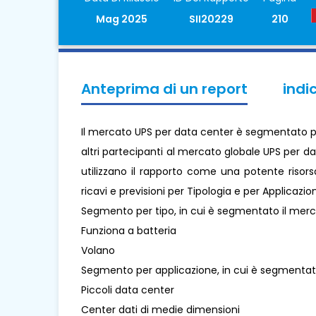
Mag 2025
SII20229
210
Anteprima di un report
indi
Il mercato UPS per data center è segmentato per T
altri partecipanti al mercato globale UPS per d
utilizzano il rapporto come una potente risors
ricavi e previsioni per Tipologia e per Applicazi
Segmento per tipo, in cui è segmentato il mer
Funziona a batteria
Volano
Segmento per applicazione, in cui è segmentat
Piccoli data center
Center dati di medie dimensioni