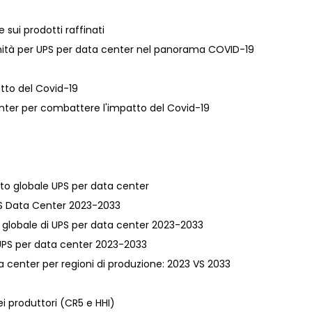
e sui prodotti raffinati
unità per UPS per data center nel panorama COVID-19
atto del Covid-19
center per combattere l'impatto del Covid-19
ato globale UPS per data center
 UPS Data Center 2023-2033
va globale di UPS per data center 2023-2033
i UPS per data center 2023-2033
 center per regioni di produzione: 2023 VS 2033
i produttori (CR5 e HHI)