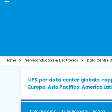
Home
Semiconductors & Electronics
Data Centre U
UPS per data center globale, ra
Europa, Asia Pacifico, America Lat
Data Di Rilascio
ID Del Rapporto
Pagina