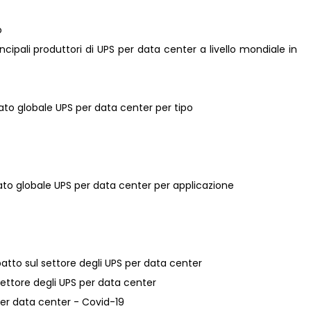
o
principali produttori di UPS per data center a livello mondiale in
cato globale UPS per data center per tipo
cato globale UPS per data center per applicazione
patto sul settore degli UPS per data center
 settore degli UPS per data center
 per data center - Covid-19