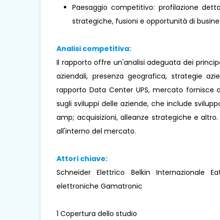
Paesaggio competitivo: profilazione dettag
strategiche, fusioni e opportunità di busines
Analisi competitiva:
Il rapporto offre un'analisi adeguata dei princi
aziendali, presenza geografica, strategie az
rapporto Data Center UPS, mercato fornisce anc
sugli sviluppi delle aziende, che include sviluppo
amp; acquisizioni, alleanze strategiche e altr
all'interno del mercato.
Attori chiave:
Schneider Elettrico Belkin Internazionale 
elettroniche Gamatronic
1 Copertura dello studio