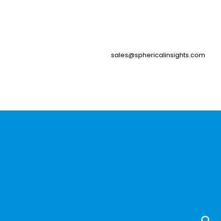
sales@sphericalinsights.com