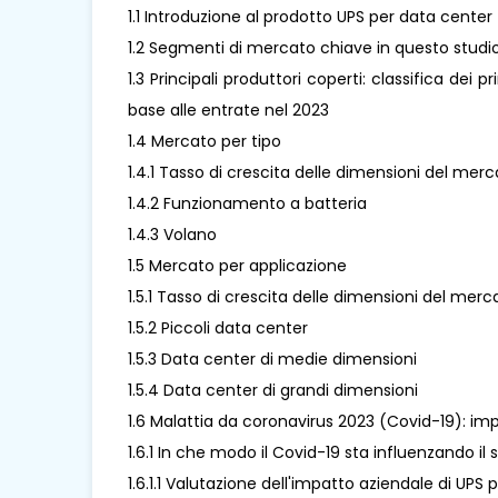
1.1 Introduzione al prodotto UPS per data center
1.2 Segmenti di mercato chiave in questo studi
1.3 Principali produttori coperti: classifica dei 
base alle entrate nel 2023
1.4 Mercato per tipo
1.4.1 Tasso di crescita delle dimensioni del mer
1.4.2 Funzionamento a batteria
1.4.3 Volano
1.5 Mercato per applicazione
1.5.1 Tasso di crescita delle dimensioni del mer
1.5.2 Piccoli data center
1.5.3 Data center di medie dimensioni
1.5.4 Data center di grandi dimensioni
1.6 Malattia da coronavirus 2023 (Covid-19): im
1.6.1 In che modo il Covid-19 sta influenzando il
1.6.1.1 Valutazione dell'impatto aziendale di UPS