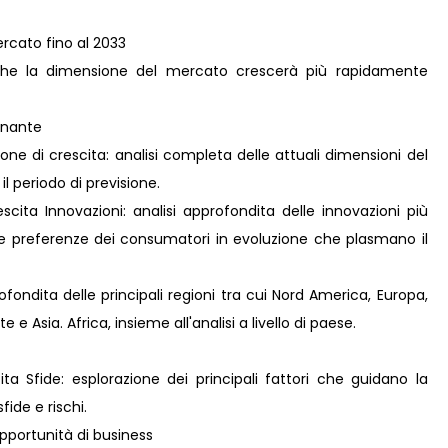
ercato fino al 2033
che la dimensione del mercato crescerà più rapidamente
inante
ne di crescita: analisi completa delle attuali dimensioni del
il periodo di previsione.
ita Innovazioni: analisi approfondita delle innovazioni più
lle preferenze dei consumatori in evoluzione che plasmano il
fondita delle principali regioni tra cui Nord America, Europa,
e Asia. Africa, insieme all'analisi a livello di paese.
ta Sfide: esplorazione dei principali fattori che guidano la
fide e rischi.
pportunità di business