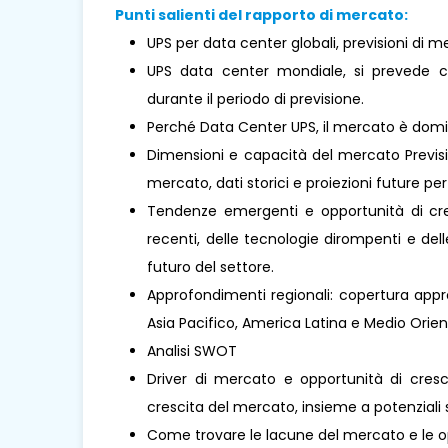
Punti salienti del rapporto di mercato:
UPS per data center globali, previsioni di m
UPS data center mondiale, si prevede 
durante il periodo di previsione.
Perché Data Center UPS, il mercato è dom
Dimensioni e capacità del mercato Previsio
mercato, dati storici e proiezioni future per 
Tendenze emergenti e opportunità di cresc
recenti, delle tecnologie dirompenti e de
futuro del settore.
Approfondimenti regionali: copertura appro
Asia Pacifico, America Latina e Medio Oriente 
Analisi SWOT
Driver di mercato e opportunità di cresci
crescita del mercato, insieme a potenziali s
Come trovare le lacune del mercato e le o