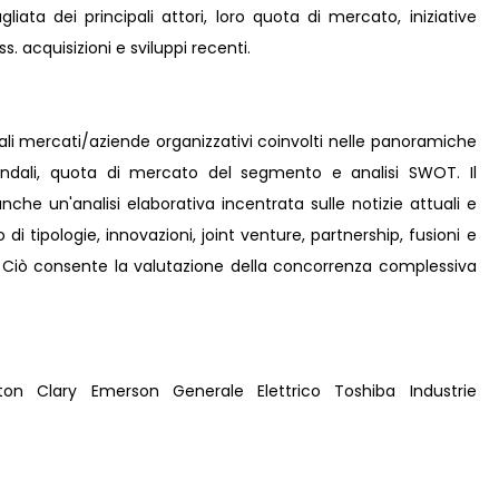
liata dei principali attori, loro quota di mercato, iniziative
s. acquisizioni e sviluppi recenti.
pali mercati/aziende organizzativi coinvolti nelle panoramiche
iendali, quota di mercato del segmento e analisi SWOT. Il
he un'analisi elaborativa incentrata sulle notizie attuali e
 di tipologie, innovazioni, joint venture, partnership, fusioni e
o. Ciò consente la valutazione della concorrenza complessiva
Eaton Clary Emerson Generale Elettrico Toshiba Industrie