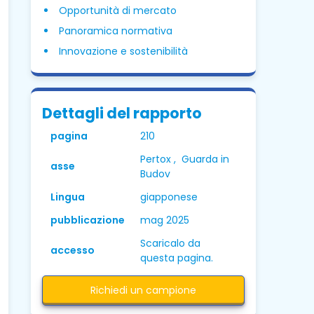
Opportunità di mercato
Panoramica normativa
Innovazione e sostenibilità
Dettagli del rapporto
pagina
210
Pertox , Guarda in
asse
Budov
Lingua
giapponese
pubblicazione
mag 2025
Scaricalo da
accesso
questa pagina.
Richiedi un campione