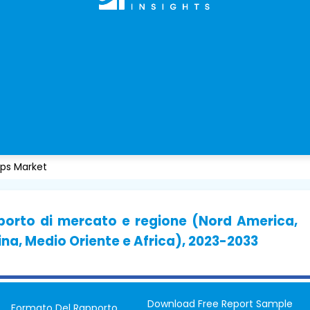
ps Market
pporto di mercato e regione (Nord America,
ina, Medio Oriente e Africa), 2023-2033
Download Free Report Sample
Formato Del Rapporto