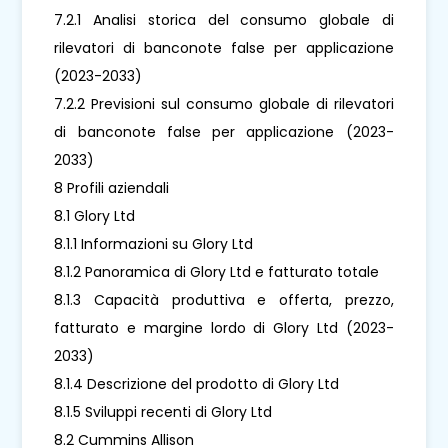
7.2.1 Analisi storica del consumo globale di
rilevatori di banconote false per applicazione
(2023-2033)
7.2.2 Previsioni sul consumo globale di rilevatori
di banconote false per applicazione (2023-
2033)
8 Profili aziendali
8.1 Glory Ltd
8.1.1 Informazioni su Glory Ltd
8.1.2 Panoramica di Glory Ltd e fatturato totale
8.1.3 Capacità produttiva e offerta, prezzo,
fatturato e margine lordo di Glory Ltd (2023-
2033)
8.1.4 Descrizione del prodotto di Glory Ltd
8.1.5 Sviluppi recenti di Glory Ltd
8.2 Cummins Allison