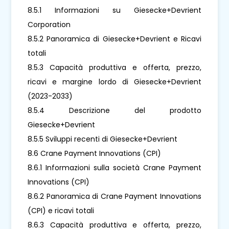
8.5.1 Informazioni su Giesecke+Devrient
Corporation
8.5.2 Panoramica di Giesecke+Devrient e Ricavi
totali
8.5.3 Capacità produttiva e offerta, prezzo,
ricavi e margine lordo di Giesecke+Devrient
(2023-2033)
8.5.4 Descrizione del prodotto
Giesecke+Devrient
8.5.5 Sviluppi recenti di Giesecke+Devrient
8.6 Crane Payment Innovations (CPI)
8.6.1 Informazioni sulla società Crane Payment
Innovations (CPI)
8.6.2 Panoramica di Crane Payment Innovations
(CPI) e ricavi totali
8.6.3 Capacità produttiva e offerta, prezzo,