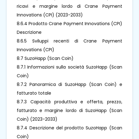
ricavi e margine lordo di Crane Payment
Innovations (CPI) (2023-2033)
8.6.4 Prodotto Crane Payment Innovations (CPI)
Descrizione
8.6.5 Sviluppi recenti di Crane Payment
Innovations (CPI)
8.7 SuzoHapp (Scan Coin)
8.7.1 Informazioni sulla società SuzoHapp (Scan
Coin)
8.7.2 Panoramica di SuzoHapp (Scan Coin) e
fatturato totale
8.7.3 Capacità produttiva e offerta, prezzo,
fatturato e margine lordo di SuzoHapp (Scan
Coin) (2023-2033)
8.7.4 Descrizione del prodotto SuzoHapp (Scan
Coin)