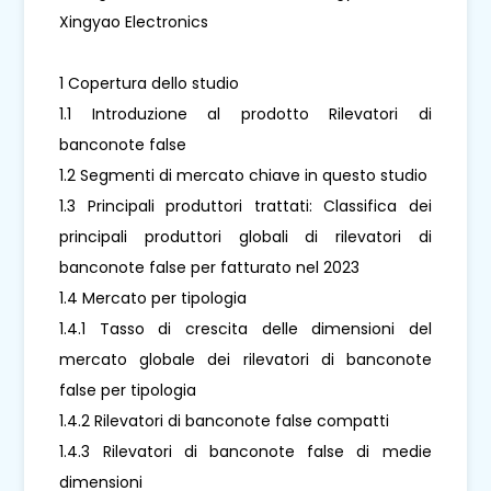
Xingyao Electronics
1 Copertura dello studio
1.1 Introduzione al prodotto Rilevatori di
banconote false
1.2 Segmenti di mercato chiave in questo studio
1.3 Principali produttori trattati: Classifica dei
principali produttori globali di rilevatori di
banconote false per fatturato nel 2023
1.4 Mercato per tipologia
1.4.1 Tasso di crescita delle dimensioni del
mercato globale dei rilevatori di banconote
false per tipologia
1.4.2 Rilevatori di banconote false compatti
1.4.3 Rilevatori di banconote false di medie
dimensioni