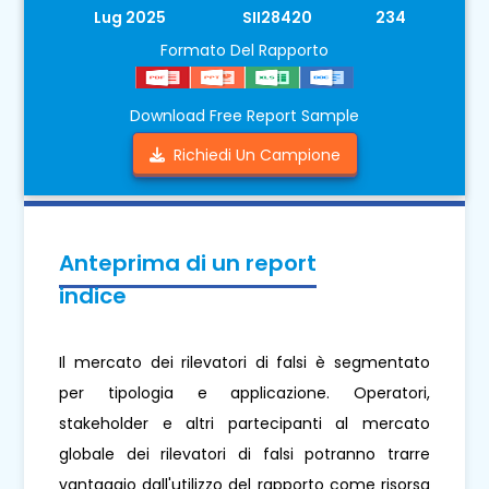
Lug 2025
SII28420
234
Formato Del Rapporto
Download Free Report Sample
Richiedi Un Campione
Anteprima di un report
indice
Il mercato dei rilevatori di falsi è segmentato
per tipologia e applicazione. Operatori,
stakeholder e altri partecipanti al mercato
globale dei rilevatori di falsi potranno trarre
vantaggio dall'utilizzo del rapporto come risorsa