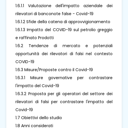
1.6.1.1 Valutazione dell'impatto aziendale dei
rilevatori di banconote false - Covid-19
1.6.1.2 Sfide della catena di approvvigionamento
1.6.1.3 Impatto del COVID-19 sul petrolio greggio
e raffinato Prodotti
1.6.2 Tendenze di mercato e potenziali
opportunità dei rilevatori di falsi nel contesto
COVID-19
1.6.3 Misure/Proposte contro il Covid-19
1.6.3.1 Misure governative per contrastare
l'impatto del Covid-19
1.6.3.2 Proposta per gli operatori del settore dei
rilevatori di falsi per contrastare l'impatto del
Covid-19
1.7 Obiettivi dello studio
1.8 Anni considerati