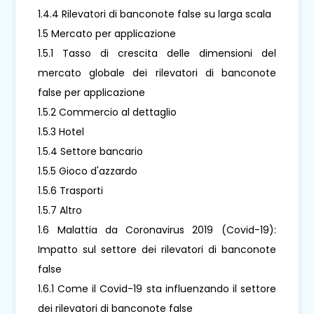
1.4.4 Rilevatori di banconote false su larga scala
1.5 Mercato per applicazione
1.5.1 Tasso di crescita delle dimensioni del
mercato globale dei rilevatori di banconote
false per applicazione
1.5.2 Commercio al dettaglio
1.5.3 Hotel
1.5.4 Settore bancario
1.5.5 Gioco d'azzardo
1.5.6 Trasporti
1.5.7 Altro
1.6 Malattia da Coronavirus 2019 (Covid-19):
Impatto sul settore dei rilevatori di banconote
false
1.6.1 Come il Covid-19 sta influenzando il settore
dei rilevatori di banconote false