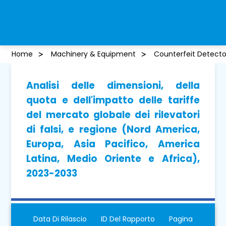
Home
Machinery & Equipment
Counterfeit Detecto
Analisi delle dimensioni, della
quota e dell'impatto delle tariffe
del mercato globale dei rilevatori
di falsi, e regione (Nord America,
Europa, Asia Pacifico, America
Latina, Medio Oriente e Africa),
2023-2033
Data Di Rilascio
ID Del Rapporto
Pagina