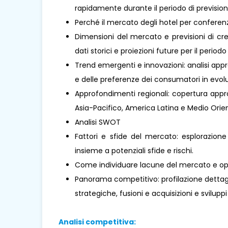
rapidamente durante il periodo di prevision
Perché il mercato degli hotel per confere
Dimensioni del mercato e previsioni di cre
dati storici e proiezioni future per il periodo
Trend emergenti e innovazioni: analisi appr
e delle preferenze dei consumatori in evolu
Approfondimenti regionali: copertura approf
Asia-Pacifico, America Latina e Medio Oriente
Analisi SWOT
Fattori e sfide del mercato: esplorazione
insieme a potenziali sfide e rischi.
Come individuare lacune del mercato e opp
Panorama competitivo: profilazione dettaglia
strategiche, fusioni e acquisizioni e sviluppi
Analisi competitiva: