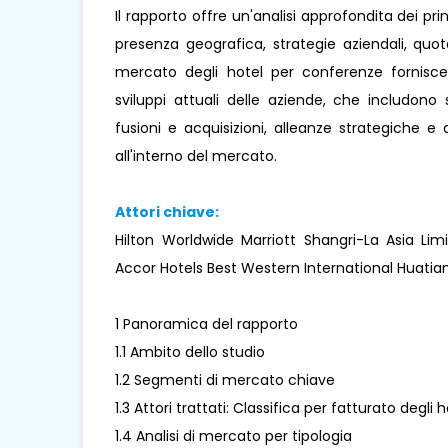
Il rapporto offre un'analisi approfondita dei pr
presenza geografica, strategie aziendali, quo
mercato degli hotel per conferenze fornisce a
sviluppi attuali delle aziende, che includono s
fusioni e acquisizioni, alleanze strategiche 
all'interno del mercato.
Attori chiave:
Hilton Worldwide Marriott Shangri-La Asia Li
Accor Hotels Best Western International Huatian
1 Panoramica del rapporto
1.1 Ambito dello studio
1.2 Segmenti di mercato chiave
1.3 Attori trattati: Classifica per fatturato degli
1.4 Analisi di mercato per tipologia