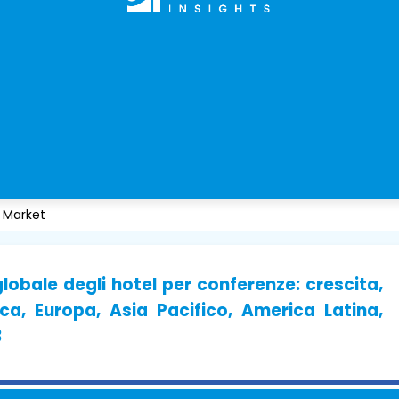
 Market
lobale degli hotel per conferenze: crescita,
a, Europa, Asia Pacifico, America Latina,
3