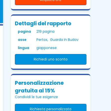
Dettagli del rapporto
pagina
219 pagina
asse
Pertox, Guarda in Budov
lingua
giapponese
Richiedi uno sconto
Personalizzazione
gratuita al 15%
Condividi le tue esigenze
Richiesta personalizzata