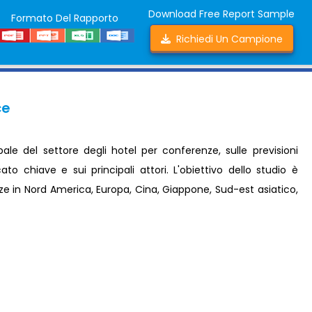
Download Free Report Sample
Formato Del Rapporto
Richiedi Un Campione
ce
ale del settore degli hotel per conferenze, sulle previsioni
ato chiave e sui principali attori. L'obiettivo dello studio è
ze in Nord America, Europa, Cina, Giappone, Sud-est asiatico,