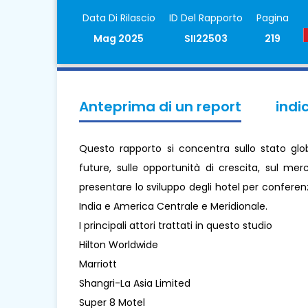
Data Di Rilascio
ID Del Rapporto
Pagina
Mag 2025
SII22503
219
Anteprima di un report
indi
Questo rapporto si concentra sullo stato glob
future, sulle opportunità di crescita, sul merc
presentare lo sviluppo degli hotel per conferen
India e America Centrale e Meridionale.
I principali attori trattati in questo studio
Hilton Worldwide
Marriott
Shangri-La Asia Limited
Super 8 Motel