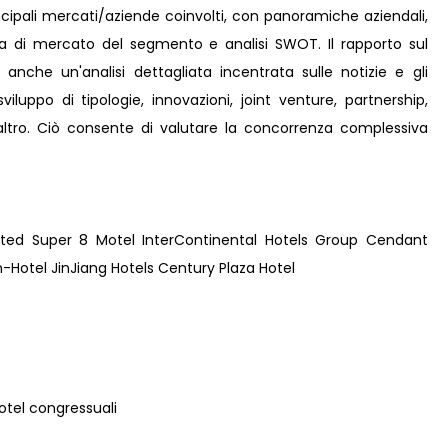
incipali mercati/aziende coinvolti, con panoramiche aziendali,
ta di mercato del segmento e analisi SWOT. Il rapporto sul
nche un'analisi dettagliata incentrata sulle notizie e gli
viluppo di tipologie, innovazioni, joint venture, partnership,
e altro. Ciò consente di valutare la concorrenza complessiva
mited Super 8 Motel InterContinental Hotels Group Cendant
-Hotel JinJiang Hotels Century Plaza Hotel
 hotel congressuali