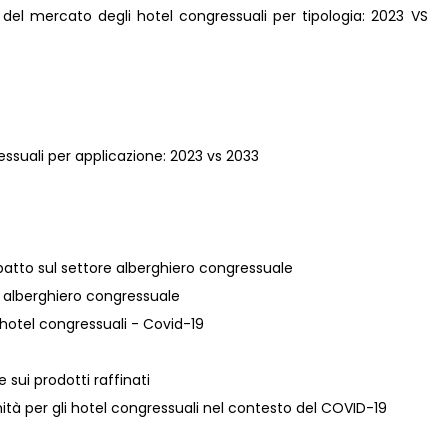
i del mercato degli hotel congressuali per tipologia: 2023 VS
essuali per applicazione: 2023 vs 2033
patto sul settore alberghiero congressuale
re alberghiero congressuale
i hotel congressuali - Covid-19
e sui prodotti raffinati
ità per gli hotel congressuali nel contesto del COVID-19