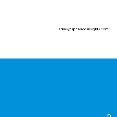
sales@sphericalinsights.com