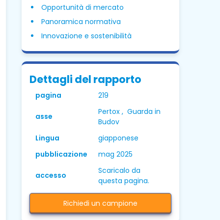
Opportunità di mercato
Panoramica normativa
Innovazione e sostenibilità
Dettagli del rapporto
pagina
219
Pertox , Guarda in
asse
Budov
Lingua
giapponese
pubblicazione
mag 2025
Scaricalo da
accesso
questa pagina.
Richiedi un campione