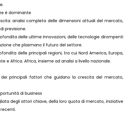
e.
nze è dominante
scita: analisi completa delle dimensioni attuali del mercato,
 di previsione.
ofondita delle ultime innovazioni, delle tecnologie dirompenti
zione che plasmano il futuro del settore.
ondita delle principali regioni, tra cui Nord America, Europa,
 e Africa. Africa, insieme ad analisi a livello nazionale.
 dei principali fattori che guidano la crescita del mercato,
ortunità di business
ta degli attori chiave, della loro quota di mercato, iniziative
 recenti.