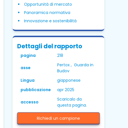
Opportunità di mercato
Panoramica normativa
Innovazione e sostenibilità
Dettagli del rapporto
pagina
218
Pertox , Guarda in
asse
Budov
Lingua
giapponese
pubblicazione
apr 2025
Scaricalo da
accesso
questa pagina.
Richiedi un campione