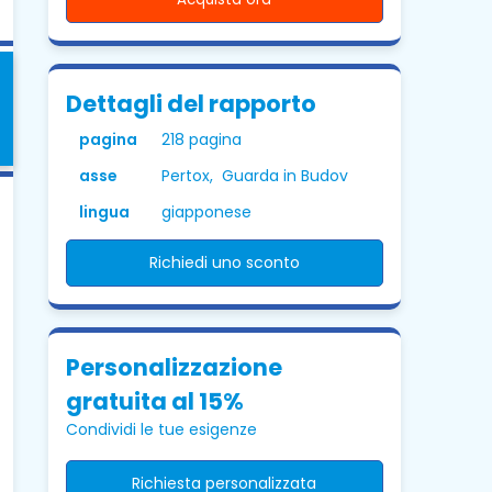
Dettagli del rapporto
pagina
218 pagina
asse
Pertox, Guarda in Budov
lingua
giapponese
Richiedi uno sconto
Personalizzazione
gratuita al 15%
Condividi le tue esigenze
Richiesta personalizzata