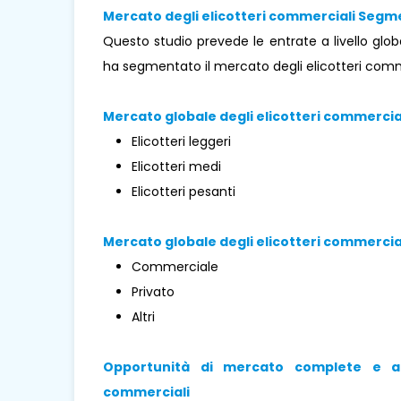
Mercato degli elicotteri commerciali Segme
Questo studio prevede le entrate a livello globa
ha segmentato il mercato degli elicotteri comme
Mercato globale degli elicotteri commercial
Elicotteri leggeri
Elicotteri medi
Elicotteri pesanti
Mercato globale degli elicotteri commercial
Commerciale
Privato
Altri
Opportunità di mercato complete e app
commerciali