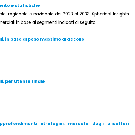
nto e statistiche
le, regionale e nazionale dal 2023 al 2033. Spherical Insights
rciali in base ai segmenti indicati di seguito:
i, in base al peso massimo al decollo
i, per utente finale
rofondimenti strategici: mercato degli elicotteri