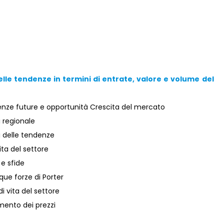
elle tendenze in termini di entrate, valore e volume del
enze future e opportunità Crescita del mercato
i regionale
i delle tendenze
ta del settore
 e sfide
que forze di Porter
i vita del settore
mento dei prezzi