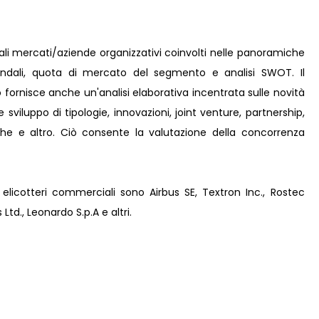
pali mercati/aziende organizzativi coinvolti nelle panoramiche
iendali, quota di mercato del segmento e analisi SWOT. Il
 fornisce anche un'analisi elaborativa incentrata sulle novità
e sviluppo di tipologie, innovazioni, joint venture, partnership,
iche e altro. Ciò consente la valutazione della concorrenza
i elicotteri commerciali sono Airbus SE, Textron Inc., Rostec
td., Leonardo S.p.A e altri.