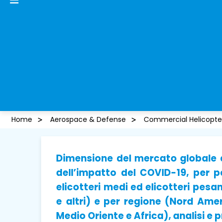
Home
Aerospace & Defense
Commercial Helicopte
Dimensione del mercato globale de
dell’impatto del COVID-19, per p
elicotteri medi ed elicotteri pesa
e altri) e per regione (Nord Amer
Medio Oriente e Africa), analisi e 