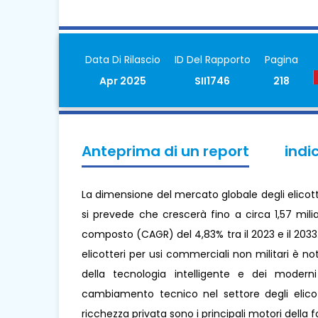
Data Di Rilascio
ID Del Rapporto
Pagina
Apr 2025
SII1746
218
Anteprima di un report
indi
La dimensione del mercato globale degli elicotte
si prevede che crescerà fino a circa 1,57 milia
composto (CAGR) del 4,83% tra il 2023 e il 2033
elicotteri per usi commerciali non militari è n
della tecnologia intelligente e dei moder
cambiamento tecnico nel settore degli elicott
ricchezza privata sono i principali motori dell