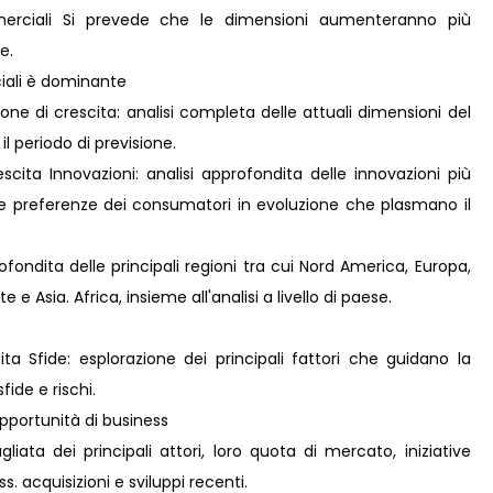
merciali Si prevede che le dimensioni aumenteranno più
e.
ciali è dominante
ne di crescita: analisi completa delle attuali dimensioni del
il periodo di previsione.
ita Innovazioni: analisi approfondita delle innovazioni più
lle preferenze dei consumatori in evoluzione che plasmano il
fondita delle principali regioni tra cui Nord America, Europa,
e Asia. Africa, insieme all'analisi a livello di paese.
ta Sfide: esplorazione dei principali fattori che guidano la
fide e rischi.
pportunità di business
liata dei principali attori, loro quota di mercato, iniziative
s. acquisizioni e sviluppi recenti.