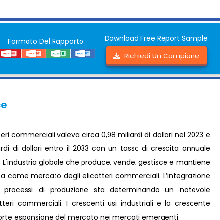
Download Free Report Sample
Formato Del Rapporto
Richiedi Un Campione
ce
ri commerciali valeva circa 0,98 miliardi di dollari nel 2023 e
rdi di dollari entro il 2033 con un tasso di crescita annuale
. L'industria globale che produce, vende, gestisce e mantiene
ota come mercato degli elicotteri commerciali. L’integrazione
ni processi di produzione sta determinando un notevole
eri commerciali. I crescenti usi industriali e la crescente
a forte espansione del mercato nei mercati emergenti.