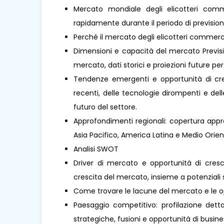
Mercato mondiale degli elicotteri com
rapidamente durante il periodo di prevision
Perché il mercato degli elicotteri commer
Dimensioni e capacità del mercato Previsio
mercato, dati storici e proiezioni future per 
Tendenze emergenti e opportunità di cresc
recenti, delle tecnologie dirompenti e de
futuro del settore.
Approfondimenti regionali: copertura appro
Asia Pacifico, America Latina e Medio Oriente 
Analisi SWOT
Driver di mercato e opportunità di cresci
crescita del mercato, insieme a potenziali s
Come trovare le lacune del mercato e le o
Paesaggio competitivo: profilazione dettag
strategiche, fusioni e opportunità di busines