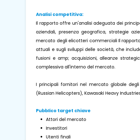
Analisi competitiva:
Il rapporto offre un'analisi adeguata dei princi
aziendali, presenza geografica, strategie az
mercato degli elicotteri commerciali Il rapporto
attuali e sugli sviluppi delle società, che includ
fusioni e amp; acquisizioni, alleanze strateg
complessiva all'interno del mercato.
I principali fornitori nel mercato globale degl
(Russian Helicopters), Kawasaki Heavy Industries L
Pubblico target chiave
Attori del mercato
Investitori
Utenti finali