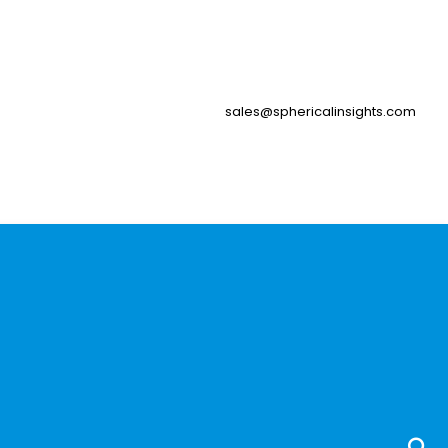
sales@sphericalinsights.com