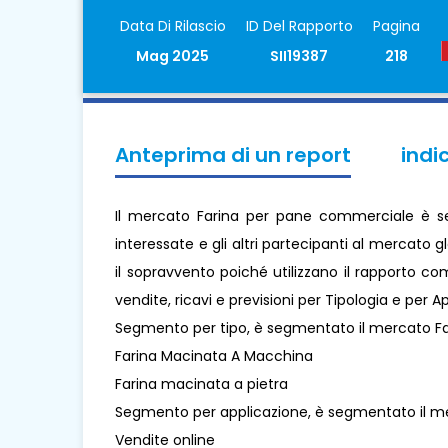
Data Di Rilascio
ID Del Rapporto
Pagina
Mag 2025
SII19387
218
Anteprima di un report
indi
Il mercato Farina per pane commerciale è seg
interessate e gli altri partecipanti al mercato
il sopravvento poiché utilizzano il rapporto c
vendite, ricavi e previsioni per Tipologia e per 
Segmento per tipo, è segmentato il mercato F
Farina Macinata A Macchina
Farina macinata a pietra
Segmento per applicazione, è segmentato il m
Vendite online