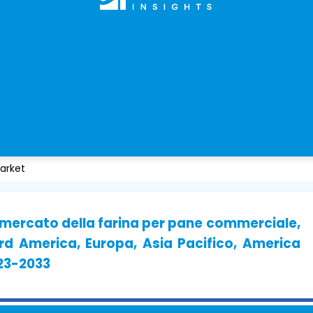
arket
i mercato della farina per pane commerciale,
rd America, Europa, Asia Pacifico, America
023-2033