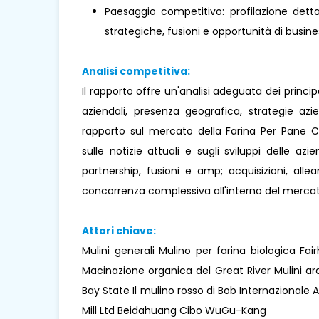
Paesaggio competitivo: profilazione dettag
strategiche, fusioni e opportunità di busines
Analisi competitiva:
Il rapporto offre un'analisi adeguata dei princi
aziendali, presenza geografica, strategie az
rapporto sul mercato della Farina Per Pane C
sulle notizie attuali e sugli sviluppi delle azie
partnership, fusioni e amp; acquisizioni, all
concorrenza complessiva all'interno del mercat
Attori chiave:
Mulini generali Mulino per farina biologica Fa
Macinazione organica del Great River Mulini 
Bay State Il mulino rosso di Bob Internazionale
Mill Ltd Beidahuang Cibo WuGu-Kang