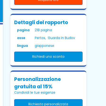
Dettagli del rapporto
pagina
218 pagina
asse
Pertox, Guarda in Budov
lingua
giapponese
Richiedi uno sconto
Personalizzazione
gratuita al 15%
Condividi le tue esigenze
Richiesta personalizzata