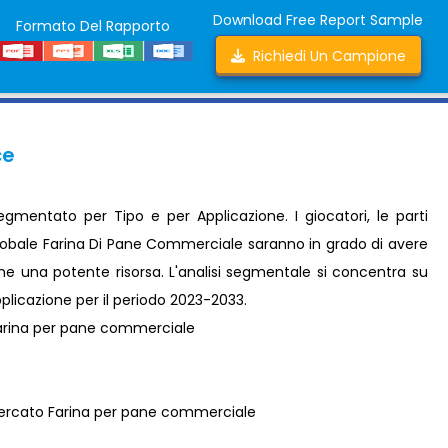
Download Free Report Sample
Formato Del Rapporto
Richiedi Un Campione
ce
mentato per Tipo e per Applicazione. I giocatori, le parti
 globale Farina Di Pane Commerciale saranno in grado di avere
ome una potente risorsa. L'analisi segmentale si concentra su
Applicazione per il periodo 2023-2033.
arina per pane commerciale
ercato Farina per pane commerciale