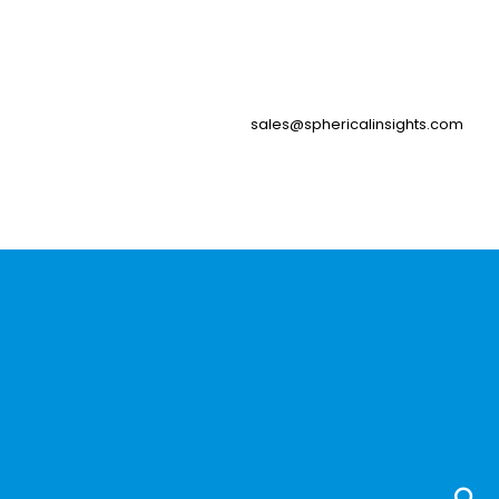
sales@sphericalinsights.com