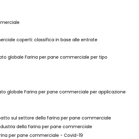
mmerciale
erciale coperti: classifica in base alle entrate
rcato globale Farina per pane commerciale per tipo
rcato globale Farina per pane commerciale per applicazione
patto sul settore della farina per pane commerciale
'industria della farina per pane commerciale
 farina per pane commerciale - Covid-19