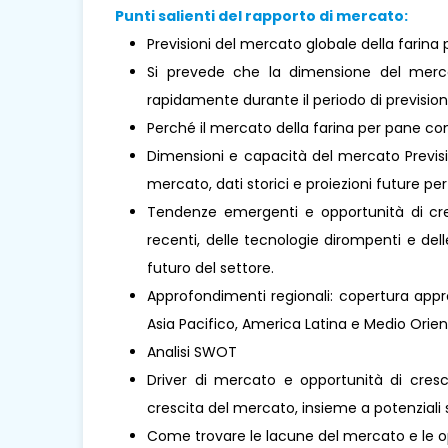
Punti salienti del rapporto di mercato:
Previsioni del mercato globale della farin
Si prevede che la dimensione del merc
rapidamente durante il periodo di prevision
Perché il mercato della farina per pane 
Dimensioni e capacità del mercato Previsio
mercato, dati storici e proiezioni future per 
Tendenze emergenti e opportunità di cresc
recenti, delle tecnologie dirompenti e de
futuro del settore.
Approfondimenti regionali: copertura appro
Asia Pacifico, America Latina e Medio Oriente 
Analisi SWOT
Driver di mercato e opportunità di cresci
crescita del mercato, insieme a potenziali s
Come trovare le lacune del mercato e le o