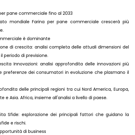
a per pane commerciale fino al 2033
ato mondiale Farina per pane commerciale crescerà più
e.
commerciale è dominante
ne di crescita: analisi completa delle attuali dimensioni del
il periodo di previsione.
ita Innovazioni: analisi approfondita delle innovazioni più
lle preferenze dei consumatori in evoluzione che plasmano il
fondita delle principali regioni tra cui Nord America, Europa,
e Asia. Africa, insieme all'analisi a livello di paese.
ta Sfide: esplorazione dei principali fattori che guidano la
fide e rischi.
pportunità di business