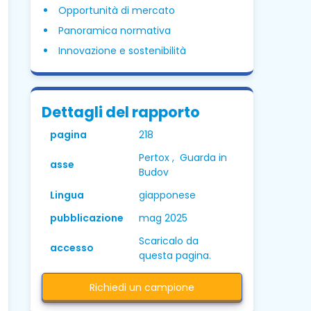
Opportunità di mercato
Panoramica normativa
Innovazione e sostenibilità
Dettagli del rapporto
pagina
218
Pertox , Guarda in
asse
Budov
Lingua
giapponese
pubblicazione
mag 2025
Scaricalo da
accesso
questa pagina.
Richiedi un campione