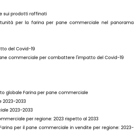
e sui prodotti raffinati
ortunità per la farina per pane commerciale nel panorama
atto del Covid-19
 di pane commerciale per combattere l'impatto del Covid-19
cato globale Farina per pane commerciale
le 2023-2033
ciale 2023-2033
ommerciale per regione: 2023 rispetto al 2033
 Farina per il pane commerciale in vendite per regione: 2023-