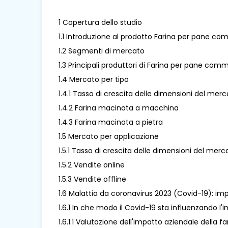
1 Copertura dello studio
1.1 Introduzione al prodotto Farina per pane co
1.2 Segmenti di mercato
1.3 Principali produttori di Farina per pane comm
1.4 Mercato per tipo
1.4.1 Tasso di crescita delle dimensioni del me
1.4.2 Farina macinata a macchina
1.4.3 Farina macinata a pietra
1.5 Mercato per applicazione
1.5.1 Tasso di crescita delle dimensioni del me
1.5.2 Vendite online
1.5.3 Vendite offline
1.6 Malattia da coronavirus 2023 (Covid-19): im
1.6.1 In che modo il Covid-19 sta influenzando l
1.6.1.1 Valutazione dell'impatto aziendale della