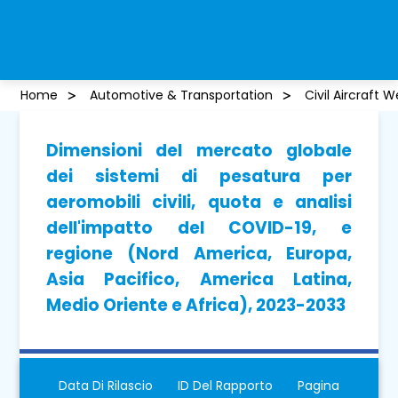
Home
Automotive & Transportation
Civil Aircraft
Dimensioni del mercato globale
dei sistemi di pesatura per
aeromobili civili, quota e analisi
dell'impatto del COVID-19, e
regione (Nord America, Europa,
Asia Pacifico, America Latina,
Medio Oriente e Africa), 2023-2033
Data Di Rilascio
ID Del Rapporto
Pagina