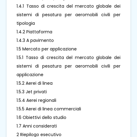
1.4.1 Tasso di crescita del mercato globale dei
sistemi di pesatura per aeromobili civili per
tipologia
1.4.2 Piattaforma
1.4.3 A pavimento
1.5 Mercato per applicazione
1.5.1 Tasso di crescita del mercato globale dei
sistemi di pesatura per aeromobili civili per
applicazione
1.5.2 Aerei di linea
1.5.3 Jet privati
1.5.4 Aerei regionali
1.5.5 Aerei di linea commerciali
1.6 Obiettivi dello studio
1.7 Anni considerati
2 Riepilogo esecutivo