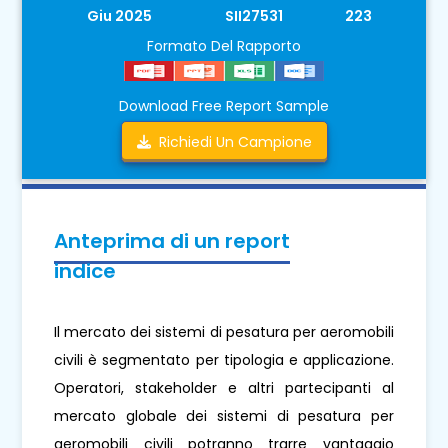
Giu 2025
SII27531
223
Formato Del Rapporto
Download Free Report Sample
Richiedi Un Campione
Anteprima di un report
indice
Il mercato dei sistemi di pesatura per aeromobili
civili è segmentato per tipologia e applicazione.
Operatori, stakeholder e altri partecipanti al
mercato globale dei sistemi di pesatura per
aeromobili civili potranno trarre vantaggio