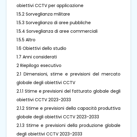
obiettivi CCTV per applicazione
1.5.2 Sorveglianza militare
1.5.3 Sorveglianza di aree pubbliche
1.5.4 Sorveglianza di aree commerciali
1.5.5 Altro
1.6 Obiettivi dello studio
1.7 Anni considerati
2 Riepilogo esecutivo
2.1 Dimensioni, stime e previsioni del mercato
globale degli obiettivi CCTV
2.1.1 Stime e previsioni del fatturato globale degli
obiettivi CCTV 2023-2033
2.1.2 Stime e previsioni della capacità produttiva
globale degli obiettivi CCTV 2023-2033
2.1.3 Stime e previsioni della produzione globale
degli obiettivi CCTV 2023-2033