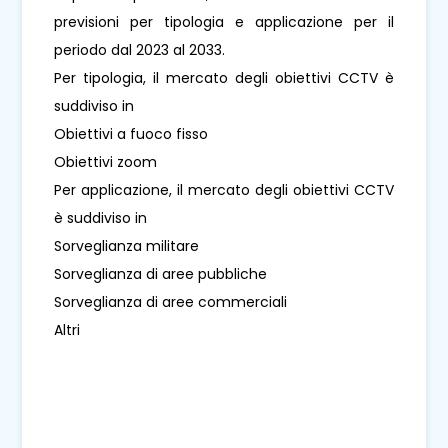
previsioni per tipologia e applicazione per il
periodo dal 2023 al 2033.
Per tipologia, il mercato degli obiettivi CCTV è
suddiviso in
Obiettivi a fuoco fisso
Obiettivi zoom
Per applicazione, il mercato degli obiettivi CCTV
è suddiviso in
Sorveglianza militare
Sorveglianza di aree pubbliche
Sorveglianza di aree commerciali
Altri