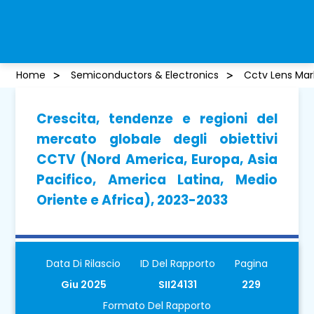
Home
Semiconductors & Electronics
Cctv Lens Mar
Crescita, tendenze e regioni del
mercato globale degli obiettivi
CCTV (Nord America, Europa, Asia
Pacifico, America Latina, Medio
Oriente e Africa), 2023-2033
Data Di Rilascio
ID Del Rapporto
Pagina
Giu 2025
SII24131
229
Formato Del Rapporto