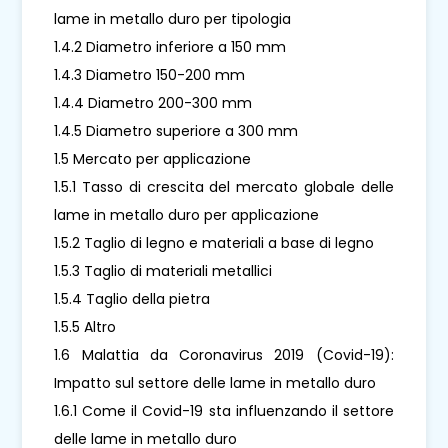
lame in metallo duro per tipologia
1.4.2 Diametro inferiore a 150 mm
1.4.3 Diametro 150-200 mm
1.4.4 Diametro 200-300 mm
1.4.5 Diametro superiore a 300 mm
1.5 Mercato per applicazione
1.5.1 Tasso di crescita del mercato globale delle
lame in metallo duro per applicazione
1.5.2 Taglio di legno e materiali a base di legno
1.5.3 Taglio di materiali metallici
1.5.4 Taglio della pietra
1.5.5 Altro
1.6 Malattia da Coronavirus 2019 (Covid-19):
Impatto sul settore delle lame in metallo duro
1.6.1 Come il Covid-19 sta influenzando il settore
delle lame in metallo duro