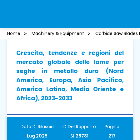
Home
Machinery & Equipment
Carbide Saw Blades 
Crescita, tendenze e regioni del
mercato globale delle lame per
seghe in metallo duro (Nord
America, Europa, Asia Pacifico,
America Latina, Medio Oriente e
Africa), 2023-2033
Data Di Rilascio
ID Del Rapporto
Pagina
Lug 2025
SII28781
217