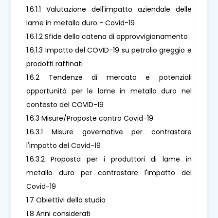
1.6.1.1 Valutazione dell'impatto aziendale delle
lame in metallo duro - Covid-19
1.6.1.2 Sfide della catena di approvvigionamento
1.6.1.3 Impatto del COVID-19 su petrolio greggio e
prodotti raffinati
1.6.2 Tendenze di mercato e potenziali
opportunità per le lame in metallo duro nel
contesto del COVID-19
1.6.3 Misure/Proposte contro Covid-19
1.6.3.1 Misure governative per contrastare
l'impatto del Covid-19
1.6.3.2 Proposta per i produttori di lame in
metallo duro per contrastare l'impatto del
Covid-19
1.7 Obiettivi dello studio
1.8 Anni considerati