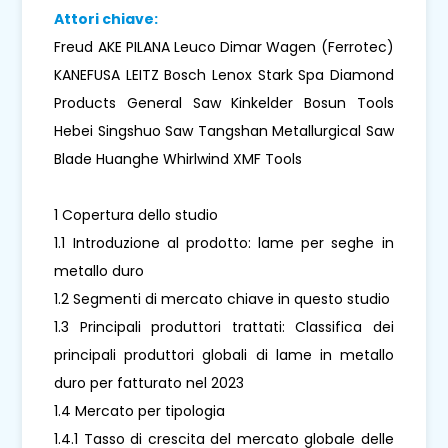
Attori chiave:
Freud AKE PILANA Leuco Dimar Wagen (Ferrotec)
KANEFUSA LEITZ Bosch Lenox Stark Spa Diamond
Products General Saw Kinkelder Bosun Tools
Hebei Singshuo Saw Tangshan Metallurgical Saw
Blade Huanghe Whirlwind XMF Tools
1 Copertura dello studio
1.1 Introduzione al prodotto: lame per seghe in
metallo duro
1.2 Segmenti di mercato chiave in questo studio
1.3 Principali produttori trattati: Classifica dei
principali produttori globali di lame in metallo
duro per fatturato nel 2023
1.4 Mercato per tipologia
1.4.1 Tasso di crescita del mercato globale delle