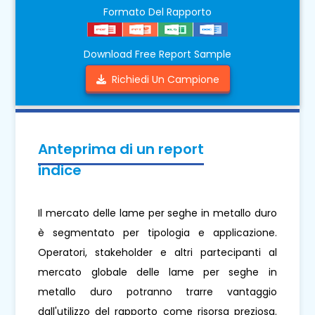
Formato Del Rapporto
Download Free Report Sample
Richiedi Un Campione
Anteprima di un report
indice
Il mercato delle lame per seghe in metallo duro
è segmentato per tipologia e applicazione.
Operatori, stakeholder e altri partecipanti al
mercato globale delle lame per seghe in
metallo duro potranno trarre vantaggio
dall'utilizzo del rapporto come risorsa preziosa.