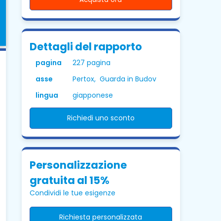
Dettagli del rapporto
pagina
227 pagina
asse
Pertox, Guarda in Budov
lingua
giapponese
Richiedi uno sconto
Personalizzazione
gratuita al 15%
Condividi le tue esigenze
Richiesta personalizzata