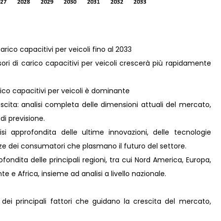
arico capacitivi per veicoli fino al 2033
ori di carico capacitivi per veicoli crescerà più rapidamente
rico capacitivi per veicoli è dominante
scita: analisi completa delle dimensioni attuali del mercato,
 di previsione.
i approfondita delle ultime innovazioni, delle tecnologie
nze dei consumatori che plasmano il futuro del settore.
ondita delle principali regioni, tra cui Nord America, Europa,
e e Africa, insieme ad analisi a livello nazionale.
 dei principali fattori che guidano la crescita del mercato,