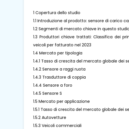
1 Copertura dello studio
1.1 Introduzione al prodotto: sensore di carico ca
1.2 Segmenti di mercato chiave in questo studi
1.3 Produttori chiave trattati: Classifica dei pr
veicoli per fatturato nel 2023
1.4 Mercato per tipologia
1.4.1 Tasso di crescita del mercato globale dei se
1.4.2 Sensore a raggi ruota
1.4.3 Trasduttore di coppia
1.4.4 Sensore a foro
1.4.5 Sensore S
1.5 Mercato per applicazione
1.5.1 Tasso di crescita del mercato globale dei se
1.5.2 Autovetture
1.5.3 Veicoli commerciali