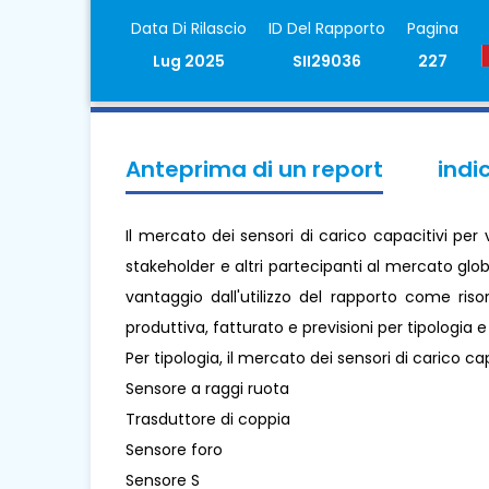
Data Di Rilascio
ID Del Rapporto
Pagina
Lug 2025
SII29036
227
Anteprima di un report
indi
Il mercato dei sensori di carico capacitivi per
stakeholder e altri partecipanti al mercato globa
vantaggio dall'utilizzo del rapporto come ris
produttiva, fatturato e previsioni per tipologia 
Per tipologia, il mercato dei sensori di carico cap
Sensore a raggi ruota
Trasduttore di coppia
Sensore foro
Sensore S