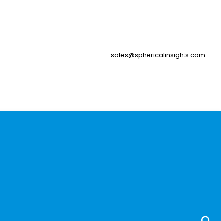
sales@sphericalinsights.com