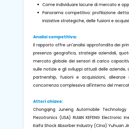
Come individuare lacune di mercato e oppo
Panorama competitivo: profilazione dettagl
iniziative strategiche, delle fusioni e acquisi
Analisi competitiva:
Il rapporto offre un'analisi approfondita dei pr
presenza geografica, strategie aziendali, quo
mercato globale dei sensori di carico capacitiv
sulle notizie e gli sviluppi attuali delle aziende
partnership, fusioni e acquisizioni, alleanz
concorrenza complessiva all'interno del mercat
Attori chiave:
Chongqing Juneng Automobile Technology (
Piezotronics (USA) RUIAN KEFENG Electronic 
Kaifa Shock Absorber Industry (Cina) Yuhuan Ji