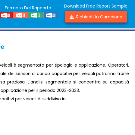
Download Free Report Sample
Formato Del Rapporto
Richiedi Un Campione
ce
 veicoli è segmentato per tipologia e applicazione. Operatori,
le dei sensori di carico capacitivi per veicoli potranno trarre
orsa preziosa. L'analisi segmentale si concentra su capacità
e applicazione per il periodo 2023-2033.
acitivi per veicoli è suddiviso in