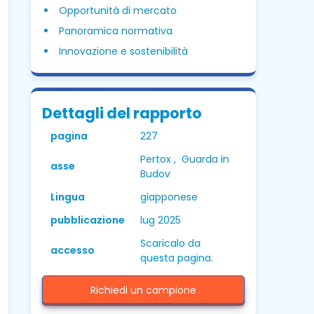
Opportunità di mercato
Panoramica normativa
Innovazione e sostenibilità
Dettagli del rapporto
pagina
227
Pertox , Guarda in
asse
Budov
Lingua
giapponese
pubblicazione
lug 2025
Scaricalo da
accesso
questa pagina.
Richiedi un campione