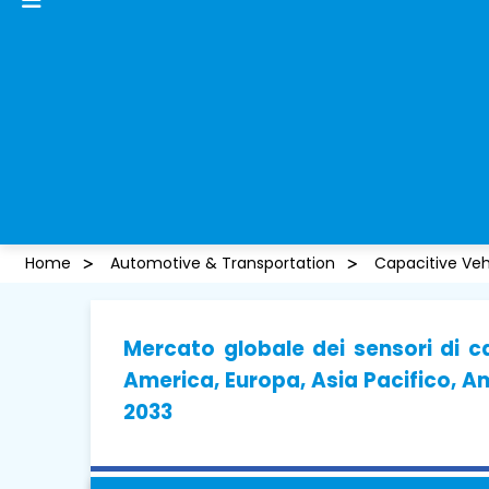
Home
Automotive & Transportation
Capacitive Veh
Mercato globale dei sensori di ca
America, Europa, Asia Pacifico, Am
2033