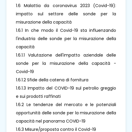
1.6 Malattia da coronavirus 2023 (Covid-19):
impatto sul settore delle sonde per la
misurazione della capacità
1.6.1 In che modo il Covid-19 sta influenzando
l'industria delle sonde per la misurazione della
capacità
1.6.1.1 Valutazione dell'impatto aziendale delle
sonde per la misurazione della capacità -
Covid-19
1.6.1.2 Sfide della catena di fornitura
1.6.1.3 Impatto del COVID-19 sul petrolio greggio
e sui prodotti raffinati
1.6.2 Le tendenze del mercato e le potenziali
opportunità delle sonde per la misurazione della
capacità nel panorama COVID-19
1.6.3 Misure/proposta contro il Covid-19