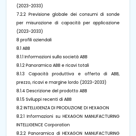
(2023-2033)
7.2.2 Previsione globale dei consumi di sonde
per misurazione di capacità per applicazione
(2023-2033)
8 profili aziendali
8.1 ABB
8.1.1 Informazioni sulla società ABB
8.1.2 Panoramica ABB e ricavi totali
8.1.3 Capacità produttiva e offerta di ABB,
prezzo, ricavi e margine lordo (2023-2033)
8.1.4 Descrizione del prodotto ABB
8.1.5 Sviluppi recenti di ABB
8.2 INTELLIGENZA DI PRODUZIONE DI HEXAGON
8.2.1 Informazioni su HEXAGON MANUFACTURING
INTELLIGENCE Corporation
8.2.2 Panoramica di HEXAGON MANUFACTURING