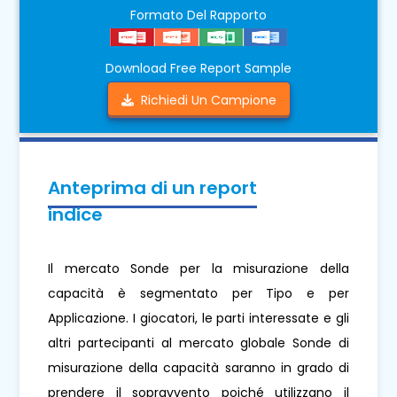
Formato Del Rapporto
Download Free Report Sample
Richiedi Un Campione
Anteprima di un report
indice
Il mercato Sonde per la misurazione della
capacità è segmentato per Tipo e per
Applicazione. I giocatori, le parti interessate e gli
altri partecipanti al mercato globale Sonde di
misurazione della capacità saranno in grado di
prendere il sopravvento poiché utilizzano il