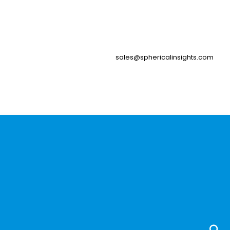
sales@sphericalinsights.com