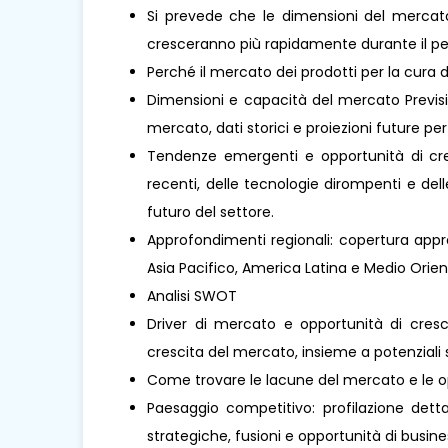
Si prevede che le dimensioni del mercato
cresceranno più rapidamente durante il per
Perché il mercato dei prodotti per la cura
Dimensioni e capacità del mercato Previsio
mercato, dati storici e proiezioni future per 
Tendenze emergenti e opportunità di cresc
recenti, delle tecnologie dirompenti e de
futuro del settore.
Approfondimenti regionali: copertura appro
Asia Pacifico, America Latina e Medio Oriente 
Analisi SWOT
Driver di mercato e opportunità di cresci
crescita del mercato, insieme a potenziali s
Come trovare le lacune del mercato e le o
Paesaggio competitivo: profilazione dettag
strategiche, fusioni e opportunità di busines