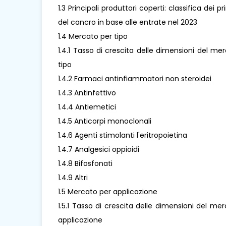
1.3 Principali produttori coperti: classifica dei 
del cancro in base alle entrate nel 2023
1.4 Mercato per tipo
1.4.1 Tasso di crescita delle dimensioni del me
tipo
1.4.2 Farmaci antinfiammatori non steroidei
1.4.3 Antinfettivo
1.4.4 Antiemetici
1.4.5 Anticorpi monoclonali
1.4.6 Agenti stimolanti l'eritropoietina
1.4.7 Analgesici oppioidi
1.4.8 Bifosfonati
1.4.9 Altri
1.5 Mercato per applicazione
1.5.1 Tasso di crescita delle dimensioni del me
applicazione