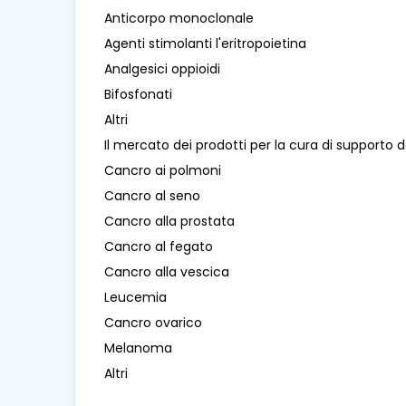
Anticorpo monoclonale
Agenti stimolanti l'eritropoietina
Analgesici oppioidi
Bifosfonati
Altri
Il mercato dei prodotti per la cura di supporto
Cancro ai polmoni
Cancro al seno
Cancro alla prostata
Cancro al fegato
Cancro alla vescica
Leucemia
Cancro ovarico
Melanoma
Altri