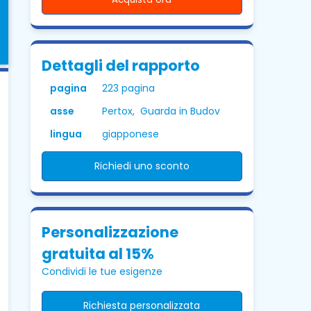
Dettagli del rapporto
pagina
223 pagina
asse
Pertox, Guarda in Budov
lingua
giapponese
Richiedi uno sconto
Personalizzazione
gratuita al 15%
Condividi le tue esigenze
Richiesta personalizzata