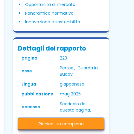
Opportunità di mercato
Panoramica normativa
Innovazione e sostenibilità
Dettagli del rapporto
pagina
223
Pertox , Guarda in
asse
Budov
Lingua
giapponese
pubblicazione
mag 2025
Scaricalo da
accesso
questa pagina.
Richiedi un campione