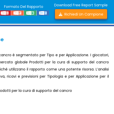
Download Free Report Sample
Formato Del Rapporto
Richiedi Un Campione
ce
 cancro è segmentato per Tipo e per Applicazione. I giocatori,
l mercato globale Prodotti per la cura di supporto del cancro
ché utilizzano il rapporto come una potente risorsa. L’analisi
, ricavi e previsioni per Tipologia e per Applicazione per il
dotti per la cura di supporto del cancro