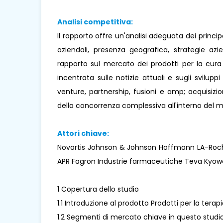
Analisi competitiva:
Il rapporto offre un'analisi adeguata dei princi
aziendali, presenza geografica, strategie az
rapporto sul mercato dei prodotti per la cura
incentrata sulle notizie attuali e sugli sviluppi
venture, partnership, fusioni e amp; acquisizio
della concorrenza complessiva all'interno del 
Attori chiave:
Novartis Johnson & Johnson Hoffmann LA-Roch
APR Fagron Industrie farmaceutiche Teva Kyow
1 Copertura dello studio
1.1 Introduzione al prodotto Prodotti per la tera
1.2 Segmenti di mercato chiave in questo studi