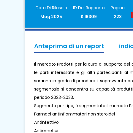
Data Di Rilascio
ID Del Rapporto
Pagina
Mag 2025
SII6309
223
Anteprima di un report
indi
Il mercato Prodotti per la cura di supporto del
le parti interessate e gli altri partecipanti a
saranno in grado di prendere il sopravvento poi
segmentale si concentra su capacità produttiva
periodo 2023-2033.
Segmento per tipo, è segmentato il mercato Pro
Farmaci antinfiammatori non steroidei
Antinfettivo
Antiemetici