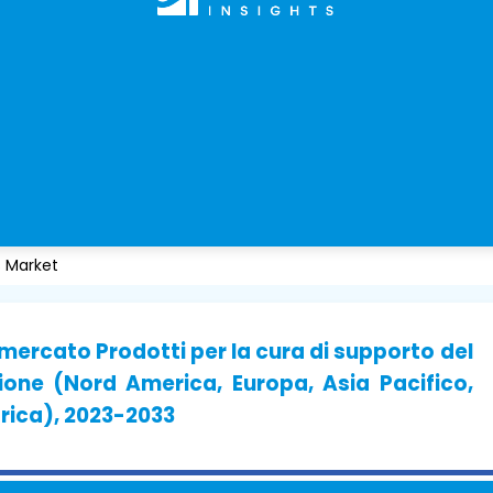
s Market
 mercato Prodotti per la cura di supporto del
ione (Nord America, Europa, Asia Pacifico,
frica), 2023-2033