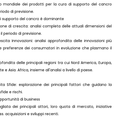
 mondiale dei prodotti per la cura di supporto del cancro
iodo di previsione.
 di supporto del cancro è dominante
ne di crescita: analisi completa delle attuali dimensioni del
il periodo di previsione.
ita Innovazioni: analisi approfondita delle innovazioni più
lle preferenze dei consumatori in evoluzione che plasmano il
fondita delle principali regioni tra cui Nord America, Europa,
e Asia. Africa, insieme all'analisi a livello di paese.
ta Sfide: esplorazione dei principali fattori che guidano la
fide e rischi.
pportunità di business
liata dei principali attori, loro quota di mercato, iniziative
s. acquisizioni e sviluppi recenti.