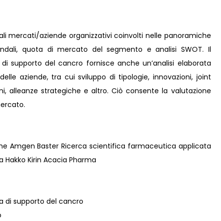
pali mercati/aziende organizzativi coinvolti nelle panoramiche
iendali, quota di mercato del segmento e analisi SWOT. Il
 di supporto del cancro fornisce anche un’analisi elaborata
 delle aziende, tra cui sviluppo di tipologie, innovazioni, joint
ni, alleanze strategiche e altro. Ciò consente la valutazione
mercato.
e Amgen Baster Ricerca scientifica farmaceutica applicata
a Hakko Kirin Acacia Pharma
pia di supporto del cancro
o