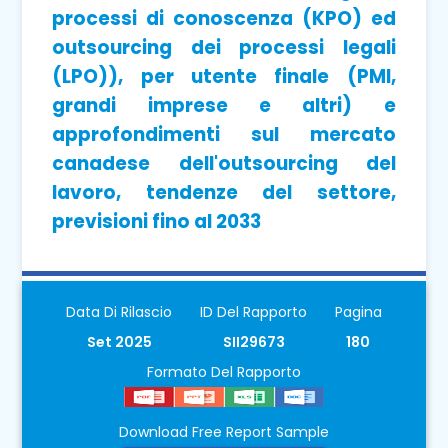
processi di conoscenza (KPO) ed
outsourcing dei processi legali
(LPO)), per utente finale (PMI,
grandi imprese e altri) e
approfondimenti sul mercato
canadese dell'outsourcing del
lavoro, tendenze del settore,
previsioni fino al 2033
Data Di Rilascio
ID Del Rapporto
Pagina
Set 2025
SII29673
180
Formato Del Rapporto
Download Free Report Sample