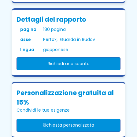
Dettagli del rapporto
pagina
180 pagina
asse
Pertox, Guarda in Budov
lingua
giapponese
Richiedi uno sconto
Personalizzazione gratuita al
15%
Condividi le tue esigenze
Richiesta personalizzata