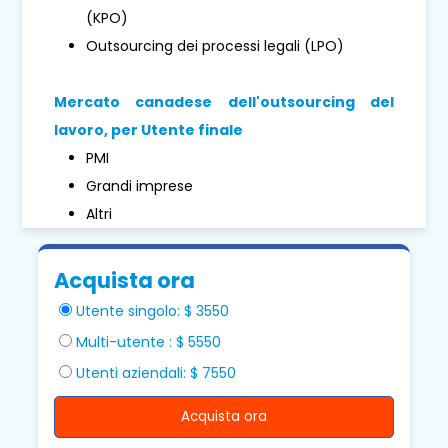
(KPO)
Outsourcing dei processi legali (LPO)
Mercato canadese dell'outsourcing del
lavoro, per
Utente finale
PMI
Grandi imprese
Altri
Acquista ora
Utente singolo: $ 3550
Multi-utente : $ 5550
Utenti aziendali: $ 7550
Acquista ora