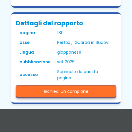
Dettagli del rapporto
pagina
180
asse
Pertox , Guarda in Budov
Lingua
giapponese
pubblicazione
set 2025
Scaricalo da questa
accesso
pagina.
Richiedi un campione