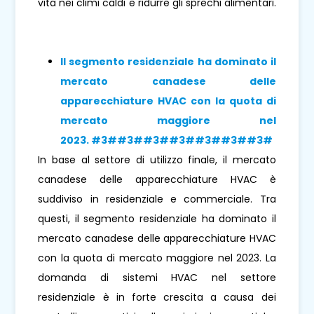
vita nei climi caldi e ridurre gli sprechi alimentari.
Il segmento residenziale
ha dominato il
mercato canadese delle
apparecchiature HVAC con la quota di
mercato maggiore
nel
2023. #3##3##3##3##3##3##3# #3#
In base al settore di utilizzo finale, il mercato
canadese delle apparecchiature HVAC è
suddiviso in residenziale e commerciale. Tra
questi, il segmento residenziale ha dominato il
mercato canadese delle apparecchiature HVAC
con la quota di mercato maggiore nel 2023. La
domanda di sistemi HVAC nel settore
residenziale è in forte crescita a causa dei