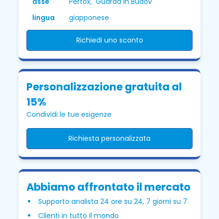
asse
Pertox, Guarda in Budov
lingua
giapponese
Richiedi uno sconto
Personalizzazione gratuita al
15%
Condividi le tue esigenze
Richiesta personalizzata
Abbiamo affrontato il mercato
Supporto analista 24 ore su 24, 7 giorni su 7
Clienti in tutto il mondo