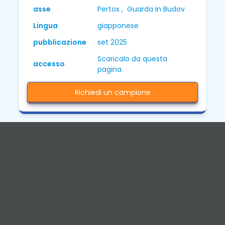
asse
Pertox , Guarda in Budov
Lingua
giapponese
pubblicazione
set 2025
Scaricalo da questa
accesso
pagina.
Richiedi un campione