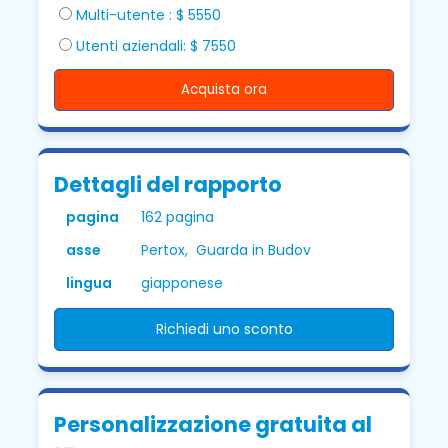
Multi-utente : $ 5550
Utenti aziendali: $ 7550
Acquista ora
Dettagli del rapporto
pagina
162 pagina
asse
Pertox, Guarda in Budov
lingua
giapponese
Richiedi uno sconto
Personalizzazione gratuita al