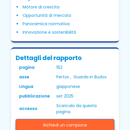
Motore di crescita
Opportunità di mercato
Panoramica normativa
Innovazione e sostenibilità
Dettagli del rapporto
pagina
162
asse
Pertox , Guarda in Budov
Lingua
giapponese
pubblicazione
set 2025
Scaricalo da questa
accesso
pagina.
Richiedi un campione