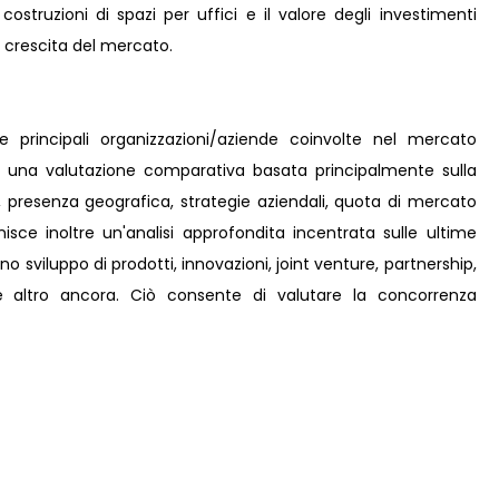
ostruzioni di spazi per uffici e il valore degli investimenti
a crescita del mercato.
le principali organizzazioni/aziende coinvolte nel mercato
a una valutazione comparativa basata principalmente sulla
i, presenza geografica, strategie aziendali, quota di mercato
isce inoltre un'analisi approfondita incentrata sulle ultime
no sviluppo di prodotti, innovazioni, joint venture, partnership,
e e altro ancora. Ciò consente di valutare la concorrenza