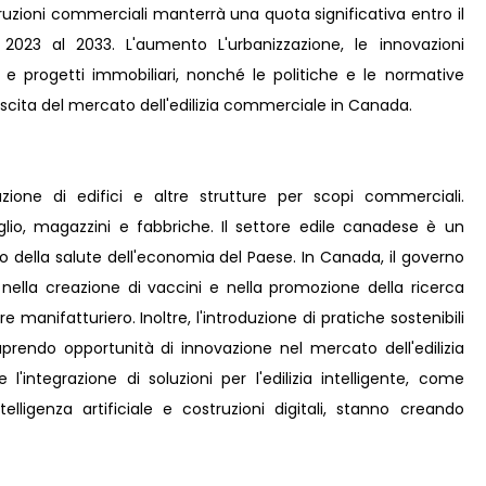
uzioni commerciali manterrà una quota significativa entro il
23 al 2033. L'aumento L'urbanizzazione, le innovazioni
re e progetti immobiliari, nonché le politiche e le normative
escita del mercato dell'edilizia commerciale in Canada.
ruzione di edifici e altre strutture per scopi commerciali.
glio, magazzini e fabbriche. Il settore edile canadese è un
ella salute dell'economia del Paese. In Canada, il governo
ri nella creazione di vaccini e nella promozione della ricerca
e manifatturiero. Inoltre, l'introduzione di pratiche sostenibili
 aprendo opportunità di innovazione nel mercato dell'edilizia
 l'integrazione di soluzioni per l'edilizia intelligente, come
intelligenza artificiale e costruzioni digitali, stanno creando