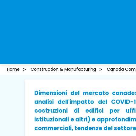
Home
Construction & Manufacturing
Canada Comme
Dimensioni del mercato canades
analisi dell'impatto del COVID-1
costruzioni di edifici per uffi
istituzionali e altri) e approfond
commerciali, tendenze del settore, 