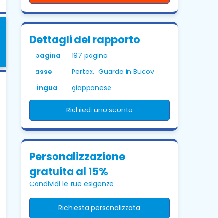
Dettagli del rapporto
pagina
197 pagina
asse
Pertox, Guarda in Budov
lingua
giapponese
Richiedi uno sconto
Personalizzazione
gratuita al 15%
Condividi le tue esigenze
Richiesta personalizzata