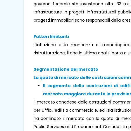
governo federale sta investendo oltre 33 mili
Infrastructure in progetti infrastrutturali pubbl
progetti immobiliari sono responsabili della cre
Fattori limitanti
L'inflazione e la mancanza di manodopera 
ristrutturazione, il che in ultima analisi porta a
Segmentazione del mercato
La quota di mercato delle costruzioni comme
Il segmento delle costruzioni di edifi
mercato maggiore durante le previsio
Il mercato canadese delle costruzioni commercial
per uffici, edilizia commerciale, edilizia istituzi
ha dominato il mercato con la quota di merca
Public Services and Procurement Canada sta pia