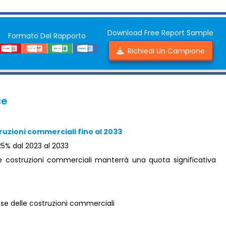
Download Free Report Sample
Formato Del Rapporto
Richiedi Un Campione
ce
ruzioni commerciali fino al 2033
25% dal 2023 al 2033
 costruzioni commerciali manterrà una quota significativa