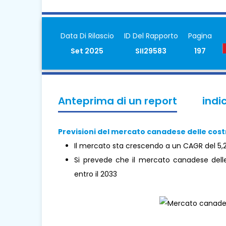
Data Di Rilascio
ID Del Rapporto
Pagina
Set 2025
SII29583
197
Anteprima di un report
indi
Previsioni del mercato canadese delle cost
Il mercato sta crescendo a un CAGR del 5,
Si prevede che il mercato canadese delle
entro il 2033