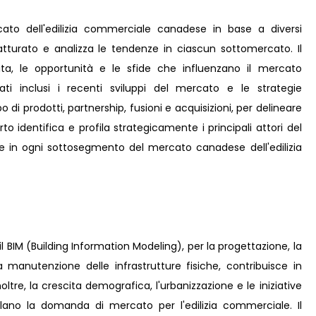
cato dell'edilizia commerciale canadese in base a diversi
atturato e analizza le tendenze in ciascun sottomercato. Il
scita, le opportunità e le sfide che influenzano il mercato
ati inclusi i recenti sviluppi del mercato e le strategie
di prodotti, partnership, fusioni e acquisizioni, per delineare
o identifica e profila strategicamente i principali attori del
 in ogni sottosegmento del mercato canadese dell'edilizia
e il BIM (Building Information Modeling), per la progettazione, la
la manutenzione delle infrastrutture fisiche, contribuisce in
ltre, la crescita demografica, l'urbanizzazione e le iniziative
molano la domanda di mercato per l'edilizia commerciale. Il