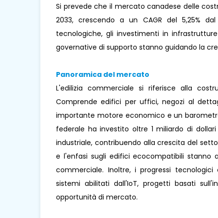
Si prevede che il mercato canadese delle costr
2033, crescendo a un CAGR del 5,25% dal 20
tecnologiche, gli investimenti in infrastruttu
governative di supporto stanno guidando la cr
Panoramica del mercato
L'edilizia commerciale si riferisce alla cost
Comprende edifici per uffici, negozi al detta
importante motore economico e un barometro d
federale ha investito oltre 1 miliardo di dolla
industriale, contribuendo alla crescita del settor
e l'enfasi sugli edifici ecocompatibili stanno
commerciale. Inoltre, i progressi tecnologici e
sistemi abilitati dall'IoT, progetti basati sull'
opportunità di mercato.