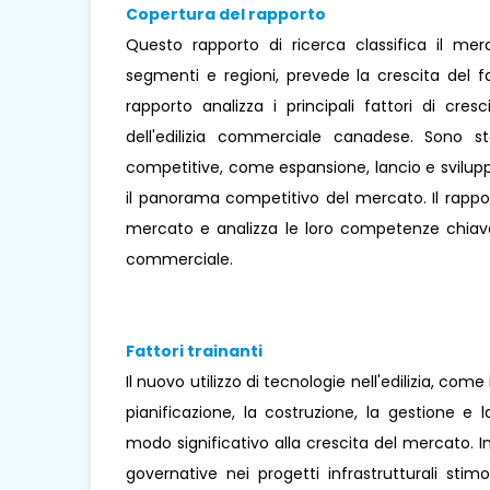
Copertura del rapporto
Questo rapporto di ricerca classifica il mer
segmenti e regioni, prevede la crescita del f
rapporto analizza i principali fattori di cre
dell'edilizia commerciale canadese. Sono st
competitive, come espansione, lancio e sviluppo 
il panorama competitivo del mercato. Il rapport
mercato e analizza le loro competenze chiave
commerciale.
Fattori trainanti
Il nuovo utilizzo di tecnologie nell'edilizia, com
pianificazione, la costruzione, la gestione e 
modo significativo alla crescita del mercato. Ino
governative nei progetti infrastrutturali sti