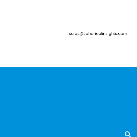
sales@sphericalinsights.com