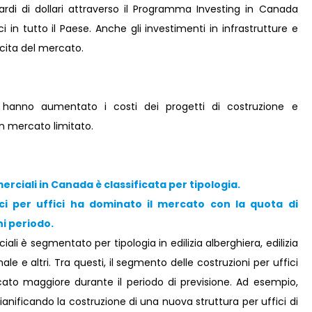
ardi di dollari attraverso il Programma Investing in Canada
ici in tutto il Paese. Anche gli investimenti in infrastrutture e
scita del mercato.
hanno aumentato i costi dei progetti di costruzione e
 un mercato limitato.
rciali in Canada è classificata per tipologia.
ci per uffici
ha dominato il mercato con la quota di
ni periodo
.
i è segmentato per tipologia in edilizia alberghiera, edilizia
onale e altri. Tra questi, il segmento delle costruzioni per uffici
to maggiore durante il periodo di previsione. Ad esempio,
nificando la costruzione di una nuova struttura per uffici di