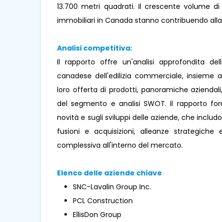
13.700 metri quadrati. Il crescente volume di c
immobiliari in Canada stanno contribuendo all
Analisi competitiva:
Il rapporto offre un'analisi approfondita del
canadese dell'edilizia commerciale, insieme 
loro offerta di prodotti, panoramiche aziendal
del segmento e analisi SWOT. Il rapporto forn
novità e sugli sviluppi delle aziende, che includo
fusioni e acquisizioni, alleanze strategich
complessiva all'interno del mercato.
Elenco delle aziende chiave
SNC-Lavalin Group Inc.
PCL Construction
EllisDon Group