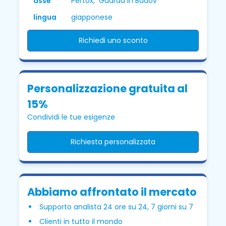
asse
Pertox, Guarda in Budov
lingua
giapponese
Richiedi uno sconto
Personalizzazione gratuita al
15%
Condividi le tue esigenze
Richiesta personalizzata
Abbiamo affrontato il mercato
Supporto analista 24 ore su 24, 7 giorni su 7
Clienti in tutto il mondo