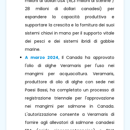
milioni di dollari USA (16,3 milioni di sterline /
28 milioni di dollari canadesi) per
espandere la capacità produttiva e
supportare la crescita e la fornitura dei suoi
sistemi chiavi in ​​mano per il supporto vitale
dei pesci e dei sistemi ibridi di gabbie
marine.
A marzo 2024,
Il Canada ha approvato
l'olio di alghe Veramaris per l'uso nei
mangimi per acquacoltura. Veramaris,
produttore di olio di alghe con sede nei
Paesi Bassi, ha completato un processo di
registrazione triennale per l'approvazione
nei mangimi per salmone in Canada.
L'autorizzazione consente a Veramaris di
fornire agli allevatori di salmone canadesi