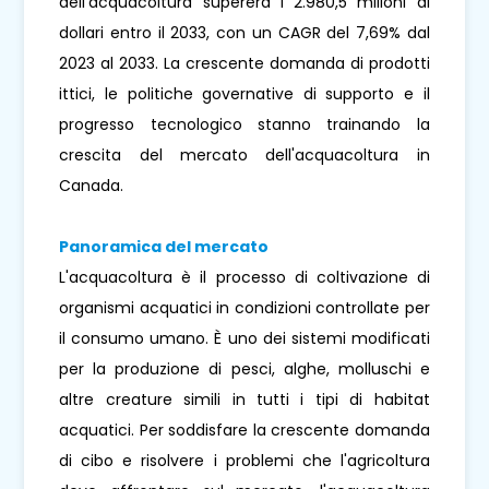
dell'acquacoltura supererà i 2.980,5 milioni di
dollari entro il 2033, con un CAGR del 7,69% dal
2023 al 2033. La crescente domanda di prodotti
ittici, le politiche governative di supporto e il
progresso tecnologico stanno trainando la
crescita del mercato dell'acquacoltura in
Canada.
Panoramica del mercato
L'acquacoltura è il processo di coltivazione di
organismi acquatici in condizioni controllate per
il consumo umano. È uno dei sistemi modificati
per la produzione di pesci, alghe, molluschi e
altre creature simili in tutti i tipi di habitat
acquatici. Per soddisfare la crescente domanda
di cibo e risolvere i problemi che l'agricoltura