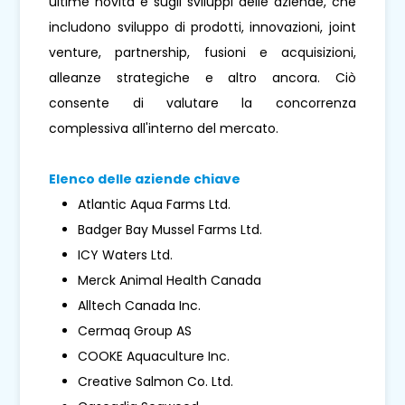
ultime novità e sugli sviluppi delle aziende, che
includono sviluppo di prodotti, innovazioni, joint
venture, partnership, fusioni e acquisizioni,
alleanze strategiche e altro ancora. Ciò
consente di valutare la concorrenza
complessiva all'interno del mercato.
Elenco delle aziende chiave
Atlantic Aqua Farms Ltd.
Badger Bay Mussel Farms Ltd.
ICY Waters Ltd.
Merck Animal Health Canada
Alltech Canada Inc.
Cermaq Group AS
COOKE Aquaculture Inc.
Creative Salmon Co. Ltd.