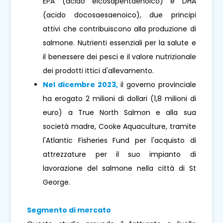
EPA (acido eicosapentaenoico) e DHA
(acido docosaesaenoico), due principi
attivi che contribuiscono alla produzione di
salmone. Nutrienti essenziali per la salute e
il benessere dei pesci e il valore nutrizionale
dei prodotti ittici d'allevamento.
Nel dicembre 2023,
il governo provinciale
ha erogato 2 milioni di dollari (1,8 milioni di
euro) a True North Salmon e alla sua
società madre, Cooke Aquaculture, tramite
l'Atlantic Fisheries Fund per l'acquisto di
attrezzature per il suo impianto di
lavorazione del salmone nella città di St
George.
Segmento di mercato