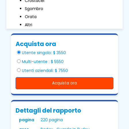
Crostacei
Sgombro
Orata
Altri
Acquista ora
Utente singolo: $ 3550
Multi-utente : $ 5550
Utenti aziendali: $ 7550
Acquista ora
Dettagli del rapporto
pagina
220 pagina