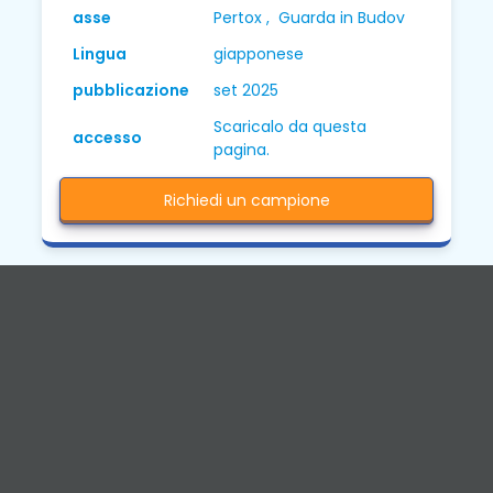
asse
Pertox , Guarda in Budov
Lingua
giapponese
pubblicazione
set 2025
Scaricalo da questa
accesso
pagina.
Richiedi un campione