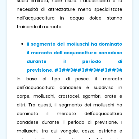
scala limitata, nelle risaie. L'accessibilità e la
necessità di attrezzature meno specializzate
nell'acquacoltura in acqua dolce stanno
trainando il mercato.
Il segmento dei molluschi
ha dominato
il mercato dell'acquacoltura canadese
durante il periodo di
previsione
. #3##3##3##3##3##3# 3#
In base al tipo di pesce, il mercato
dell'acquacoltura canadese è suddiviso in
carpe, molluschi, crostacei, sgombri, orate e
altri. Tra questi, il segmento dei molluschi ha
dominato il mercato dell'acquacoltura
canadese durante il periodo di previsione. I
molluschi, tra cui vongole, cozze, ostriche e