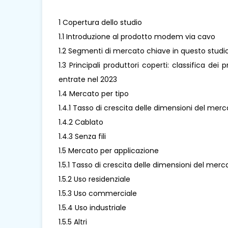
1 Copertura dello studio
1.1 Introduzione al prodotto modem via cavo
1.2 Segmenti di mercato chiave in questo studi
1.3 Principali produttori coperti: classifica de
entrate nel 2023
1.4 Mercato per tipo
1.4.1 Tasso di crescita delle dimensioni del me
1.4.2 Cablato
1.4.3 Senza fili
1.5 Mercato per applicazione
1.5.1 Tasso di crescita delle dimensioni del me
1.5.2 Uso residenziale
1.5.3 Uso commerciale
1.5.4 Uso industriale
1.5.5 Altri