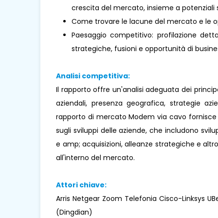
crescita del mercato, insieme a potenziali s
Come trovare le lacune del mercato e le o
Paesaggio competitivo: profilazione dettag
strategiche, fusioni e opportunità di busines
Analisi competitiva:
Il rapporto offre un'analisi adeguata dei princi
aziendali, presenza geografica, strategie az
rapporto di mercato Modem via cavo fornisce an
sugli sviluppi delle aziende, che includono svilup
e amp; acquisizioni, alleanze strategiche e alt
all'interno del mercato.
Attori chiave:
Arris Netgear Zoom Telefonia Cisco-Linksys UB
(Dingdian)