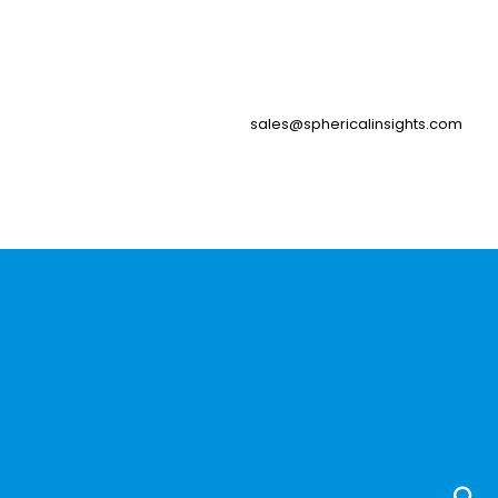
sales@sphericalinsights.com