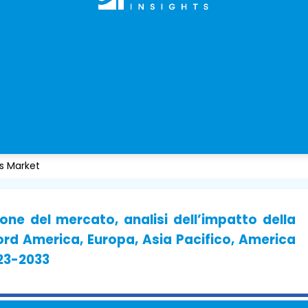
 Market
ne del mercato, analisi dell’impatto della
Nord America, Europa, Asia Pacifico, America
023-2033