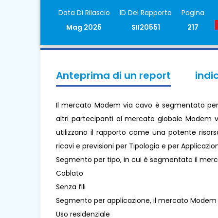
Data Di Rilascio
ID Del Rapporto
Pagina
Mag 2025
SII20551
217
Anteprima di un report
indi
Il mercato Modem via cavo è segmentato per Tip
altri partecipanti al mercato globale Modem v
utilizzano il rapporto come una potente risors
ricavi e previsioni per Tipologia e per Applicazi
Segmento per tipo, in cui è segmentato il me
Cablato
Senza fili
Segmento per applicazione, il mercato Modem
Uso residenziale