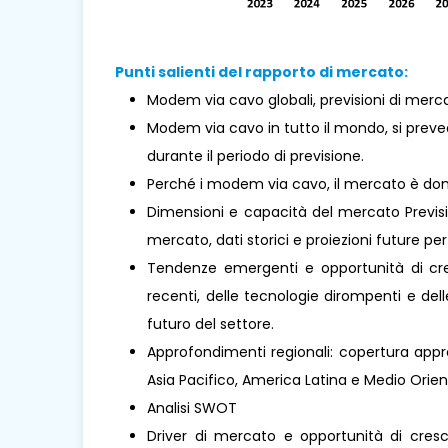
Punti salienti del rapporto di mercato:
Modem via cavo globali, previsioni di merca
Modem via cavo in tutto il mondo, si pre
durante il periodo di previsione.
Perché i modem via cavo, il mercato è d
Dimensioni e capacità del mercato Previsio
mercato, dati storici e proiezioni future per 
Tendenze emergenti e opportunità di cresc
recenti, delle tecnologie dirompenti e de
futuro del settore.
Approfondimenti regionali: copertura appro
Asia Pacifico, America Latina e Medio Oriente 
Analisi SWOT
Driver di mercato e opportunità di cresci