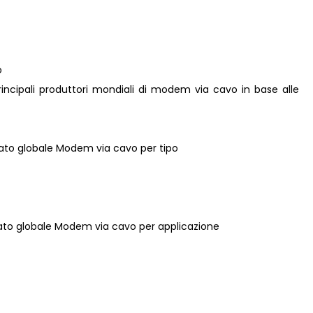
o
i principali produttori mondiali di modem via cavo in base alle
rcato globale Modem via cavo per tipo
rcato globale Modem via cavo per applicazione