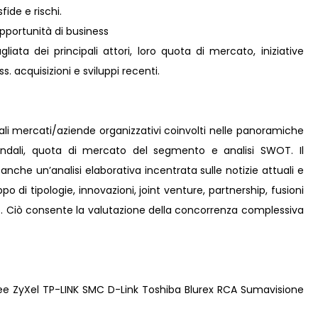
fide e rischi.
pportunità di business
liata dei principali attori, loro quota di mercato, iniziative
s. acquisizioni e sviluppi recenti.
pali mercati/aziende organizzativi coinvolti nelle panoramiche
iendali, quota di mercato del segmento e analisi SWOT. Il
che un’analisi elaborativa incentrata sulle notizie attuali e
po di tipologie, innovazioni, joint venture, partnership, fusioni
ro. Ciò consente la valutazione della concorrenza complessiva
ee ZyXel TP-LINK SMC D-Link Toshiba Blurex RCA Sumavisione