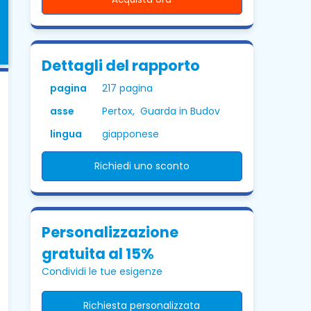
Dettagli del rapporto
pagina
217 pagina
asse
Pertox, Guarda in Budov
lingua
giapponese
Richiedi uno sconto
Personalizzazione
gratuita al 15%
Condividi le tue esigenze
Richiesta personalizzata