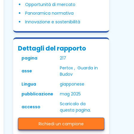
Opportunità di mercato
Panoramica normativa
Innovazione e sostenibilità
Dettagli del rapporto
pagina
217
Pertox , Guarda in
asse
Budov
Lingua
giapponese
pubblicazione
mag 2025
Scaricalo da
accesso
questa pagina.
Richiedi un campione