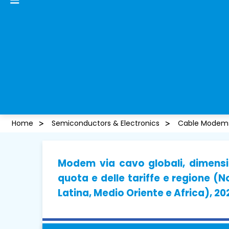
Home
Semiconductors & Electronics
Cable Modems
Modem via cavo globali, dimensio
quota e delle tariffe e regione (
Latina, Medio Oriente e Africa), 2