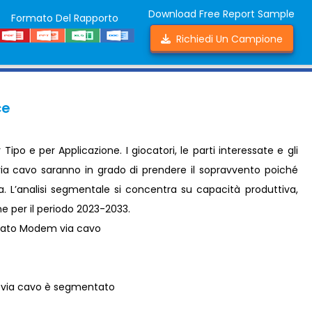
Download Free Report Sample
Formato Del Rapporto
Richiedi Un Campione
ce
o e per Applicazione. I giocatori, le parti interessate e gli
ia cavo saranno in grado di prendere il sopravvento poiché
a. L’analisi segmentale si concentra su capacità produttiva,
one per il periodo 2023-2033.
rcato Modem via cavo
 via cavo è segmentato