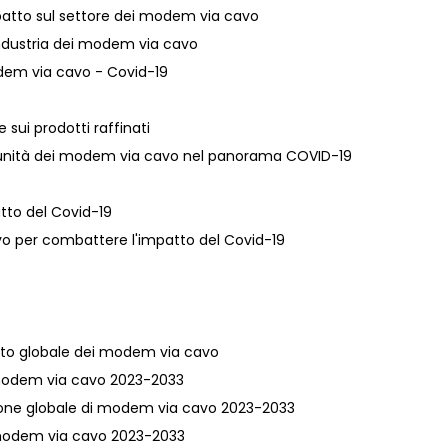
mpatto sul settore dei modem via cavo
'industria dei modem via cavo
modem via cavo - Covid-19
e sui prodotti raffinati
rtunità dei modem via cavo nel panorama COVID-19
atto del Covid-19
avo per combattere l'impatto del Covid-19
cato globale dei modem via cavo
ei modem via cavo 2023-2033
uzione globale di modem via cavo 2023-2033
di modem via cavo 2023-2033