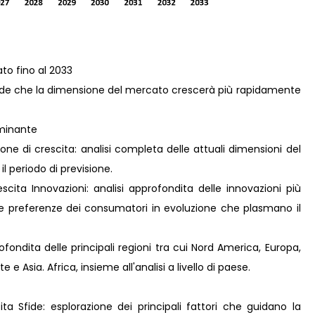
to fino al 2033
vede che la dimensione del mercato crescerà più rapidamente
ominante
ne di crescita: analisi completa delle attuali dimensioni del
il periodo di previsione.
ita Innovazioni: analisi approfondita delle innovazioni più
lle preferenze dei consumatori in evoluzione che plasmano il
fondita delle principali regioni tra cui Nord America, Europa,
e Asia. Africa, insieme all'analisi a livello di paese.
ta Sfide: esplorazione dei principali fattori che guidano la