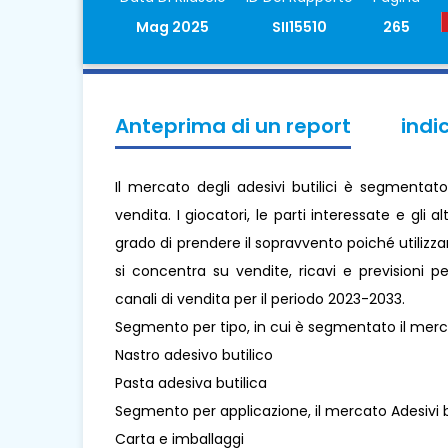
Mag 2025
SII15510
265
Anteprima di un report
indi
Il mercato degli adesivi butilici è segmentato
vendita. I giocatori, le parti interessate e gli 
grado di prendere il sopravvento poiché utilizz
si concentra su vendite, ricavi e previsioni p
canali di vendita per il periodo 2023-2033.
Segmento per tipo, in cui è segmentato il merca
Nastro adesivo butilico
Pasta adesiva butilica
Segmento per applicazione, il mercato Adesivi 
Carta e imballaggi