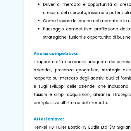
Driver di mercato e opportunità di cresci
crescita del mercato, insieme a potenziali s
Come trovare le lacune del mercato e le o
Paesaggio competitivo: profilazione dettag
strategiche, fusioni e opportunità di busines
Analisi competitiva:
Il rapporto offre un'analisi adeguata dei princi
aziendali, presenza geografica, strategie az
rapporto sul mercato degli adesivi butilici forni
e sugli sviluppi delle aziende, che includono s
fusioni e amp; acquisizioni, alleanze strateg
complessiva all'interno del mercato.
Attori chiave:
Henkel HB Fuller Bostik HS Butile Ltd 3M Sigillan