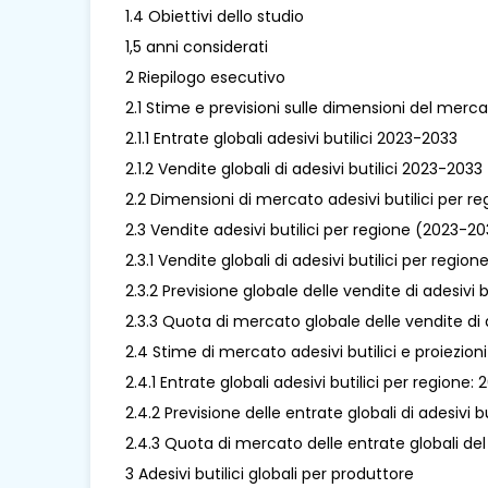
1.4 Obiettivi dello studio
1,5 anni considerati
2 Riepilogo esecutivo
2.1 Stime e previsioni sulle dimensioni del mercat
2.1.1 Entrate globali adesivi butilici 2023-2033
2.1.2 Vendite globali di adesivi butilici 2023-2033
2.2 Dimensioni di mercato adesivi butilici per re
2.3 Vendite adesivi butilici per regione (2023-2
2.3.1 Vendite globali di adesivi butilici per regio
2.3.2 Previsione globale delle vendite di adesivi
2.3.3 Quota di mercato globale delle vendite di 
2.4 Stime di mercato adesivi butilici e proiezio
2.4.1 Entrate globali adesivi butilici per regione:
2.4.2 Previsione delle entrate globali di adesivi 
2.4.3 Quota di mercato delle entrate globali del
3 Adesivi butilici globali per produttore