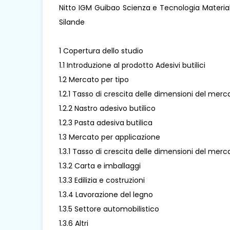
Nitto IGM Guibao Scienza e Tecnologia Material
Silande
1 Copertura dello studio
1.1 Introduzione al prodotto Adesivi butilici
1.2 Mercato per tipo
1.2.1 Tasso di crescita delle dimensioni del merca
1.2.2 Nastro adesivo butilico
1.2.3 Pasta adesiva butilica
1.3 Mercato per applicazione
1.3.1 Tasso di crescita delle dimensioni del merc
1.3.2 Carta e imballaggi
1.3.3 Edilizia e costruzioni
1.3.4 Lavorazione del legno
1.3.5 Settore automobilistico
1.3.6 Altri