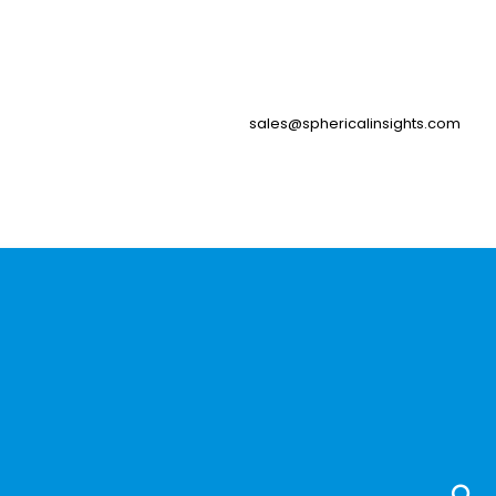
sales@sphericalinsights.com