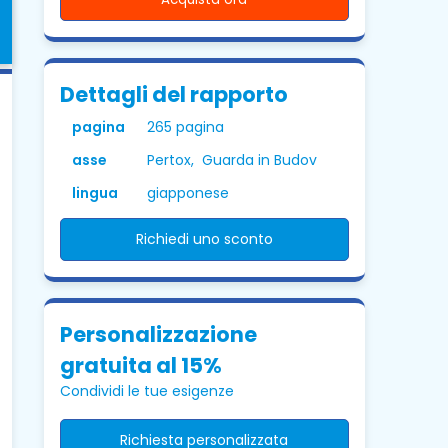
Dettagli del rapporto
pagina
265 pagina
asse
Pertox, Guarda in Budov
lingua
giapponese
Richiedi uno sconto
Personalizzazione
gratuita al 15%
Condividi le tue esigenze
Richiesta personalizzata