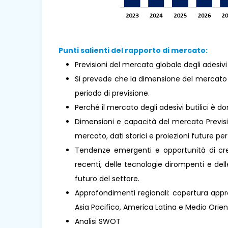
Punti salienti del rapporto di mercato:
Previsioni del mercato globale degli adesivi 
Si prevede che la dimensione del mercato m
periodo di previsione.
Perché il mercato degli adesivi butilici è 
Dimensioni e capacità del mercato Previsio
mercato, dati storici e proiezioni future per 
Tendenze emergenti e opportunità di cresc
recenti, delle tecnologie dirompenti e de
futuro del settore.
Approfondimenti regionali: copertura appro
Asia Pacifico, America Latina e Medio Oriente 
Analisi SWOT