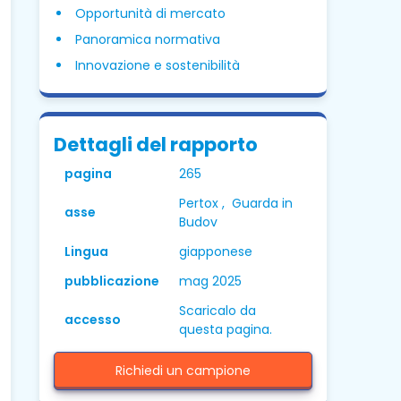
Opportunità di mercato
Panoramica normativa
Innovazione e sostenibilità
Dettagli del rapporto
pagina
265
Pertox , Guarda in
asse
Budov
Lingua
giapponese
pubblicazione
mag 2025
Scaricalo da
accesso
questa pagina.
Richiedi un campione