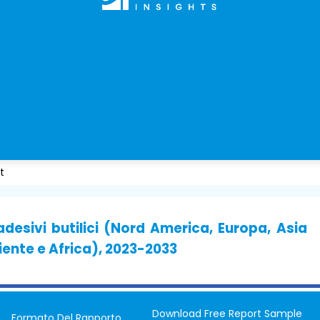
t
desivi butilici (Nord America, Europa, Asia
iente e Africa), 2023-2033
Download Free Report Sample
Formato Del Rapporto