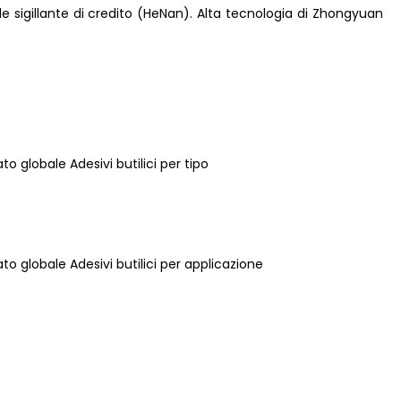
e sigillante di credito (HeNan). Alta tecnologia di Zhongyuan
to globale Adesivi butilici per tipo
ato globale Adesivi butilici per applicazione