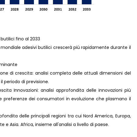
butilici fino al 2033
ondiale adesivi butilici crescerà più rapidamente durante il
dominante
ne di crescita: analisi completa delle attuali dimensioni del
il periodo di previsione.
ita Innovazioni: analisi approfondita delle innovazioni più
lle preferenze dei consumatori in evoluzione che plasmano il
fondita delle principali regioni tra cui Nord America, Europa,
e Asia. Africa, insieme all'analisi a livello di paese.