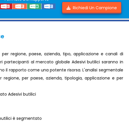
Richiedi Un Campione
ce
 per regione, paese, azienda, tipo, applicazione e canali di
altri partecipanti al mercato globale Adesivi butilici saranno in
ano il rapporto come una potente risorsa. L'analisi segmentale
er regione, per paese, azienda, tipologia, applicazione e per
to Adesivi butilici
butilici è segmentato