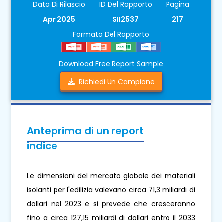
Data Di Rilascio
ID Del Rapporto
Pagina
Apr 2025
SII2537
217
Formato Del Rapporto
Download Free Report Sample
Richiedi Un Campione
Anteprima di un report
indice
Le dimensioni del mercato globale dei materiali
isolanti per l'edilizia valevano circa 71,3 miliardi di
dollari nel 2023 e si prevede che cresceranno
fino a circa 127,15 miliardi di dollari entro il 2033