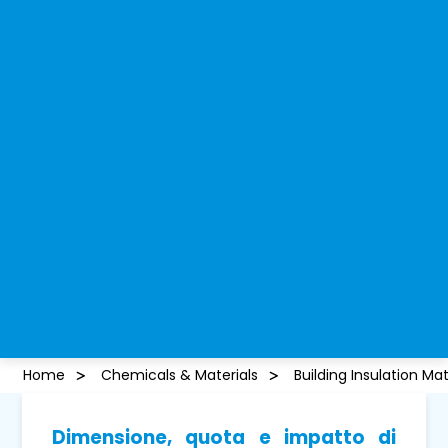
Home
Chemicals & Materials
Building Insulation Ma
Dimensione, quota e impatto di