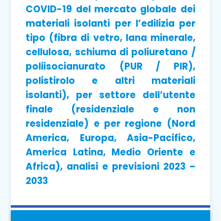
COVID-19 del mercato globale dei
materiali isolanti per l’edilizia per
tipo (fibra di vetro, lana minerale,
cellulosa, schiuma di poliuretano /
poliisocianurato (PUR / PIR),
polistirolo e altri materiali
isolanti), per settore dell’utente
finale (residenziale e non
residenziale) e per regione (Nord
America, Europa, Asia-Pacifico,
America Latina, Medio Oriente e
Africa), analisi e previsioni 2023 –
2033