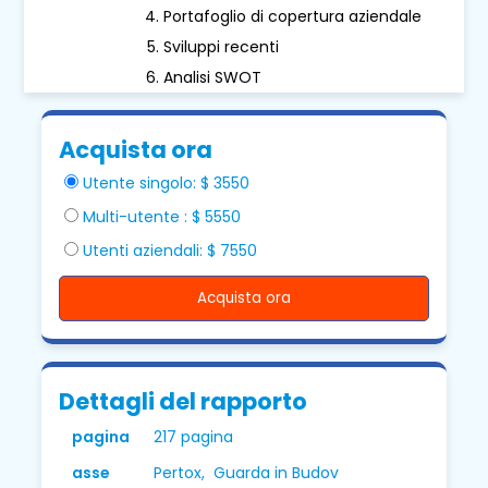
Portafoglio di copertura aziendale
Sviluppi recenti
Analisi SWOT
Acquista ora
Utente singolo: $ 3550
Multi-utente : $ 5550
Utenti aziendali: $ 7550
Acquista ora
Dettagli del rapporto
pagina
217 pagina
asse
Pertox, Guarda in Budov