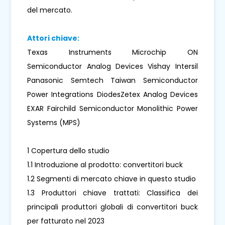
del mercato.
Attori chiave:
Texas Instruments Microchip ON
Semiconductor Analog Devices Vishay Intersil
Panasonic Semtech Taiwan Semiconductor
Power Integrations DiodesZetex Analog Devices
EXAR Fairchild Semiconductor Monolithic Power
Systems (MPS)
1 Copertura dello studio
1.1 Introduzione al prodotto: convertitori buck
1.2 Segmenti di mercato chiave in questo studio
1.3 Produttori chiave trattati: Classifica dei
principali produttori globali di convertitori buck
per fatturato nel 2023