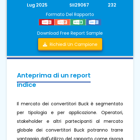
Lug 2025
SII29067
232
Formato Del Rapporto
Download Free Report Sample
Richiedi Un Campione
Anteprima di un report
indice
Il mercato dei convertitori Buck è segmentato
per tipologia e per applicazione. Operatori,
stakeholder e altri partecipanti al mercato
globale dei convertitori Buck potranno trarre
vantaggio dall'utilizzo del rapporto come risorsa