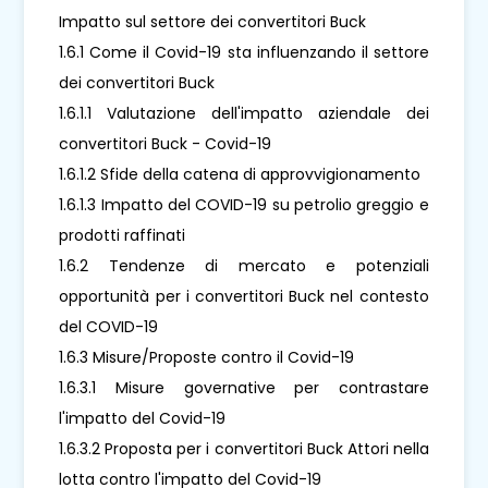
Impatto sul settore dei convertitori Buck
1.6.1 Come il Covid-19 sta influenzando il settore
dei convertitori Buck
1.6.1.1 Valutazione dell'impatto aziendale dei
convertitori Buck - Covid-19
1.6.1.2 Sfide della catena di approvvigionamento
1.6.1.3 Impatto del COVID-19 su petrolio greggio e
prodotti raffinati
1.6.2 Tendenze di mercato e potenziali
opportunità per i convertitori Buck nel contesto
del COVID-19
1.6.3 Misure/Proposte contro il Covid-19
1.6.3.1 Misure governative per contrastare
l'impatto del Covid-19
1.6.3.2 Proposta per i convertitori Buck Attori nella
lotta contro l'impatto del Covid-19