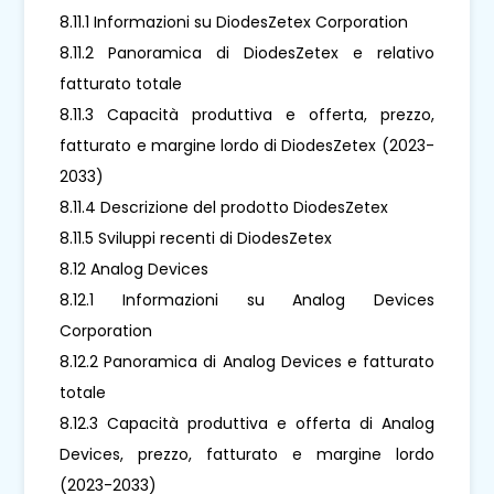
8.11.1 Informazioni su DiodesZetex Corporation
8.11.2 Panoramica di DiodesZetex e relativo
fatturato totale
8.11.3 Capacità produttiva e offerta, prezzo,
fatturato e margine lordo di DiodesZetex (2023-
2033)
8.11.4 Descrizione del prodotto DiodesZetex
8.11.5 Sviluppi recenti di DiodesZetex
8.12 Analog Devices
8.12.1 Informazioni su Analog Devices
Corporation
8.12.2 Panoramica di Analog Devices e fatturato
totale
8.12.3 Capacità produttiva e offerta di Analog
Devices, prezzo, fatturato e margine lordo
(2023-2033)