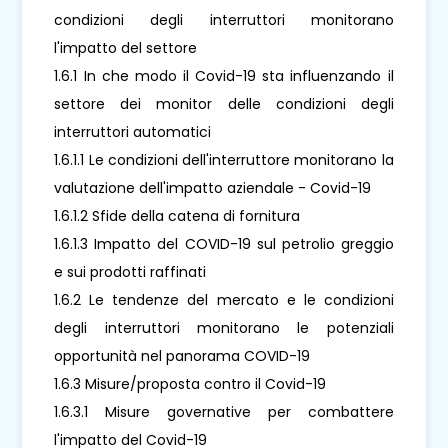
condizioni degli interruttori monitorano
l'impatto del settore
1.6.1 In che modo il Covid-19 sta influenzando il
settore dei monitor delle condizioni degli
interruttori automatici
1.6.1.1 Le condizioni dell'interruttore monitorano la
valutazione dell'impatto aziendale - Covid-19
1.6.1.2 Sfide della catena di fornitura
1.6.1.3 Impatto del COVID-19 sul petrolio greggio
e sui prodotti raffinati
1.6.2 Le tendenze del mercato e le condizioni
degli interruttori monitorano le potenziali
opportunità nel panorama COVID-19
1.6.3 Misure/proposta contro il Covid-19
1.6.3.1 Misure governative per combattere
l'impatto del Covid-19