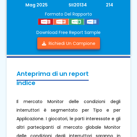
Mag 2025
SII20134
214
Formato Del Rapporto
Download Free Report Sample
Richiedi Un Campione
Anteprima di un report
indice
Il mercato Monitor delle condizioni degli
interruttori è segmentato per Tipo e per
Applicazione. I giocatori, le parti interessate e gli
altri partecipanti al mercato globale Monitor
delle condizioni degli interruttori saranno in