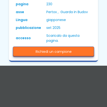
pagina
230
asse
Pertox , Guarda in Budov
Lingua
giapponese
pubblicazione
set 2025
Scaricalo da questa
accesso
pagina.
Richiedi un campione