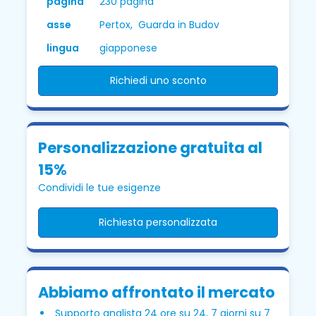
pagina
230 pagina
asse
Pertox, Guarda in Budov
lingua
giapponese
Richiedi uno sconto
Personalizzazione gratuita al
15%
Condividi le tue esigenze
Richiesta personalizzata
Abbiamo affrontato il mercato
Supporto analista 24 ore su 24, 7 giorni su 7