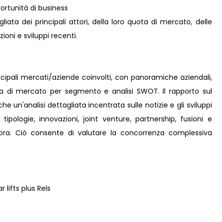
rtunità di business
iata dei principali attori, della loro quota di mercato, delle
zioni e sviluppi recenti.
incipali mercati/aziende coinvolti, con panoramiche aziendali,
ta di mercato per segmento e analisi SWOT. Il rapporto sul
e un'analisi dettagliata incentrata sulle notizie e gli sviluppi
tipologie, innovazioni, joint venture, partnership, fusioni e
ncora. Ciò consente di valutare la concorrenza complessiva
ifts plus Rels