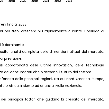
reni fino al 2033
ni per freni crescerà più rapidamente durante il periodo di
eni è dominante
scita: analisi completa delle dimensioni attuali del mercato,
 di previsione.
i approfondita delle ultime innovazioni, delle tecnologie
nze dei consumatori che plasmano il futuro del settore.
ondita delle principali regioni, tra cui Nord America, Europa,
e e Africa, insieme ad analisi a livello nazionale.
 dei principali fattori che guidano la crescita del mercato,