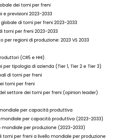
obale dei torni per freni
eni e previsioni 2023-2033
a globale di torni per freni 2023-2033
di torni per freni 2023-2033
to per regioni di produzione: 2023 VS 2033
roduttori (CR5 e HHI)
per tipologia di azienda (Tier 1, Tier 2 e Tier 3)
li di torni per freni
i torni per freni
i del settore dei torni per freni (opinion leader)
llo mondiale per capacità produttiva
ivello mondiale per capacità produttiva (2023-2033)
ivello mondiale per produzione (2023-2033)
i torni per freni a livello mondiale per produzione