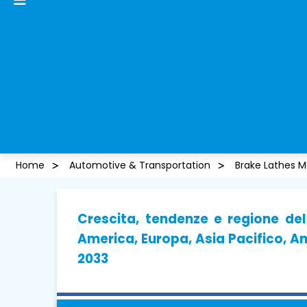
Home
Automotive & Transportation
Brake Lathes M
Crescita, tendenze e regione del
America, Europa, Asia Pacifico, Am
2033