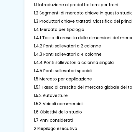
1.1 Introduzione al prodotto: torni per freni
1.2 Segmenti di mercato chiave in questo studi
1.3 Produttori chiave trattati: Classifica dei princ
1.4 Mercato per tipologia
1.4.1 Tasso di crescita delle dimensioni del merca
1.4.2 Ponti sollevatori a 2 colonne
1.4.3 Ponti sollevatori a 4 colonne
1.4.4 Ponti sollevatori a colonna singola
1.4.5 Ponti sollevatori speciali
1.5 Mercato per applicazione
1.5.1 Tasso di crescita del mercato globale dei t
1.5.2 Autovetture
1.5.3 Veicoli commerciali
1.6 Obiettivi dello studio
1.7 Anni considerati
2 Riepilogo esecutivo