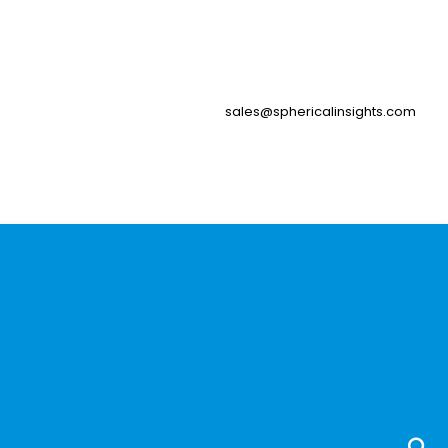
sales@sphericalinsights.com