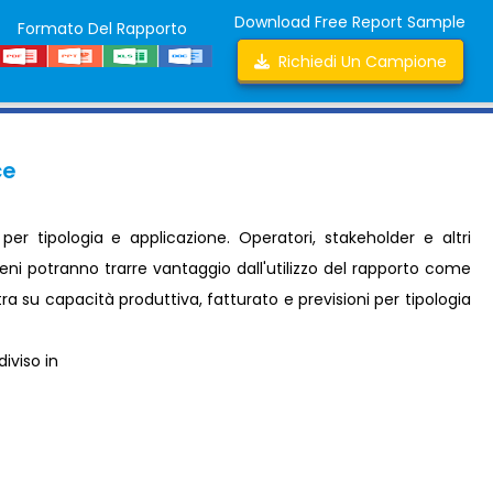
Download Free Report Sample
Formato Del Rapporto
Richiedi Un Campione
ce
er tipologia e applicazione. Operatori, stakeholder e altri
reni potranno trarre vantaggio dall'utilizzo del rapporto come
ra su capacità produttiva, fatturato e previsioni per tipologia
diviso in