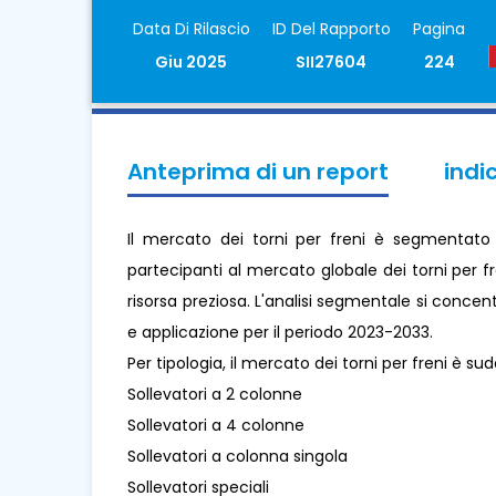
Data Di Rilascio
ID Del Rapporto
Pagina
Giu 2025
SII27604
224
Anteprima di un report
indi
Il mercato dei torni per freni è segmentato p
partecipanti al mercato globale dei torni per f
risorsa preziosa. L'analisi segmentale si concent
e applicazione per il periodo 2023-2033.
Per tipologia, il mercato dei torni per freni è sud
Sollevatori a 2 colonne
Sollevatori a 4 colonne
Sollevatori a colonna singola
Sollevatori speciali