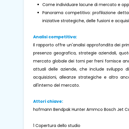
Come individuare lacune di mercato e oppo
Panorama competitivo: profilazione dettagl
iniziative strategiche, delle fusioni e acquisi
Analisi competitiva:
Il rapporto offre un'analisi approfondita dei pr
presenza geografica, strategie aziendali, quo
mercato globale dei torni per freni fornisce anch
attuali delle aziende, che include sviluppo di 
acquisizioni, alleanze strategiche e altro a
all'interno del mercato.
Attori chiave:
hofmann Bendpak Hunter Ammco Bosch Jet Car l
1 Copertura dello studio