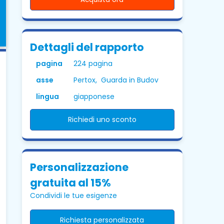
Dettagli del rapporto
pagina
224 pagina
asse
Pertox, Guarda in Budov
lingua
giapponese
Richiedi uno sconto
Personalizzazione
gratuita al 15%
Condividi le tue esigenze
Richiesta personalizzata