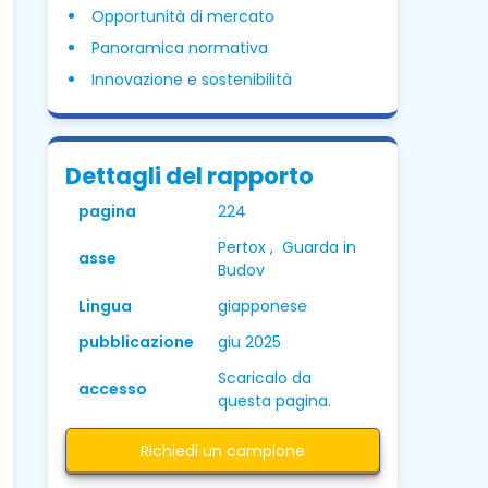
Opportunità di mercato
Panoramica normativa
Innovazione e sostenibilità
Dettagli del rapporto
pagina
224
Pertox , Guarda in
asse
Budov
Lingua
giapponese
pubblicazione
giu 2025
Scaricalo da
accesso
questa pagina.
Richiedi un campione