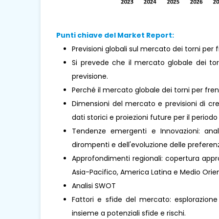
Punti chiave del Market Report:
Previsioni globali sul mercato dei torni per f
Si prevede che il mercato globale dei tor
previsione.
Perché il mercato globale dei torni per fr
Dimensioni del mercato e previsioni di cre
dati storici e proiezioni future per il periodo
Tendenze emergenti e Innovazioni: analis
dirompenti e dell'evoluzione delle prefere
Approfondimenti regionali: copertura approf
Asia-Pacifico, America Latina e Medio Orient
Analisi SWOT
Fattori e sfide del mercato: esplorazione
insieme a potenziali sfide e rischi.