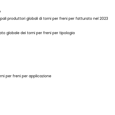
o
ipali produttori globali di torni per freni per fatturato nel 2023
to globale dei torni per freni per tipologia
orni per freni per applicazione