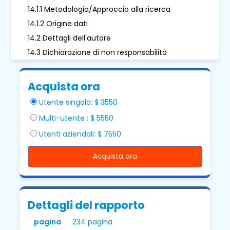
14.1.1 Metodologia/Approccio alla ricerca
14.1.2 Origine dati
14.2 Dettagli dell'autore
14.3 Dichiarazione di non responsabilità
Acquista ora
Utente singolo: $ 3550
Multi-utente : $ 5550
Utenti aziendali: $ 7550
Acquista ora
Dettagli del rapporto
pagina
234 pagina