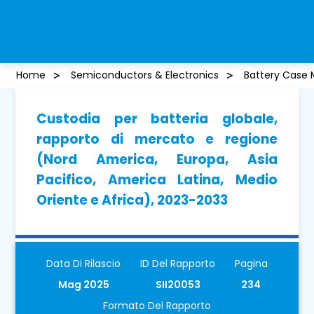
Home
Semiconductors & Electronics
Battery Case 
Custodia per batteria globale,
rapporto di mercato e regione
(Nord America, Europa, Asia
Pacifico, America Latina, Medio
Oriente e Africa), 2023-2033
Data Di Rilascio
ID Del Rapporto
Pagina
Mag 2025
SII20053
234
Formato Del Rapporto