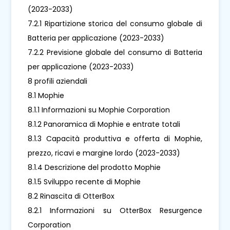
(2023-2033)
7.2.1 Ripartizione storica del consumo globale di
Batteria per applicazione (2023-2033)
7.2.2 Previsione globale del consumo di Batteria
per applicazione (2023-2033)
8 profili aziendali
8.1 Mophie
8.1.1 Informazioni su Mophie Corporation
8.1.2 Panoramica di Mophie e entrate totali
8.1.3 Capacità produttiva e offerta di Mophie,
prezzo, ricavi e margine lordo (2023-2033)
8.1.4 Descrizione del prodotto Mophie
8.1.5 Sviluppo recente di Mophie
8.2 Rinascita di OtterBox
8.2.1 Informazioni su OtterBox Resurgence
Corporation