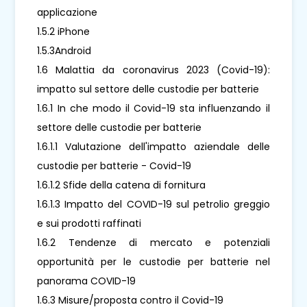
applicazione
1.5.2 iPhone
1.5.3Android
1.6 Malattia da coronavirus 2023 (Covid-19):
impatto sul settore delle custodie per batterie
1.6.1 In che modo il Covid-19 sta influenzando il
settore delle custodie per batterie
1.6.1.1 Valutazione dell'impatto aziendale delle
custodie per batterie - Covid-19
1.6.1.2 Sfide della catena di fornitura
1.6.1.3 Impatto del COVID-19 sul petrolio greggio
e sui prodotti raffinati
1.6.2 Tendenze di mercato e potenziali
opportunità per le custodie per batterie nel
panorama COVID-19
1.6.3 Misure/proposta contro il Covid-19