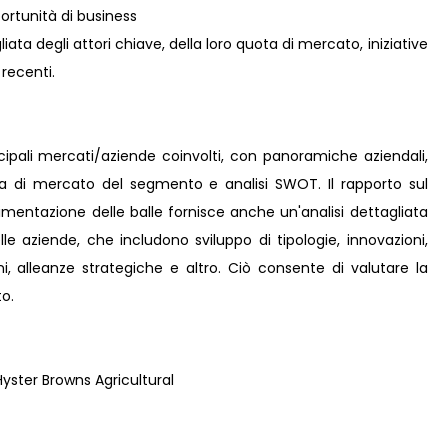
rtunità di business
ta degli attori chiave, della loro quota di mercato, iniziative
 recenti.
incipali mercati/aziende coinvolti, con panoramiche aziendali,
ta di mercato del segmento e analisi SWOT. Il rapporto sul
mentazione delle balle fornisce anche un'analisi dettagliata
elle aziende, che includono sviluppo di tipologie, innovazioni,
oni, alleanze strategiche e altro. Ciò consente di valutare la
o.
ster Browns Agricultural