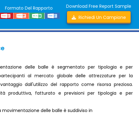
Download Free Report Sample
Formato Del Rapporto
Richiedi Un Campione
ce
entazione delle balle è segmentato per tipologia e per
 partecipanti al mercato globale delle attrezzature per la
antaggio dall'utilizzo del rapporto come risorsa preziosa.
tà produttiva, fatturato e previsioni per tipologia e per
la movimentazione delle balle è suddiviso in