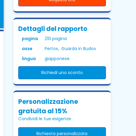
Dettagli del rapporto
pagina
210 pagina
asse
Pertox, Guarda in Budov
lingua
giapponese
Richiedi uno sconto
Personalizzazione
gratuita al 15%
Condividi le tue esigenze
Richiesta personalizzata