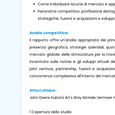
Come individuare lacune di mercato e oppo
Panorama competitivo: profilazione dettaglia
strategiche, fusioni e acquisizioni e sviluppi
Analisi competitiva:
Il rapporto offre un'analisi appropriata dei pr
presenza geografica, strategie aziendali, quo
mercato globale delle attrezzature per la movi
incentrata sulle notizie e gli sviluppi attuali d
joint venture, partnership, fusioni e acquisizi
concorrenza complessiva all'interno del mercat
Attori chiave:
John Deere Kubota Art's Way McHale Vermeer Hy
1 Copertura dello studio