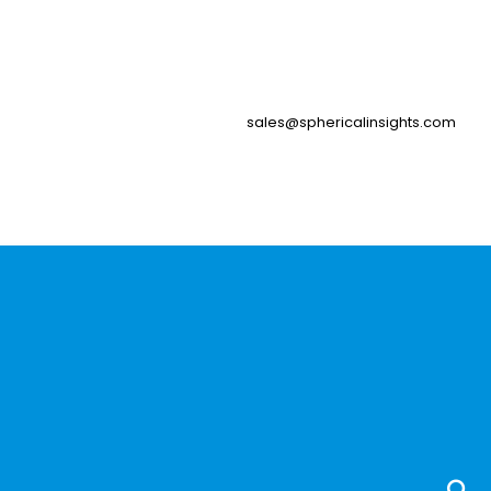
sales@sphericalinsights.com