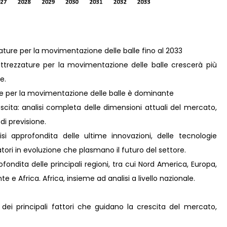
zature per la movimentazione delle balle fino al 2033
attrezzature per la movimentazione delle balle crescerà più
e.
re per la movimentazione delle balle è dominante
scita: analisi completa delle dimensioni attuali del mercato,
 di previsione.
i approfondita delle ultime innovazioni, delle tecnologie
ori in evoluzione che plasmano il futuro del settore.
ondita delle principali regioni, tra cui Nord America, Europa,
 e Africa. Africa, insieme ad analisi a livello nazionale.
 dei principali fattori che guidano la crescita del mercato,