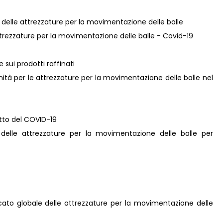
re delle attrezzature per la movimentazione delle balle
 attrezzature per la movimentazione delle balle - Covid-19
e sui prodotti raffinati
ità per le attrezzature per la movimentazione delle balle nel
atto del COVID-19
e delle attrezzature per la movimentazione delle balle per
rcato globale delle attrezzature per la movimentazione delle