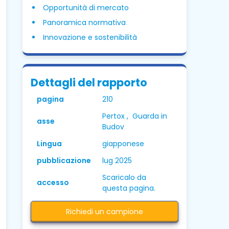
Opportunità di mercato
Panoramica normativa
Innovazione e sostenibilità
Dettagli del rapporto
pagina
210
Pertox , Guarda in
asse
Budov
Lingua
giapponese
pubblicazione
lug 2025
Scaricalo da
accesso
questa pagina.
Richiedi un campione