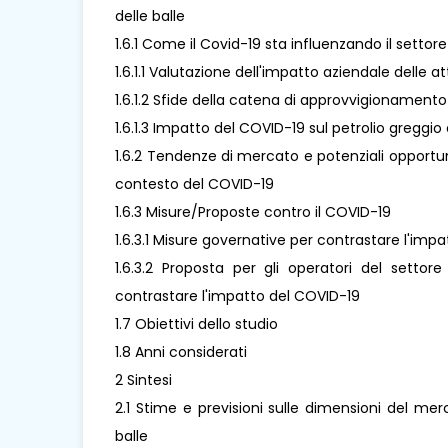
delle balle
1.6.1 Come il Covid-19 sta influenzando il setto
1.6.1.1 Valutazione dell'impatto aziendale delle
1.6.1.2 Sfide della catena di approvvigionamento
1.6.1.3 Impatto del COVID-19 sul petrolio greggio 
1.6.2 Tendenze di mercato e potenziali opportun
contesto del COVID-19
1.6.3 Misure/Proposte contro il COVID-19
1.6.3.1 Misure governative per contrastare l'imp
1.6.3.2 Proposta per gli operatori del settor
contrastare l'impatto del COVID-19
1.7 Obiettivi dello studio
1.8 Anni considerati
2 Sintesi
2.1 Stime e previsioni sulle dimensioni del me
balle