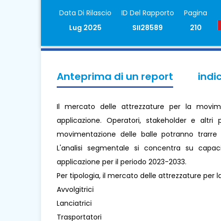
Data Di Rilascio
ID Del Rapporto
Pagina
Lug 2025
SII28589
210
Anteprima di un report
indi
Il mercato delle attrezzature per la movim
applicazione. Operatori, stakeholder e altri
movimentazione delle balle potranno trarre v
L'analisi segmentale si concentra su capaci
applicazione per il periodo 2023-2033.
Per tipologia, il mercato delle attrezzature per 
Avvolgitrici
Lanciatrici
Trasportatori