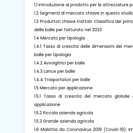
1.1 Introduzione al prodotto per le attrezzature
1.2 Segmenti di mercato chiave in questo studi
1.3 Produttori chiave trattati: Classifica dei pr
delle balle per fatturato nel 2023
1.4 Mercato per tipologia
1.4.1 Tasso di crescita delle dimensioni del m
balle per tipologia
1.4.2 Avvolgitrici per balle
1.4.3 Lance per balle
1.4.4 Trasportatori per balle
1.5 Mercato per applicazione
1.5.1 Tasso di crescita del mercato globale
applicazione
1.5.2 Piccola azienda agricola
1.5.3 Grande azienda agricola
1.6 Malattia da Coronavirus 2019 (Covid-19): 