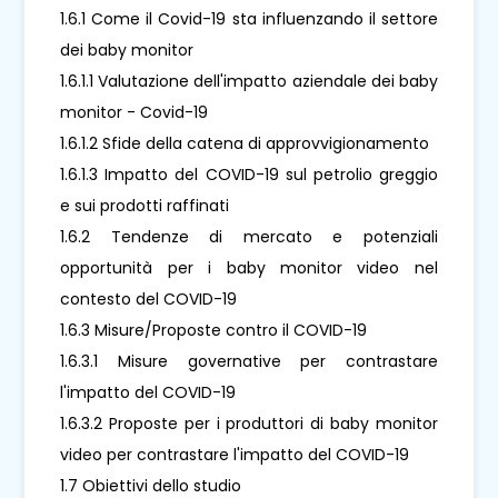
1.6.1 Come il Covid-19 sta influenzando il settore
dei baby monitor
1.6.1.1 Valutazione dell'impatto aziendale dei baby
monitor - Covid-19
1.6.1.2 Sfide della catena di approvvigionamento
1.6.1.3 Impatto del COVID-19 sul petrolio greggio
e sui prodotti raffinati
1.6.2 Tendenze di mercato e potenziali
opportunità per i baby monitor video nel
contesto del COVID-19
1.6.3 Misure/Proposte contro il COVID-19
1.6.3.1 Misure governative per contrastare
l'impatto del COVID-19
1.6.3.2 Proposte per i produttori di baby monitor
video per contrastare l'impatto del COVID-19
1.7 Obiettivi dello studio