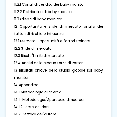
11.2.1 Canali di vendita dei baby monitor
11.2.2 Distributori di baby monitor
11.3 Clienti di baby monitor
12 Opportunità e sfide di mercato, analisi dei
fattori di rischio e influenza
12.1 Mercato Opportunità e fattori trainanti
12.2 Sfide di mercato
12.3 Rischi/Limiti di mercato
12.4 Analisi delle cinque forze di Porter
13 Risultati chiave dello studio globale sui baby
monitor
14 Appendice
14.1 Metodologia di ricerca
14.1.1 Metodologia/Approccio di ricerca
14.1.2 Fonte dei dati
14.2 Dettagli dell'autore