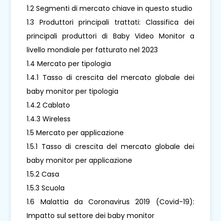
1.2 Segmenti di mercato chiave in questo studio
1.3 Produttori principali trattati: Classifica dei
principali produttori di Baby Video Monitor a
livello mondiale per fatturato nel 2023
1.4 Mercato per tipologia
1.4.1 Tasso di crescita del mercato globale dei
baby monitor per tipologia
1.4.2 Cablato
1.4.3 Wireless
1.5 Mercato per applicazione
1.5.1 Tasso di crescita del mercato globale dei
baby monitor per applicazione
1.5.2 Casa
1.5.3 Scuola
1.6 Malattia da Coronavirus 2019 (Covid-19):
Impatto sul settore dei baby monitor