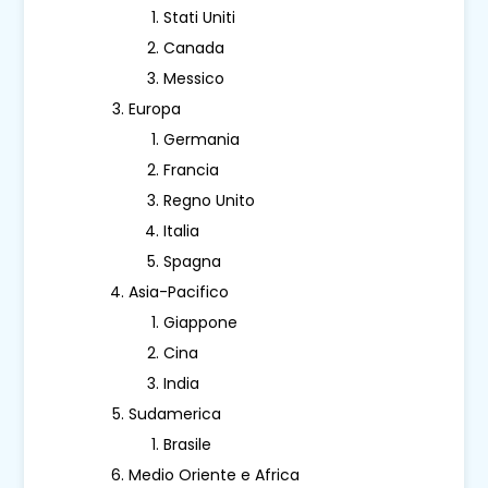
Stati Uniti
Canada
Messico
Europa
Germania
Francia
Regno Unito
Italia
Spagna
Asia-Pacifico
Giappone
Cina
India
Sudamerica
Brasile
Medio Oriente e Africa