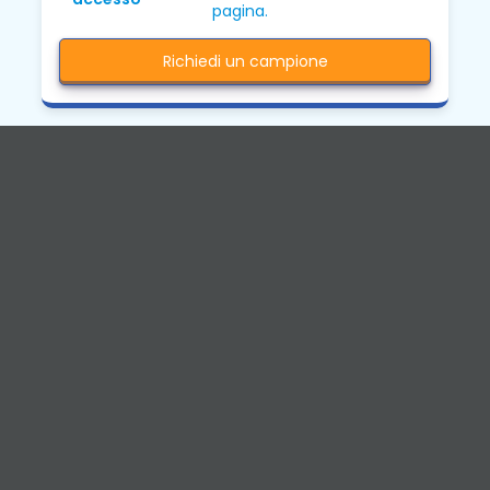
pagina.
Richiedi un campione