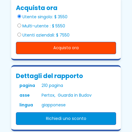
Acquista ora
Utente singolo: $ 3550
Multi-utente : $ 5550
Utenti aziendali: $ 7550
Acquista ora
Dettagli del rapporto
pagina
210 pagina
asse
Pertox, Guarda in Budov
lingua
giapponese
Richiedi uno sconto