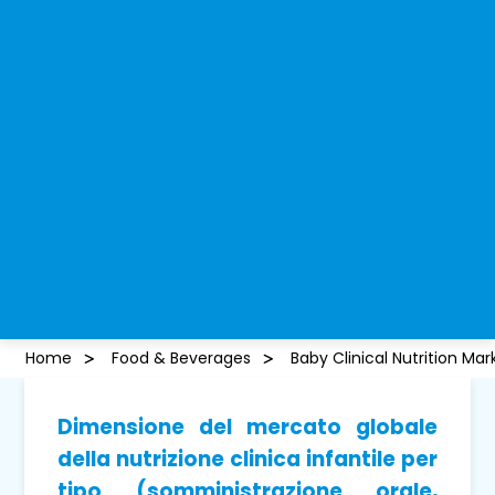
Home
Food & Beverages
Baby Clinical Nutrition Mar
Dimensione del mercato globale
della nutrizione clinica infantile per
tipo (somministrazione orale,