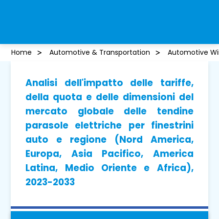
Home
Automotive & Transportation
Automotive Wi
Analisi dell'impatto delle tariffe,
della quota e delle dimensioni del
mercato globale delle tendine
parasole elettriche per finestrini
auto e regione (Nord America,
Europa, Asia Pacifico, America
Latina, Medio Oriente e Africa),
2023-2033