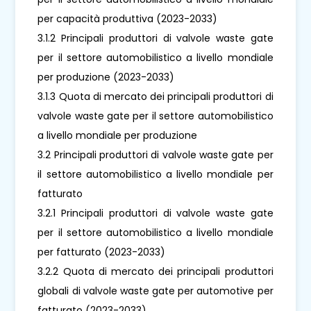
per capacità produttiva (2023-2033)
3.1.2 Principali produttori di valvole waste gate
per il settore automobilistico a livello mondiale
per produzione (2023-2033)
3.1.3 Quota di mercato dei principali produttori di
valvole waste gate per il settore automobilistico
a livello mondiale per produzione
3.2 Principali produttori di valvole waste gate per
il settore automobilistico a livello mondiale per
fatturato
3.2.1 Principali produttori di valvole waste gate
per il settore automobilistico a livello mondiale
per fatturato (2023-2033)
3.2.2 Quota di mercato dei principali produttori
globali di valvole waste gate per automotive per
fatturato (2023-2033)