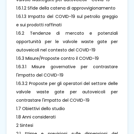
1.6.1.2 Sfide della catena di approvvigionamento
1.6.1.3 Impatto del COVID-19 sul petrolio greggio
e sui prodotti raffinati
1.6.2 Tendenze di mercato e potenziali
opportunità per le valvole waste gate per
autoveicoli nel contesto del COVID-19
1.6.3 Misure/Proposte contro il COVID-19
1.6.3.1 Misure governative per contrastare
l'impatto del COVID-19
1.6.3.2 Proposte per gli operatori del settore delle
valvole waste gate per autoveicoli per
contrastare l'impatto del COVID-19
1.7 Obiettivi dello studio
1.8 Anni considerati
2 Sintesi
2.1 Stime e previsioni sulle dimensioni del