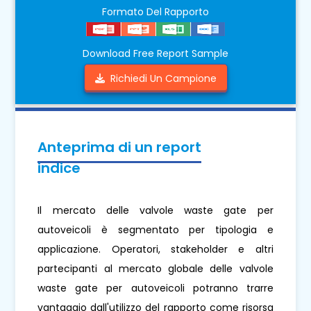
Formato Del Rapporto
Download Free Report Sample
Richiedi Un Campione
Anteprima di un report
indice
Il mercato delle valvole waste gate per
autoveicoli è segmentato per tipologia e
applicazione. Operatori, stakeholder e altri
partecipanti al mercato globale delle valvole
waste gate per autoveicoli potranno trarre
vantaggio dall'utilizzo del rapporto come risorsa