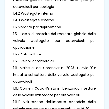
autoveicoli per tipologia
1.4.2 Wastegate interna
1.4.3 Wastegate esterna
1.5 Mercato per applicazione
1.5.1 Tasso di crescita del mercato globale delle
valvole wastegate per autoveicoli per
applicazione
1.5.2 Autovetture
1.5.3 Veicoli commerciali
1.6 Malattia da Coronavirus 2023 (Covid-19):
Impatto sul settore delle valvole wastegate per
autoveicoli
1.6.1 Come il Covid-19 sta influenzando il settore
delle valvole wastegate per autoveicoli
1.6.1.1 Valutazione dell'impatto aziendale delle
valvole wastegate per autoveicoli - Covid-19