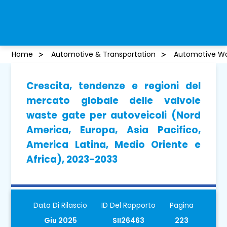
Home
Automotive & Transportation
Automotive Wa
Crescita, tendenze e regioni del
mercato globale delle valvole
waste gate per autoveicoli (Nord
America, Europa, Asia Pacifico,
America Latina, Medio Oriente e
Africa), 2023-2033
Data Di Rilascio
ID Del Rapporto
Pagina
Giu 2025
SII26463
223