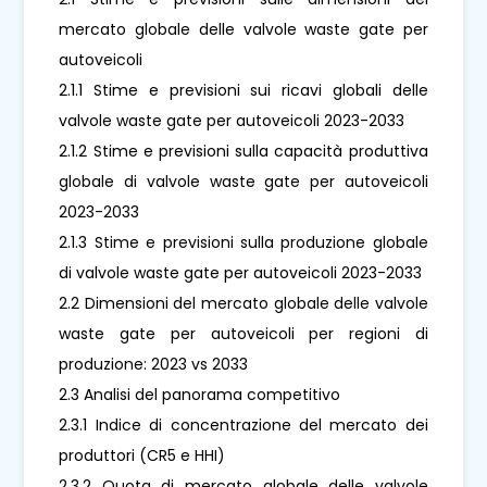
mercato globale delle valvole waste gate per
autoveicoli
2.1.1 Stime e previsioni sui ricavi globali delle
valvole waste gate per autoveicoli 2023-2033
2.1.2 Stime e previsioni sulla capacità produttiva
globale di valvole waste gate per autoveicoli
2023-2033
2.1.3 Stime e previsioni sulla produzione globale
di valvole waste gate per autoveicoli 2023-2033
2.2 Dimensioni del mercato globale delle valvole
waste gate per autoveicoli per regioni di
produzione: 2023 vs 2033
2.3 Analisi del panorama competitivo
2.3.1 Indice di concentrazione del mercato dei
produttori (CR5 e HHI)
2.3.2 Quota di mercato globale delle valvole