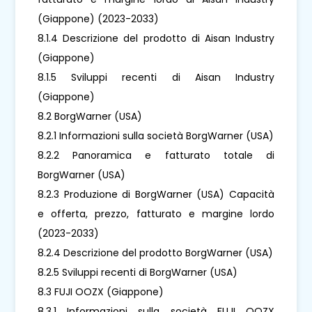
(Giappone) (2023-2033)
8.1.4 Descrizione del prodotto di Aisan Industry
(Giappone)
8.1.5 Sviluppi recenti di Aisan Industry
(Giappone)
8.2 BorgWarner (USA)
8.2.1 Informazioni sulla società BorgWarner (USA)
8.2.2 Panoramica e fatturato totale di
BorgWarner (USA)
8.2.3 Produzione di BorgWarner (USA) Capacità
e offerta, prezzo, fatturato e margine lordo
(2023-2033)
8.2.4 Descrizione del prodotto BorgWarner (USA)
8.2.5 Sviluppi recenti di BorgWarner (USA)
8.3 FUJI OOZX (Giappone)
8.3.1 Informazioni sulla società FUJI OOZX