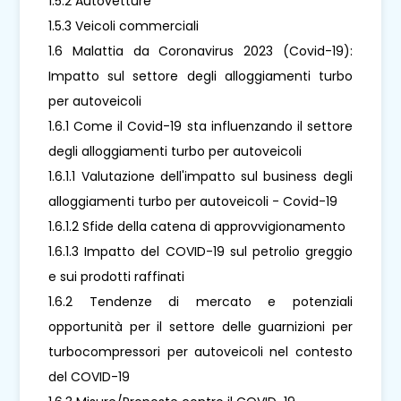
1.5.2 Autovetture
1.5.3 Veicoli commerciali
1.6 Malattia da Coronavirus 2023 (Covid-19):
Impatto sul settore degli alloggiamenti turbo
per autoveicoli
1.6.1 Come il Covid-19 sta influenzando il settore
degli alloggiamenti turbo per autoveicoli
1.6.1.1 Valutazione dell'impatto sul business degli
alloggiamenti turbo per autoveicoli - Covid-19
1.6.1.2 Sfide della catena di approvvigionamento
1.6.1.3 Impatto del COVID-19 sul petrolio greggio
e sui prodotti raffinati
1.6.2 Tendenze di mercato e potenziali
opportunità per il settore delle guarnizioni per
turbocompressori per autoveicoli nel contesto
del COVID-19