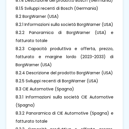
8.1.4 Descrizione del prodotto Bosch (Germania)
8.1.5 Sviluppi recenti di Bosch (Germania)
8.2 BorgWarner (USA)
8.2.1 Informazioni sulla società BorgWarner (USA)
8.2.2 Panoramica di BorgWarner (USA) e
fatturato totale
8.2.3 Capacità produttiva e offerta, prezzo,
fatturato e margine lordo (2023-2033) di
BorgWarner (USA)
8.2.4 Descrizione del prodotto BorgWarner (USA)
8.2.5 Sviluppi recenti di BorgWarner (USA)
8.3 CIE Automotive (Spagna)
8.3.1 Informazioni sulla società CIE Automotive
(Spagna)
8.3.2 Panoramica di CIE Automotive (Spagna) e
fatturato totale