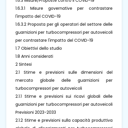
1.6.3 Misure/Proposte contro il COVID-19
1.6.3.1 Misure governative per contrastare
l'impatto del COVID-19
1.6.3.2 Proposta per gli operatori del settore delle
guarnizioni per turbocompressori per autoveicoli
per contrastare l'impatto del COVID-19
1.7 Obiettivi dello studio
1.8 Anni considerati
2 Sintesi
2.1 Stime e previsioni sulle dimensioni del
mercato globale delle guarnizioni per
turbocompressori per autoveicoli
2.1.1 Stime e previsioni sui ricavi globali delle
guarnizioni per turbocompressori per autoveicoli
Previsioni 2023-2033
2.1.2 Stime e previsioni sulla capacità produttiva