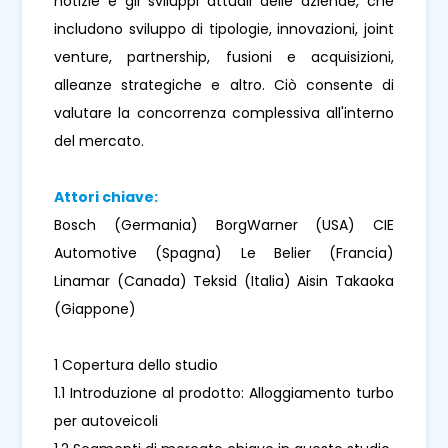
notizie e gli sviluppi attuali delle aziende, che
includono sviluppo di tipologie, innovazioni, joint
venture, partnership, fusioni e acquisizioni,
alleanze strategiche e altro. Ciò consente di
valutare la concorrenza complessiva all'interno
del mercato.
Attori chiave:
Bosch (Germania) BorgWarner (USA) CIE
Automotive (Spagna) Le Belier (Francia)
Linamar (Canada) Teksid (Italia) Aisin Takaoka
(Giappone)
1 Copertura dello studio
1.1 Introduzione al prodotto: Alloggiamento turbo
per autoveicoli