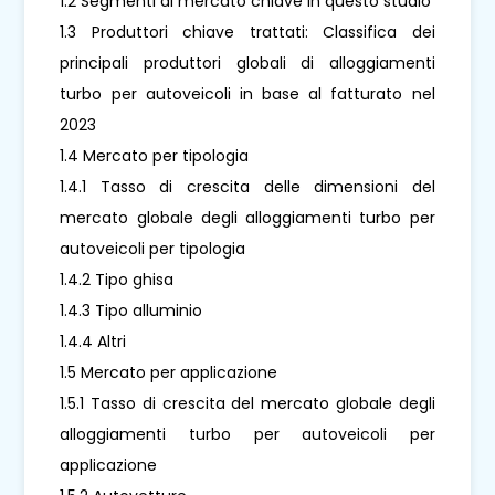
1.2 Segmenti di mercato chiave in questo studio
1.3 Produttori chiave trattati: Classifica dei
principali produttori globali di alloggiamenti
turbo per autoveicoli in base al fatturato nel
2023
1.4 Mercato per tipologia
1.4.1 Tasso di crescita delle dimensioni del
mercato globale degli alloggiamenti turbo per
autoveicoli per tipologia
1.4.2 Tipo ghisa
1.4.3 Tipo alluminio
1.4.4 Altri
1.5 Mercato per applicazione
1.5.1 Tasso di crescita del mercato globale degli
alloggiamenti turbo per autoveicoli per
applicazione