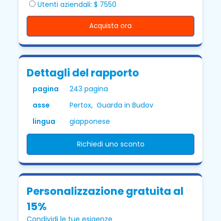
Utenti aziendali: $ 7550
Acquista ora
Dettagli del rapporto
pagina
243 pagina
asse
Pertox, Guarda in Budov
lingua
giapponese
Richiedi uno sconto
Personalizzazione gratuita al
15%
Condividi le tue esigenze