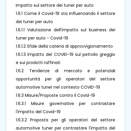
impatto sul settore dei tuner per auto
1.6.1 Come il Covid-19 sta influenzando il settore
dei tuner per auto
1.6.1.1 Valutazione dell'impatto sul business dei
tuner per auto - Covid-19
1.6.1.2 Sfide della catena di approvvigionamento
1.6.1.3 Impatto del COVID-19 sul petrolio greggio
e sui prodotti raffinati
1.6.2 Tendenze di mercato e potenziali
opportunità per gli operatori del settore
automotive tuner nel contesto COVID-19
1.6.3 Misure/Proposte contro il Covid-19
1.6.3.1 Misure governative per contrastare
l'impatto del Covid-19
1.6.3.2 Proposta per gli operatori del settore
automotive tuner per contrastare l'impatto del