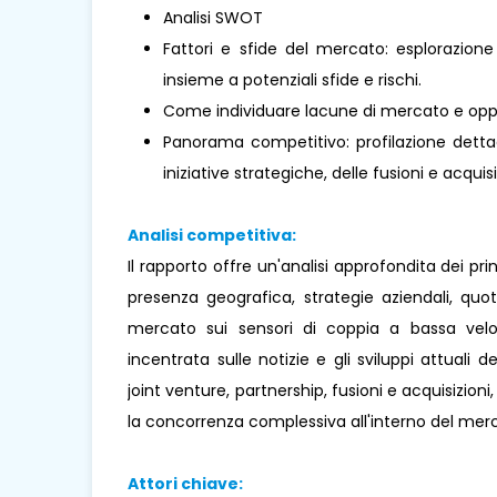
Analisi SWOT
Fattori e sfide del mercato: esplorazione
insieme a potenziali sfide e rischi.
Come individuare lacune di mercato e oppo
Panorama competitivo: profilazione dettagl
iniziative strategiche, delle fusioni e acquisi
Analisi competitiva:
Il rapporto offre un'analisi approfondita dei pr
presenza geografica, strategie aziendali, qu
mercato sui sensori di coppia a bassa veloc
incentrata sulle notizie e gli sviluppi attuali d
joint venture, partnership, fusioni e acquisizion
la concorrenza complessiva all'interno del mer
Attori chiave: