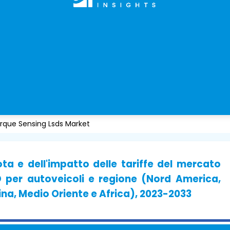
rque Sensing Lsds Market
ota e dell'impatto delle tariffe del mercato
D per autoveicoli e regione (Nord America,
ina, Medio Oriente e Africa), 2023-2033