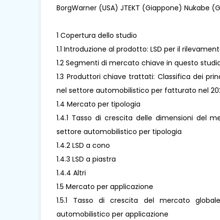
BorgWarner (USA) JTEKT (Giappone) Nukabe (
1 Copertura dello studio
1.1 Introduzione al prodotto: LSD per il rilevame
1.2 Segmenti di mercato chiave in questo studi
1.3 Produttori chiave trattati: Classifica dei pri
nel settore automobilistico per fatturato nel 2
1.4 Mercato per tipologia
1.4.1 Tasso di crescita delle dimensioni del m
settore automobilistico per tipologia
1.4.2 LSD a cono
1.4.3 LSD a piastra
1.4.4 Altri
1.5 Mercato per applicazione
1.5.1 Tasso di crescita del mercato global
automobilistico per applicazione