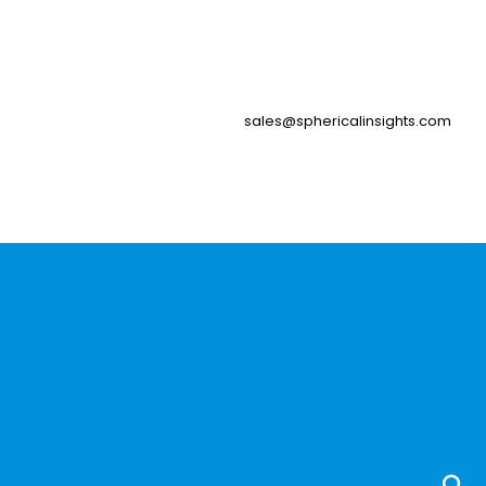
sales@sphericalinsights.com