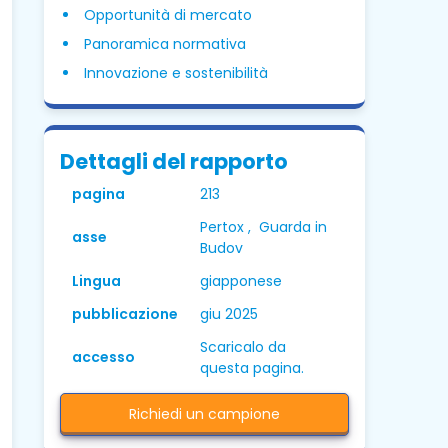
Opportunità di mercato
Panoramica normativa
Innovazione e sostenibilità
Dettagli del rapporto
pagina
213
Pertox , Guarda in
asse
Budov
Lingua
giapponese
pubblicazione
giu 2025
Scaricalo da
accesso
questa pagina.
Richiedi un campione