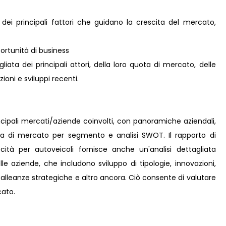
 dei principali fattori che guidano la crescita del mercato,
rtunità di business
iata dei principali attori, della loro quota di mercato, delle
zioni e sviluppi recenti.
incipali mercati/aziende coinvolti, con panoramiche aziendali,
ota di mercato per segmento e analisi SWOT. Il rapporto di
ità per autoveicoli fornisce anche un'analisi dettagliata
elle aziende, che includono sviluppo di tipologie, innovazioni,
i, alleanze strategiche e altro ancora. Ciò consente di valutare
cato.