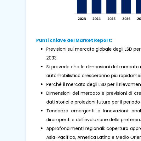
Punti chiave del Market Report:
Previsioni sul mercato globale degli LSD per
2033
Si prevede che le dimensioni del mercato m
automobilistico cresceranno più rapidament
Perché il mercato degli LSD per il rilevam
Dimensioni del mercato e previsioni di cre
dati storici e proiezioni future per il periodo
Tendenze emergenti e Innovazioni: analis
dirompenti e dell'evoluzione delle prefere
Approfondimenti regionali: copertura approf
Asia-Pacifico, America Latina e Medio Orient