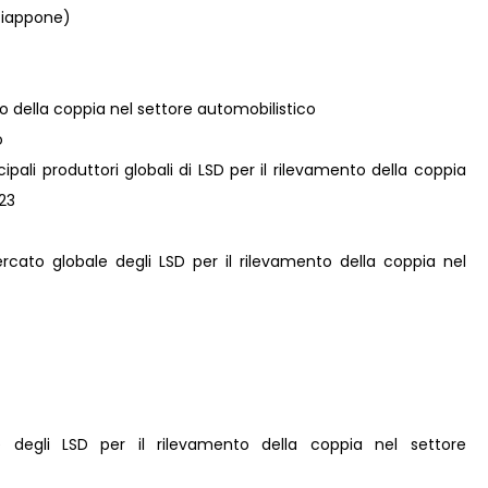
Giappone)
nto della coppia nel settore automobilistico
o
ncipali produttori globali di LSD per il rilevamento della coppia
023
ercato globale degli LSD per il rilevamento della coppia nel
e degli LSD per il rilevamento della coppia nel settore