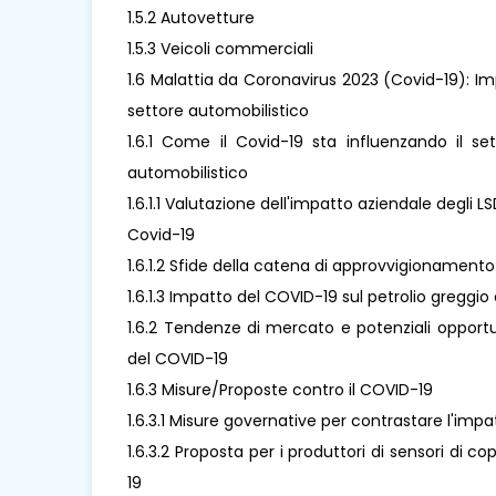
1.5.2 Autovetture
1.5.3 Veicoli commerciali
1.6 Malattia da Coronavirus 2023 (Covid-19): Imp
settore automobilistico
1.6.1 Come il Covid-19 sta influenzando il se
automobilistico
1.6.1.1 Valutazione dell'impatto aziendale degli 
Covid-19
1.6.1.2 Sfide della catena di approvvigionamento
1.6.1.3 Impatto del COVID-19 sul petrolio greggio 
1.6.2 Tendenze di mercato e potenziali opportu
del COVID-19
1.6.3 Misure/Proposte contro il COVID-19
1.6.3.1 Misure governative per contrastare l'imp
1.6.3.2 Proposta per i produttori di sensori di 
19