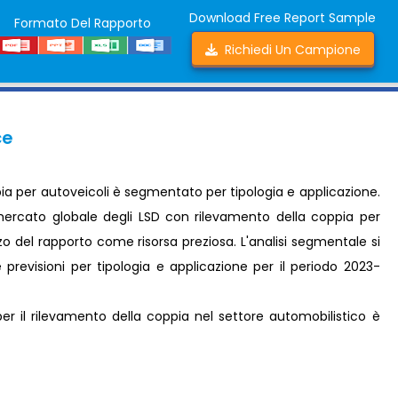
Download Free Report Sample
Formato Del Rapporto
Richiedi Un Campione
ce
ia per autoveicoli è segmentato per tipologia e applicazione.
l mercato globale degli LSD con rilevamento della coppia per
zzo del rapporto come risorsa preziosa. L'analisi segmentale si
previsioni per tipologia e applicazione per il periodo 2023-
er il rilevamento della coppia nel settore automobilistico è