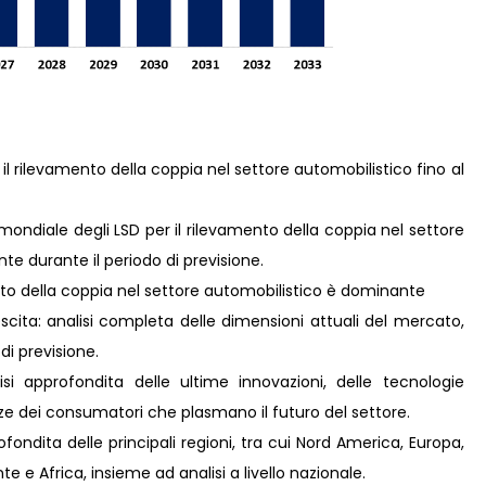
 il rilevamento della coppia nel settore automobilistico fino al
ondiale degli LSD per il rilevamento della coppia nel settore
e durante il periodo di previsione.
ento della coppia nel settore automobilistico è dominante
scita: analisi completa delle dimensioni attuali del mercato,
 di previsione.
i approfondita delle ultime innovazioni, delle tecnologie
nze dei consumatori che plasmano il futuro del settore.
ondita delle principali regioni, tra cui Nord America, Europa,
e e Africa, insieme ad analisi a livello nazionale.