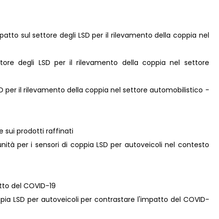
atto sul settore degli LSD per il rilevamento della coppia nel
ttore degli LSD per il rilevamento della coppia nel settore
LSD per il rilevamento della coppia nel settore automobilistico -
e sui prodotti raffinati
nità per i sensori di coppia LSD per autoveicoli nel contesto
atto del COVID-19
coppia LSD per autoveicoli per contrastare l'impatto del COVID-