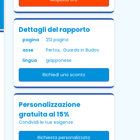
Dettagli del rapporto
pagina
213 pagina
asse
Pertox, Guarda in Budov
lingua
giapponese
Richiedi uno sconto
Personalizzazione
gratuita al 15%
Condividi le tue esigenze
Richiesta personalizzata