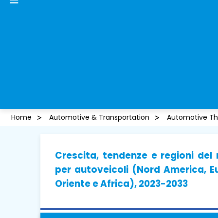
Home
Automotive & Transportation
Automotive Thr
Crescita, tendenze e regioni del
per autoveicoli (Nord America, E
Oriente e Africa), 2023-2033