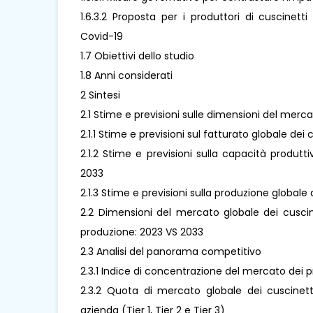
1.6.3.2 Proposta per i produttori di cuscinett
Covid-19
1.7 Obiettivi dello studio
1.8 Anni considerati
2 Sintesi
2.1 Stime e previsioni sulle dimensioni del merc
2.1.1 Stime e previsioni sul fatturato globale de
2.1.2 Stime e previsioni sulla capacità produtt
2033
2.1.3 Stime e previsioni sulla produzione global
2.2 Dimensioni del mercato globale dei cuscine
produzione: 2023 VS 2033
2.3 Analisi del panorama competitivo
2.3.1 Indice di concentrazione del mercato dei p
2.3.2 Quota di mercato globale dei cuscinetti
azienda (Tier 1, Tier 2 e Tier 3)