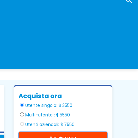
Acquista ora
Utente singolo: $ 3550
Multi-utente : $ 5550
Utenti aziendali: $ 7550
Acquista ora