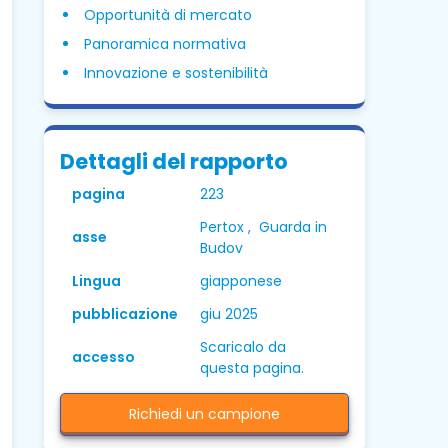
Opportunità di mercato
Panoramica normativa
Innovazione e sostenibilità
Dettagli del rapporto
pagina
223
Pertox , Guarda in
asse
Budov
Lingua
giapponese
pubblicazione
giu 2025
Scaricalo da
accesso
questa pagina.
Richiedi un campione