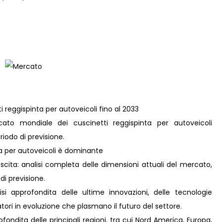
i reggispinta per autoveicoli fino al 2033
ato mondiale dei cuscinetti reggispinta per autoveicoli
iodo di previsione.
ta per autoveicoli è dominante
scita: analisi completa delle dimensioni attuali del mercato,
 di previsione.
i approfondita delle ultime innovazioni, delle tecnologie
ori in evoluzione che plasmano il futuro del settore.
ondita delle principali regioni, tra cui Nord America, Europa,