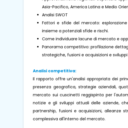
Asia-Pacifico, America Latina e Medio Orient
Analisi SWOT
Fattori e sfide del mercato: esplorazione
insieme a potenziali sfide e rischi.
Come individuare lacune di mercato e oppo
Panorama competitivo: profilazione dettaglia
strategiche, fusioni e acquisizioni e sviluppi
Analisi competitiva:
Il rapporto offre un'analisi appropriata dei pr
presenza geografica, strategie aziendali, qu
mercato sui cuscinetti reggispinta per l'autom
notizie e gli sviluppi attuali delle aziende, ch
partnership, fusioni e acquisizioni, alleanze 
complessiva all'interno del mercato.