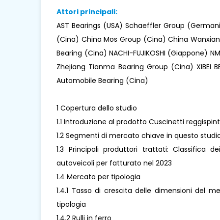
Attori principali:
AST Bearings (USA) Schaeffler Group (German
(Cina) China Mos Group (Cina) China Wanxiang
Bearing (Cina) NACHI-FUJIKOSHI (Giappone) N
Zhejiang Tianma Bearing Group (Cina) XIBEI 
Automobile Bearing (Cina)
1 Copertura dello studio
1.1 Introduzione al prodotto Cuscinetti reggispin
1.2 Segmenti di mercato chiave in questo studi
1.3 Principali produttori trattati: Classifica d
autoveicoli per fatturato nel 2023
1.4 Mercato per tipologia
1.4.1 Tasso di crescita delle dimensioni del m
tipologia
1.4.2 Rulli in ferro