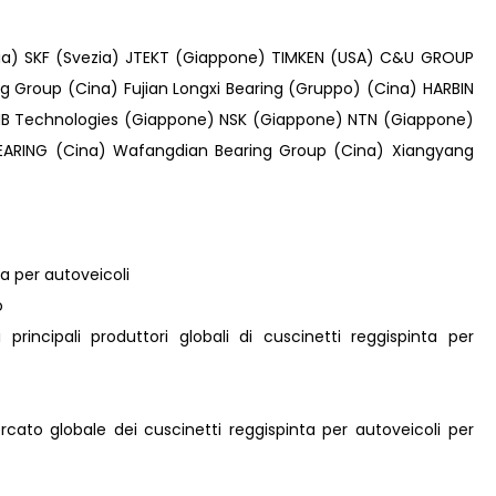
ia) SKF (Svezia) JTEKT (Giappone) TIMKEN (USA) C&U GROUP
 Group (Cina) Fujian Longxi Bearing (Gruppo) (Cina) HARBIN
MB Technologies (Giappone) NSK (Giappone) NTN (Giappone)
BEARING (Cina) Wafangdian Bearing Group (Cina) Xiangyang
ta per autoveicoli
o
ei principali produttori globali di cuscinetti reggispinta per
ercato globale dei cuscinetti reggispinta per autoveicoli per