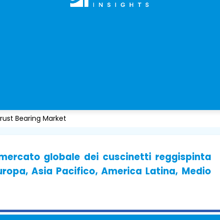
ust Bearing Market
 mercato globale dei cuscinetti reggispinta
uropa, Asia Pacifico, America Latina, Medio