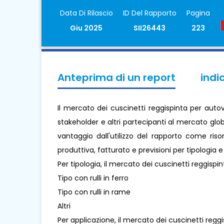
Data Di Rilascio
ID Del Rapporto
Pagina
Giu 2025
SII26443
223
Anteprima di un report
indi
Il mercato dei cuscinetti reggispinta per auto
stakeholder e altri partecipanti al mercato glob
vantaggio dall'utilizzo del rapporto come ris
produttiva, fatturato e previsioni per tipologia 
Per tipologia, il mercato dei cuscinetti reggispin
Tipo con rulli in ferro
Tipo con rulli in rame
Altri
Per applicazione, il mercato dei cuscinetti reggi