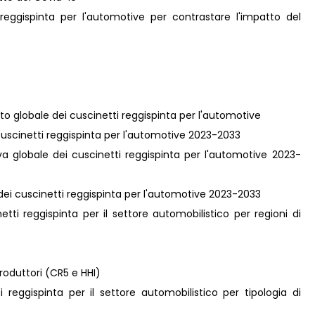
i reggispinta per l'automotive per contrastare l'impatto del
ato globale dei cuscinetti reggispinta per l'automotive
i cuscinetti reggispinta per l'automotive 2023-2033
iva globale dei cuscinetti reggispinta per l'automotive 2023-
e dei cuscinetti reggispinta per l'automotive 2023-2033
tti reggispinta per il settore automobilistico per regioni di
roduttori (CR5 e HHI)
 reggispinta per il settore automobilistico per tipologia di