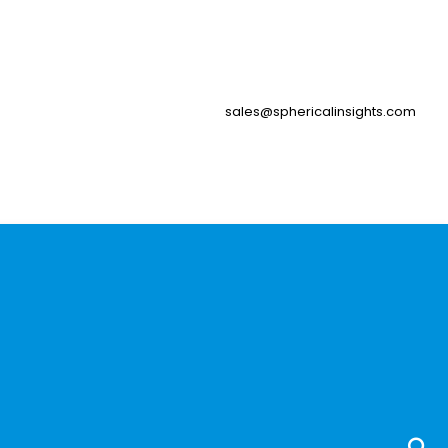
sales@sphericalinsights.com