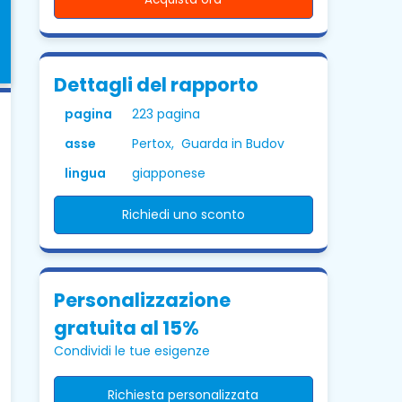
Dettagli del rapporto
pagina
223 pagina
asse
Pertox, Guarda in Budov
lingua
giapponese
Richiedi uno sconto
Personalizzazione
gratuita al 15%
Condividi le tue esigenze
Richiesta personalizzata