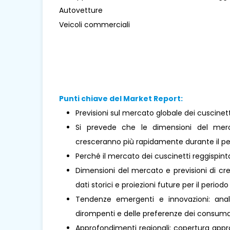
Autovetture
Veicoli commerciali
Punti chiave del Market Report:
Previsioni sul mercato globale dei cuscinett
Si prevede che le dimensioni del merc
cresceranno più rapidamente durante il per
Perché il mercato dei cuscinetti reggispin
Dimensioni del mercato e previsioni di cre
dati storici e proiezioni future per il periodo
Tendenze emergenti e innovazioni: analis
dirompenti e delle preferenze dei consumat
Approfondimenti regionali: copertura approf