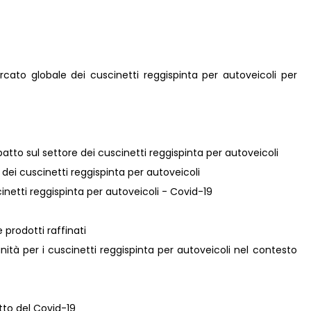
ercato globale dei cuscinetti reggispinta per autoveicoli per
atto sul settore dei cuscinetti reggispinta per autoveicoli
e dei cuscinetti reggispinta per autoveicoli
scinetti reggispinta per autoveicoli - Covid-19
 prodotti raffinati
ità per i cuscinetti reggispinta per autoveicoli nel contesto
atto del Covid-19