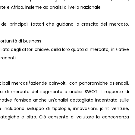
e e Africa, insieme ad analisi a livello nazionale.
 dei principali fattori che guidano la crescita del mercato,
rtunità di business
ta degli attori chiave, della loro quota di mercato, iniziative
 recenti.
incipali mercati/aziende coinvolti, con panoramiche aziendali,
ota di mercato del segmento e analisi SWOT. Il rapporto di
otive fornisce anche un'analisi dettagliata incentrata sulle
e includono sviluppo di tipologie, innovazioni, joint venture,
strategiche e altro. Ciò consente di valutare la concorrenza