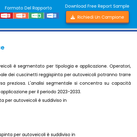
Download Free Report Sample
Formato Del Rapporto
Richiedi Un Campione
ce
veicoli è segmentato per tipologia e applicazione. Operatori,
ale dei cuscinetti reggispinta per autoveicoli potranno trarre
orsa preziosa. L'analisi segmentale si concentra su capacità
e applicazione per il periodo 2023-2033.
ta per autoveicoli è suddiviso in
spinta per autoveicoli è suddiviso in