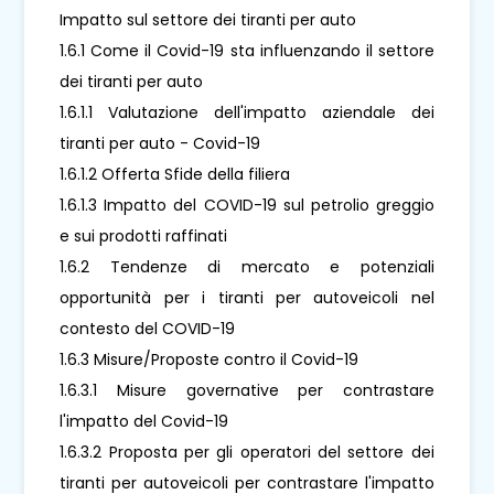
Impatto sul settore dei tiranti per auto
1.6.1 Come il Covid-19 sta influenzando il settore
dei tiranti per auto
1.6.1.1 Valutazione dell'impatto aziendale dei
tiranti per auto - Covid-19
1.6.1.2 Offerta Sfide della filiera
1.6.1.3 Impatto del COVID-19 sul petrolio greggio
e sui prodotti raffinati
1.6.2 Tendenze di mercato e potenziali
opportunità per i tiranti per autoveicoli nel
contesto del COVID-19
1.6.3 Misure/Proposte contro il Covid-19
1.6.3.1 Misure governative per contrastare
l'impatto del Covid-19
1.6.3.2 Proposta per gli operatori del settore dei
tiranti per autoveicoli per contrastare l'impatto