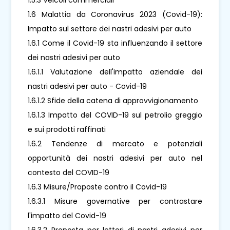
1.6 Malattia da Coronavirus 2023 (Covid-19):
Impatto sul settore dei nastri adesivi per auto
1.6.1 Come il Covid-19 sta influenzando il settore
dei nastri adesivi per auto
1.6.1.1 Valutazione dell'impatto aziendale dei
nastri adesivi per auto - Covid-19
1.6.1.2 Sfide della catena di approvvigionamento
1.6.1.3 Impatto del COVID-19 sul petrolio greggio
e sui prodotti raffinati
1.6.2 Tendenze di mercato e potenziali
opportunità dei nastri adesivi per auto nel
contesto del COVID-19
1.6.3 Misure/Proposte contro il Covid-19
1.6.3.1 Misure governative per contrastare
l'impatto del Covid-19
1.6.3.2 Proposta per lettori di nastri adesivi per