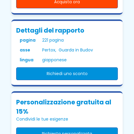
Acquista ora
Dettagli del rapporto
pagina
221 pagina
asse
Pertox, Guarda in Budov
lingua
giapponese
Richiedi uno sconto
Personalizzazione gratuita al
15%
Condividi le tue esigenze
Richiesta personalizzata