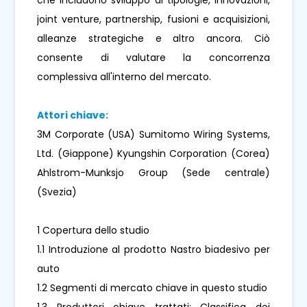
joint venture, partnership, fusioni e acquisizioni,
alleanze strategiche e altro ancora. Ciò
consente di valutare la concorrenza
complessiva all'interno del mercato.
Attori chiave:
3M Corporate (USA) Sumitomo Wiring Systems,
Ltd. (Giappone) Kyungshin Corporation (Corea)
Ahlstrom-Munksjo Group (Sede centrale)
(Svezia)
1 Copertura dello studio
1.1 Introduzione al prodotto Nastro biadesivo per
auto
1.2 Segmenti di mercato chiave in questo studio
1.3 Produttori chiave trattati: Classifica dei