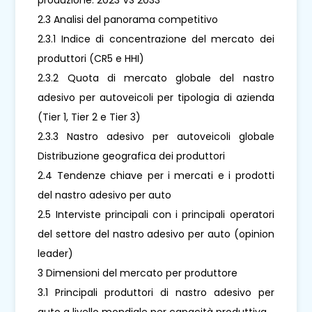
2.3 Analisi del panorama competitivo
2.3.1 Indice di concentrazione del mercato dei
produttori (CR5 e HHI)
2.3.2 Quota di mercato globale del nastro
adesivo per autoveicoli per tipologia di azienda
(Tier 1, Tier 2 e Tier 3)
2.3.3 Nastro adesivo per autoveicoli globale
Distribuzione geografica dei produttori
2.4 Tendenze chiave per i mercati e i prodotti
del nastro adesivo per auto
2.5 Interviste principali con i principali operatori
del settore del nastro adesivo per auto (opinion
leader)
3 Dimensioni del mercato per produttore
3.1 Principali produttori di nastro adesivo per
auto a livello mondiale per capacità produttiva