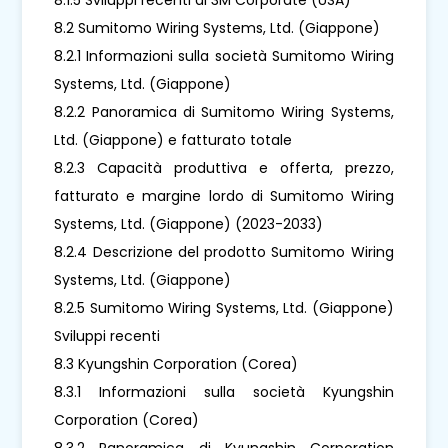
8.2 Sumitomo Wiring Systems, Ltd. (Giappone)
8.2.1 Informazioni sulla società Sumitomo Wiring
Systems, Ltd. (Giappone)
8.2.2 Panoramica di Sumitomo Wiring Systems,
Ltd. (Giappone) e fatturato totale
8.2.3 Capacità produttiva e offerta, prezzo,
fatturato e margine lordo di Sumitomo Wiring
Systems, Ltd. (Giappone) (2023-2033)
8.2.4 Descrizione del prodotto Sumitomo Wiring
Systems, Ltd. (Giappone)
8.2.5 Sumitomo Wiring Systems, Ltd. (Giappone)
Sviluppi recenti
8.3 Kyungshin Corporation (Corea)
8.3.1 Informazioni sulla società Kyungshin
Corporation (Corea)
8.3.2 Panoramica di Kyungshin Corporation