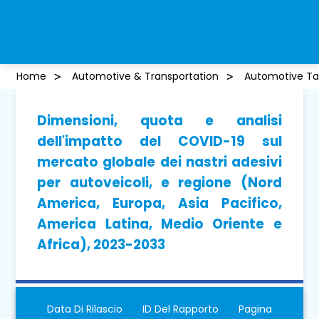
Home
Automotive & Transportation
Automotive Ta
Dimensioni, quota e analisi
dell'impatto del COVID-19 sul
mercato globale dei nastri adesivi
per autoveicoli, e regione (Nord
America, Europa, Asia Pacifico,
America Latina, Medio Oriente e
Africa), 2023-2033
Data Di Rilascio
ID Del Rapporto
Pagina