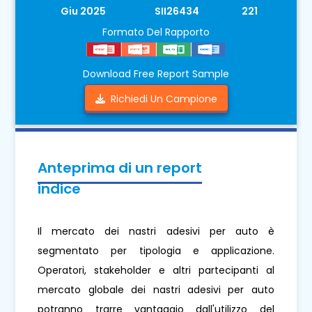
Giu 2025
SII26434
221
Formato Del Rapporto
Download Free Report Sample
Richiedi Un Campione
Anteprima di un report
indice
Il mercato dei nastri adesivi per auto è
segmentato per tipologia e applicazione.
Operatori, stakeholder e altri partecipanti al
mercato globale dei nastri adesivi per auto
potranno trarre vantaggio dall'utilizzo del