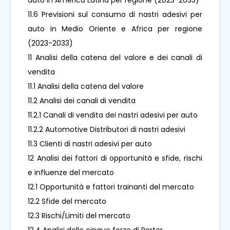
11.6 Previsioni sul consumo di nastri adesivi per
auto in Medio Oriente e Africa per regione
(2023-2033)
11 Analisi della catena del valore e dei canali di
vendita
11.1 Analisi della catena del valore
11.2 Analisi dei canali di vendita
11.2.1 Canali di vendita dei nastri adesivi per auto
11.2.2 Automotive Distributori di nastri adesivi
11.3 Clienti di nastri adesivi per auto
12 Analisi dei fattori di opportunità e sfide, rischi
e influenze del mercato
12.1 Opportunità e fattori trainanti del mercato
12.2 Sfide del mercato
12.3 Rischi/Limiti del mercato
12.4 Analisi delle cinque forze di Porter