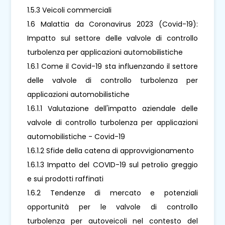
1.5.3 Veicoli commerciali
1.6 Malattia da Coronavirus 2023 (Covid-19):
Impatto sul settore delle valvole di controllo
turbolenza per applicazioni automobilistiche
1.6.1 Come il Covid-19 sta influenzando il settore
delle valvole di controllo turbolenza per
applicazioni automobilistiche
1.6.1.1 Valutazione dell'impatto aziendale delle
valvole di controllo turbolenza per applicazioni
automobilistiche - Covid-19
1.6.1.2 Sfide della catena di approvvigionamento
1.6.1.3 Impatto del COVID-19 sul petrolio greggio
e sui prodotti raffinati
1.6.2 Tendenze di mercato e potenziali
opportunità per le valvole di controllo
turbolenza per autoveicoli nel contesto del