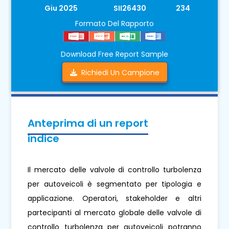
Giu 2025
SII26430
234
Formato Del Rapporto
Download Free Report Sample
Richiedi Un Campione
Anteprima di un report
indice
Il mercato delle valvole di controllo turbolenza
per autoveicoli è segmentato per tipologia e
applicazione. Operatori, stakeholder e altri
partecipanti al mercato globale delle valvole di
controllo turbolenza per autoveicoli potranno