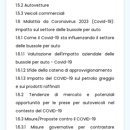
1.5.2 Autovetture
1.5.3 Veicoli commerciali
1.6 Malattia da Coronavirus 2023 (Covid-19):
Impatto sul settore delle bussole per auto
1.6.1 Come il Covid-19 sta influenzando il settore
delle bussole per auto
1.6.1.1 Valutazione dell'impatto aziendale delle
bussole per auto - Covid-19
1.6.1.2 Sfide della catena di approvvigionamento
1.6.1.3 Impatto del COVID-19 sul petrolio greggio
e sui prodotti raffinati
1.6.2 Tendenze di mercato e potenziali
opportunità per le prese per autoveicoli nel
contesto del COVID-19
1.6.3 Misure/Proposte contro il COVID-19
1.6.3.1 Misure governative per contrastare